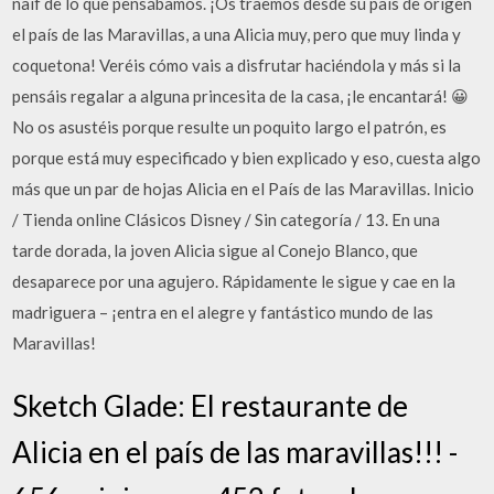
naíf de lo que pensábamos. ¡Os traemos desde su país de origen
el país de las Maravillas, a una Alicia muy, pero que muy linda y
coquetona! Veréis cómo vais a disfrutar haciéndola y más si la
pensáis regalar a alguna princesita de la casa, ¡le encantará! 😀
No os asustéis porque resulte un poquito largo el patrón, es
porque está muy especificado y bien explicado y eso, cuesta algo
más que un par de hojas Alicia en el País de las Maravillas. Inicio
/ Tienda online Clásicos Disney / Sin categoría / 13. En una
tarde dorada, la joven Alicia sigue al Conejo Blanco, que
desaparece por una agujero. Rápidamente le sigue y cae en la
madriguera – ¡entra en el alegre y fantástico mundo de las
Maravillas!
Sketch Glade: El restaurante de
Alicia en el país de las maravillas!!! -