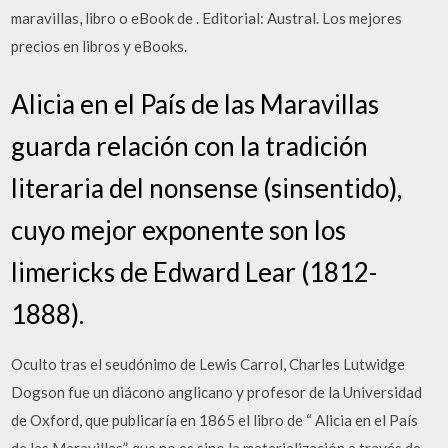
maravillas, libro o eBook de . Editorial: Austral. Los mejores
precios en libros y eBooks.
Alicia en el País de las Maravillas
guarda relación con la tradición
literaria del nonsense (sinsentido),
cuyo mejor exponente son los
limericks de Edward Lear (1812-
1888).
Oculto tras el seudónimo de Lewis Carrol, Charles Lutwidge
Dogson fue un diácono anglicano y profesor de la Universidad
de Oxford, que publicaría en 1865 el libro de “ Alicia en el País
de las Maravillas”, que no es sino la materialización a través de