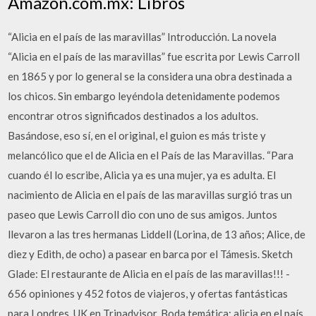
Amazon.com.mx: Libros
“Alicia en el país de las maravillas” Introducción. La novela
“Alicia en el país de las maravillas” fue escrita por Lewis Carroll
en 1865 y por lo general se la considera una obra destinada a
los chicos. Sin embargo leyéndola detenidamente podemos
encontrar otros significados destinados a los adultos.
Basándose, eso sí, en el original, el guion es más triste y
melancólico que el de Alicia en el País de las Maravillas. “Para
cuando él lo escribe, Alicia ya es una mujer, ya es adulta. El
nacimiento de Alicia en el país de las maravillas surgió tras un
paseo que Lewis Carroll dio con uno de sus amigos. Juntos
llevaron a las tres hermanas Liddell (Lorina, de 13 años; Alice, de
diez y Edith, de ocho) a pasear en barca por el Támesis. Sketch
Glade: El restaurante de Alicia en el país de las maravillas!!! -
656 opiniones y 452 fotos de viajeros, y ofertas fantásticas
para Londres, UK en Tripadvisor. Boda temática: alicia en el país