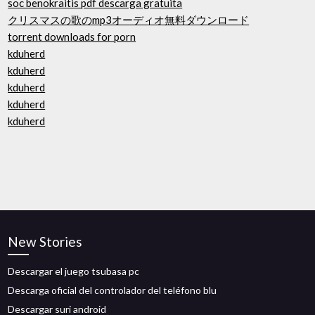
soc benokraitis pdf descarga gratuita
クリスマスの歌のmp3オーディオ無料ダウンロード
torrent downloads for porn
kduherd
kduherd
kduherd
kduherd
kduherd
New Stories
Descargar el juego tsubasa pc
Descarga oficial del controlador del teléfono blu
Descargar suri android