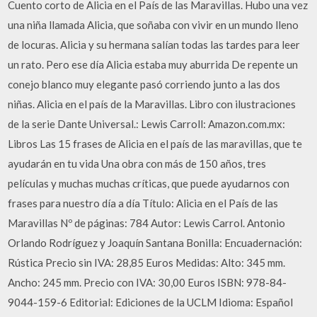
Cuento corto de Alicia en el País de las Maravillas. Hubo una vez
una niña llamada Alicia, que soñaba con vivir en un mundo lleno
de locuras. Alicia y su hermana salían todas las tardes para leer
un rato. Pero ese día Alicia estaba muy aburrida De repente un
conejo blanco muy elegante pasó corriendo junto a las dos
niñas. Alicia en el país de la Maravillas. Libro con ilustraciones
de la serie Dante Universal.: Lewis Carroll: Amazon.com.mx:
Libros Las 15 frases de Alicia en el país de las maravillas, que te
ayudarán en tu vida Una obra con más de 150 años, tres
películas y muchas muchas críticas, que puede ayudarnos con
frases para nuestro día a día Título: Alicia en el País de las
Maravillas Nº de páginas: 784 Autor: Lewis Carrol. Antonio
Orlando Rodríguez y Joaquín Santana Bonilla: Encuadernación:
Rústica Precio sin IVA: 28,85 Euros Medidas: Alto: 345 mm.
Ancho: 245 mm. Precio con IVA: 30,00 Euros ISBN: 978-84-
9044-159-6 Editorial: Ediciones de la UCLM Idioma: Español