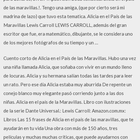
de las maravillas.!. Tengo una amiga, (que por cierto será mi
madrina de lazo) que tuvo esta tematica. Alicia en el País de las
Maravillas Lewis Carroll LEWIS CARROLL, además del gran
escritor que fue, era matemático, dibujante, se le considera uno
de los mejores fotógrafos de su tiempo y un …
Cuento corto de Alicia en el País de las Maravillas. Hubo una vez
una niña llamada Alicia, que soñaba con vivir en un mundo lleno
de locuras. Alicia y su hermana salían todas las tardes para leer
un rato. Pero ese día Alicia estaba muy aburrida De repente un
conejo blanco muy elegante pasó corriendo junto a las dos
niñas. Alicia en el país de la Maravillas. Libro con ilustraciones
de la serie Dante Universal.: Lewis Carroll: Amazon.com.mx:
Libros Las 15 frases de Alicia en el país de las maravillas, que te
ayudarán en tu vida Una obra con más de 150 años, tres
películas y muchas muchas críticas, que puede ayudarnos con