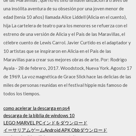
una insólita aventura de su obsesión por una joven menor de
edad (tenía 10 años) llamada Alice Liddell (Alicia en el cuento),
hija La cartelera de teatro para los menores se refuerza con el
estreno de una versión de Alicia y el País de las Maravillas, el
célebre cuento de Lewis Carrol. Javier Curtido es el adaptador y
10 artistas que se inspiraron en Alicia en el País de las
Maravillas para crear sus mejores obras de arte. Por: Rodrigo
Ayala - 28 de febrero, 2017. Woodstock, Nueva York. Agosto 17
de 1969. La voz magnética de Grace Slick hace las delicias de las
miles de personas reunidas en el festival hippie más famoso de
todos los tiempos.
como acelerar la descarga en ps4
descarga de la biblia de windows 10
LEGO MARVEL PCインドをダウンロード
イーサリアムゲームAndroid APK Obbダウンロード