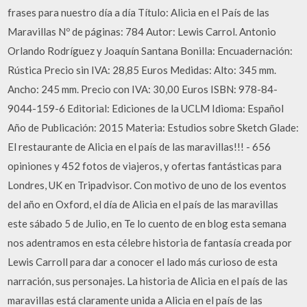
frases para nuestro día a día Título: Alicia en el País de las
Maravillas Nº de páginas: 784 Autor: Lewis Carrol. Antonio
Orlando Rodríguez y Joaquín Santana Bonilla: Encuadernación:
Rústica Precio sin IVA: 28,85 Euros Medidas: Alto: 345 mm.
Ancho: 245 mm. Precio con IVA: 30,00 Euros ISBN: 978-84-
9044-159-6 Editorial: Ediciones de la UCLM Idioma: Español
Año de Publicación: 2015 Materia: Estudios sobre Sketch Glade:
El restaurante de Alicia en el país de las maravillas!!! - 656
opiniones y 452 fotos de viajeros, y ofertas fantásticas para
Londres, UK en Tripadvisor. Con motivo de uno de los eventos
del año en Oxford, el día de Alicia en el país de las maravillas
este sábado 5 de Julio, en Te lo cuento de en blog esta semana
nos adentramos en esta célebre historia de fantasía creada por
Lewis Carroll para dar a conocer el lado más curioso de esta
narración, sus personajes. La historia de Alicia en el país de las
maravillas está claramente unida a Alicia en el país de las