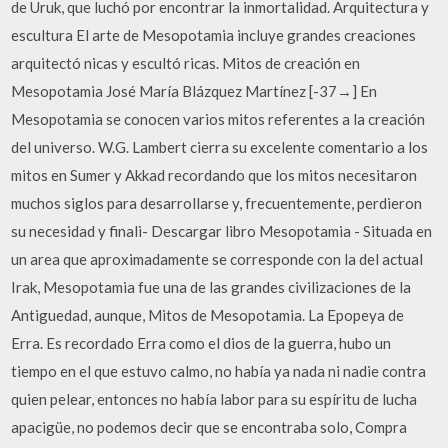
de Uruk, que luchó por encontrar la inmortalidad. Arquitectura y
escultura El arte de Mesopotamia incluye grandes creaciones
arquitectó nicas y escultó ricas. Mitos de creación en
Mesopotamia José María Blázquez Martínez [-37→] En
Mesopotamia se conocen varios mitos referentes a la creación
del universo. W.G. Lambert cierra su excelente comentario a los
mitos en Sumer y Akkad recordando que los mitos necesitaron
muchos siglos para desarrollarse y, frecuentemente, perdieron
su necesidad y finali- Descargar libro Mesopotamia - Situada en
un area que aproximadamente se corresponde con la del actual
Irak, Mesopotamia fue una de las grandes civilizaciones de la
Antiguedad, aunque, Mitos de Mesopotamia. La Epopeya de
Erra. Es recordado Erra como el dios de la guerra, hubo un
tiempo en el que estuvo calmo, no había ya nada ni nadie contra
quien pelear, entonces no había labor para su espíritu de lucha
apacigüe, no podemos decir que se encontraba solo, Compra