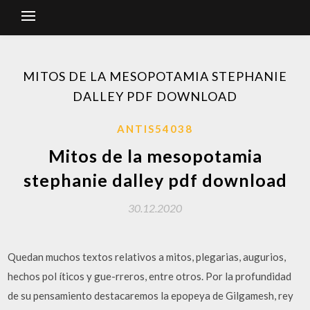
MITOS DE LA MESOPOTAMIA STEPHANIE
DALLEY PDF DOWNLOAD
ANTIS54038
Mitos de la mesopotamia
stephanie dalley pdf download
30.12.2020
Quedan muchos textos relativos a mitos, plegarias, augurios,
hechos pol íticos y gue-rreros, entre otros. Por la profundidad
de su pensamiento destacaremos la epopeya de Gilgamesh, rey