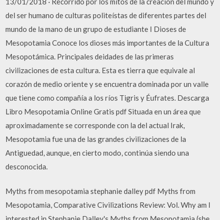
13/01/2018 · Recorrido por los mitos de la creación del mundo y
del ser humano de culturas politeístas de diferentes partes del
mundo de la mano de un grupo de estudiante I Dioses de
Mesopotamia Conoce los dioses más importantes de la Cultura
Mesopotámica. Principales deidades de las primeras
civilizaciones de esta cultura. Esta es tierra que equivale al
corazón de medio oriente y se encuentra dominada por un valle
que tiene como compañía a los ríos Tigris y Éufrates. Descarga
Libro Mesopotamia Online Gratis pdf Situada en un área que
aproximadamente se corresponde con la del actual Irak,
Mesopotamia fue una de las grandes civilizaciones de la
Antiguedad, aunque, en cierto modo, continúa siendo una
desconocida.
Myths from mesopotamia stephanie dalley pdf Myths from
Mesopotamia, Comparative Civilizations Review: Vol. Why am I
interested in Stephanie Dalley's Myths from Mesopotamia (she.