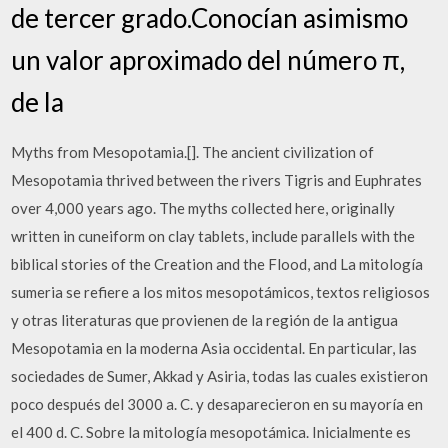
de tercer grado.Conocían asimismo
un valor aproximado del número π,
de la
Myths from Mesopotamia.[]. The ancient civilization of
Mesopotamia thrived between the rivers Tigris and Euphrates
over 4,000 years ago. The myths collected here, originally
written in cuneiform on clay tablets, include parallels with the
biblical stories of the Creation and the Flood, and La mitología
sumeria se refiere a los mitos mesopotámicos, textos religiosos
y otras literaturas que provienen de la región de la antigua
Mesopotamia en la moderna Asia occidental. En particular, las
sociedades de Sumer, Akkad y Asiria, todas las cuales existieron
poco después del 3000 a. C. y desaparecieron en su mayoría en
el 400 d. C. Sobre la mitología mesopotámica. Inicialmente es