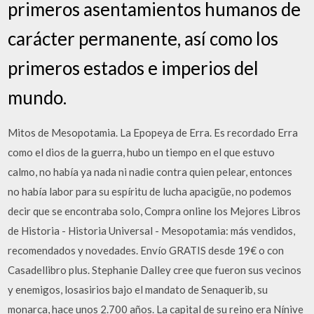
primeros asentamientos humanos de
carácter permanente, así como los
primeros estados e imperios del
mundo.
Mitos de Mesopotamia. La Epopeya de Erra. Es recordado Erra
como el dios de la guerra, hubo un tiempo en el que estuvo
calmo, no había ya nada ni nadie contra quien pelear, entonces
no había labor para su espíritu de lucha apacigüe, no podemos
decir que se encontraba solo, Compra online los Mejores Libros
de Historia - Historia Universal - Mesopotamia: más vendidos,
recomendados y novedades. Envío GRATIS desde 19€ o con
Casadellibro plus. Stephanie Dalley cree que fueron sus vecinos
y enemigos, losasirios bajo el mandato de Senaquerib, su
monarca, hace unos 2.700 años. La capital de su reino era Nínive