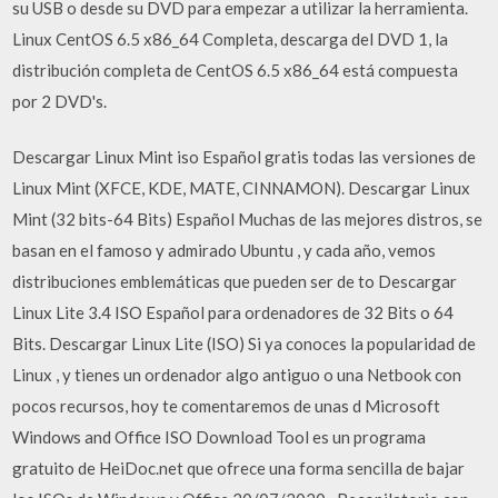
su USB o desde su DVD para empezar a utilizar la herramienta.
Linux CentOS 6.5 x86_64 Completa, descarga del DVD 1, la
distribución completa de CentOS 6.5 x86_64 está compuesta
por 2 DVD's.
Descargar Linux Mint iso Español gratis todas las versiones de
Linux Mint (XFCE, KDE, MATE, CINNAMON). Descargar Linux
Mint (32 bits-64 Bits) Español Muchas de las mejores distros, se
basan en el famoso y admirado Ubuntu , y cada año, vemos
distribuciones emblemáticas que pueden ser de to Descargar
Linux Lite 3.4 ISO Español para ordenadores de 32 Bits o 64
Bits. Descargar Linux Lite (ISO) Si ya conoces la popularidad de
Linux , y tienes un ordenador algo antiguo o una Netbook con
pocos recursos, hoy te comentaremos de unas d Microsoft
Windows and Office ISO Download Tool es un programa
gratuito de HeiDoc.net que ofrece una forma sencilla de bajar