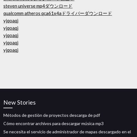
steven universe mp4ダウンロード
qualcomm atheros qca61x4aドライバーダウンロード
yjqoaqj
yjqoaqj
yjqoaqj
yjqoaqj
yjqoaqj
New Stories
Métodos de gestión de proyectos descarga de pdf
Cómo encontrar archivos para descargar música mp3
Se necesita el servicio de administrador de mapas descargado en el