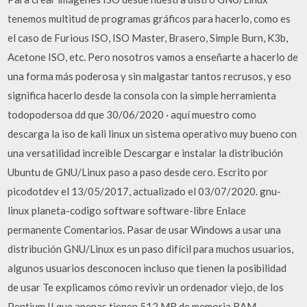
tenemos multitud de programas gráficos para hacerlo, como es
el caso de Furious ISO, ISO Master, Brasero, Simple Burn, K3b,
Acetone ISO, etc. Pero nosotros vamos a enseñarte a hacerlo de
una forma más poderosa y sin malgastar tantos recrusos, y eso
significa hacerlo desde la consola con la simple herramienta
todopodersoa dd que 30/06/2020 · aquí muestro como
descarga la iso de kali linux un sistema operativo muy bueno con
una versatilidad increible Descargar e instalar la distribución
Ubuntu de GNU/Linux paso a paso desde cero. Escrito por
picodotdev el 13/05/2017, actualizado el 03/07/2020. gnu-
linux planeta-codigo software software-libre Enlace
permanente Comentarios. Pasar de usar Windows a usar una
distribución GNU/Linux es un paso difícil para muchos usuarios,
algunos usuarios desconocen incluso que tienen la posibilidad
de usar Te explicamos cómo revivir un ordenador viejo, de los
Pentium II que apenas tienen 512 MB de memoria RAM,