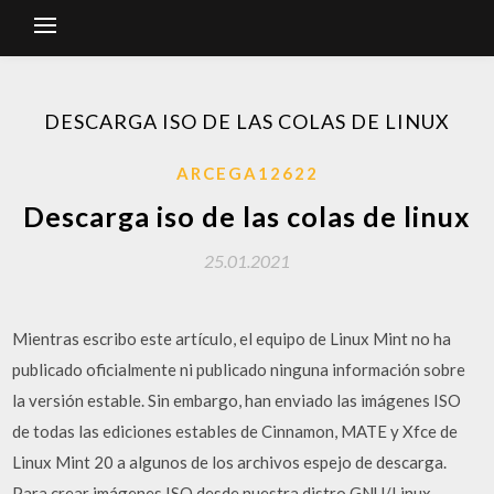
DESCARGA ISO DE LAS COLAS DE LINUX
ARCEGA12622
Descarga iso de las colas de linux
25.01.2021
Mientras escribo este artículo, el equipo de Linux Mint no ha
publicado oficialmente ni publicado ninguna información sobre
la versión estable. Sin embargo, han enviado las imágenes ISO
de todas las ediciones estables de Cinnamon, MATE y Xfce de
Linux Mint 20 a algunos de los archivos espejo de descarga.
Para crear imágenes ISO desde nuestra distro GNU/Linux