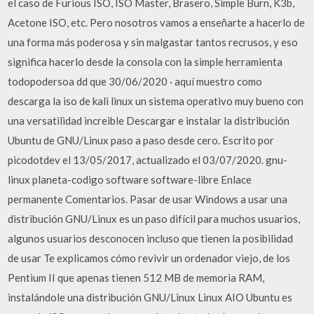
el caso de Furious ISO, ISO Master, Brasero, Simple Burn, K3b,
Acetone ISO, etc. Pero nosotros vamos a enseñarte a hacerlo de
una forma más poderosa y sin malgastar tantos recrusos, y eso
significa hacerlo desde la consola con la simple herramienta
todopodersoa dd que 30/06/2020 · aquí muestro como
descarga la iso de kali linux un sistema operativo muy bueno con
una versatilidad increible Descargar e instalar la distribución
Ubuntu de GNU/Linux paso a paso desde cero. Escrito por
picodotdev el 13/05/2017, actualizado el 03/07/2020. gnu-
linux planeta-codigo software software-libre Enlace
permanente Comentarios. Pasar de usar Windows a usar una
distribución GNU/Linux es un paso difícil para muchos usuarios,
algunos usuarios desconocen incluso que tienen la posibilidad
de usar Te explicamos cómo revivir un ordenador viejo, de los
Pentium II que apenas tienen 512 MB de memoria RAM,
instalándole una distribución GNU/Linux Linux AIO Ubuntu es