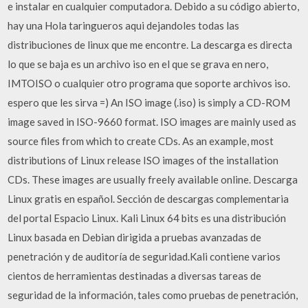
e instalar en cualquier computadora. Debido a su código abierto,
hay una Hola taringueros aqui dejandoles todas las
distribuciones de linux que me encontre. La descarga es directa
lo que se baja es un archivo iso en el que se grava en nero,
IMTOISO o cualquier otro programa que soporte archivos iso.
espero que les sirva =) An ISO image (.iso) is simply a CD-ROM
image saved in ISO-9660 format. ISO images are mainly used as
source files from which to create CDs. As an example, most
distributions of Linux release ISO images of the installation
CDs. These images are usually freely available online. Descarga
Linux gratis en español. Sección de descargas complementaria
del portal Espacio Linux. Kali Linux 64 bits es una distribución
Linux basada en Debian dirigida a pruebas avanzadas de
penetración y de auditoría de seguridad.Kali contiene varios
cientos de herramientas destinadas a diversas tareas de
seguridad de la información, tales como pruebas de penetración,