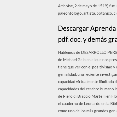
Amboise, 2 de mayo de 1519) fue un
paleontólogo, artista, botánico, cie
Descargar Aprenda a
pdf, doc, y demás gra
Hablemos de DESARROLLO PERSONAL
de Michael Gelb en el que nos pres
tiene que ver con el positivismo y
genialidad, una reciente investi
capacidad virtualmente ilimitada d
capacidades del cerebro humano lo
de Piero di Braccio Martelli en Fl
el cuaderno de Leonardo en la Bib
como uno de los más grandes genios