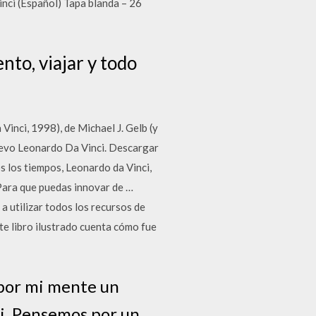
vinci (Español) Tapa blanda – 26
nto, viajar y todo
nci, 1998), de Michael J. Gelb (y
 nuevo Leonardo Da Vinci. Descargar
s los tiempos, Leonardo da Vinci,
 Para que puedas innovar de …
a utilizar todos los recursos de
e libro ilustrado cuenta cómo fue
 por mi mente un
i. Pensemos por un