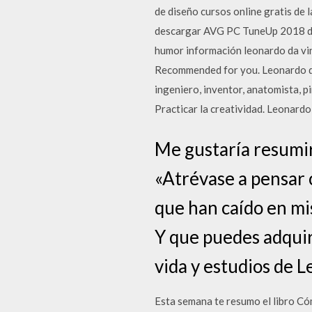
de diseño cursos online gratis de
descargar AVG PC TuneUp 2018 desc
humor información leonardo da vi
Recommended for you. Leonardo da
ingeniero, inventor, anatomista, p
Practicar la creatividad. Leonard
Me gustaría resumir
«Atrévase a pensar 
que han caído en mis
Y que puedes adquiri
vida y estudios de 
Esta semana te resumo el libro Có