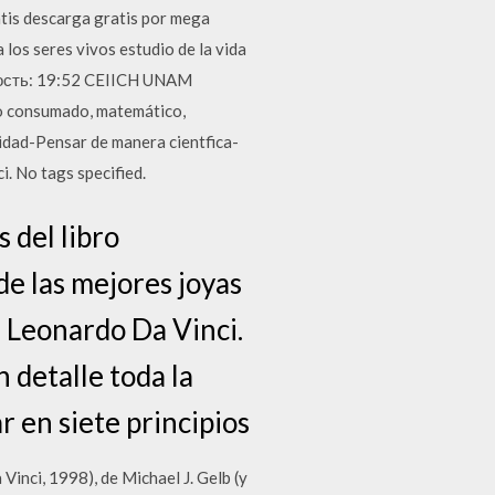
tis descarga gratis por mega
os seres vivos estudio de la vida
ьность: 19:52 CEIICH UNAM
co consumado, matemático,
osidad-Pensar de manera cientfica-
. No tags specified.
 del libro
e las mejores joyas
e Leonardo Da Vinci.
 detalle toda la
 en siete principios
nci, 1998), de Michael J. Gelb (y