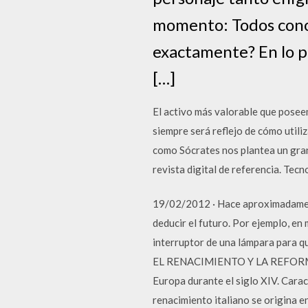
momento: Todos conoc
exactamente? En lo p
[…]
El activo más valorable que poseem
siempre será reflejo de cómo util
como Sócrates nos plantea un gran 
revista digital de referencia. Tec
19/02/2012 · Hace aproximadament
deducir el futuro. Por ejemplo, en 
interruptor de una lámpara para q
EL RENACIMIENTO Y LA REFORMA P
Europa durante el siglo XIV. Carac
renacimiento italiano se origina e