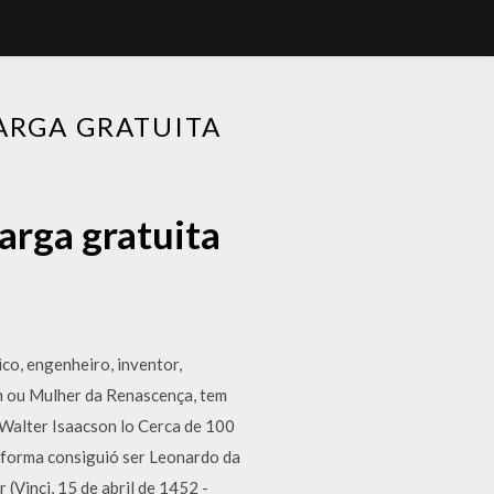
ARGA GRATUITA
arga gratuita
co, engenheiro, inventor,
em ou Mulher da Renascença, tem
o Walter Isaacson lo Cerca de 100
é forma consiguió ser Leonardo da
 (Vinci, 15 de abril de 1452 -