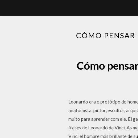
CÓMO PENSAR 
Cómo pensar 
Leonardo era o protótipo do homem
anatomista, pintor, escultor, arq
muito para aprender com ele. El ge
frases de Leonardo da Vinci. As ma
Vinci el hombre más brillante de su