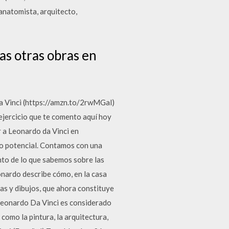
 anatomista, arquitecto,
s otras obras en
 Vinci (https://amzn.to/2rwMGal)
 ejercicio que te comento aquí hoy
r a Leonardo da Vinci en
io potencial. Contamos con una
ento de lo que sabemos sobre las
onardo describe cómo, en la casa
tas y dibujos, que ahora constituye
 Leonardo Da Vinci es considerado
como la pintura, la arquitectura,