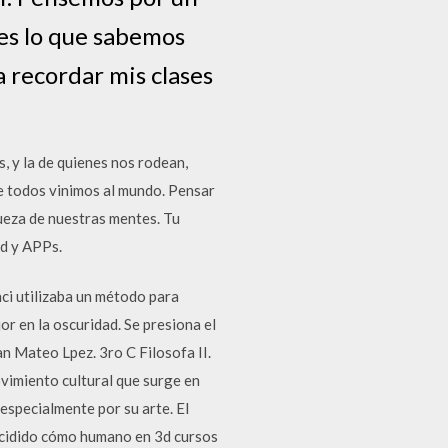
es lo que sabemos
 recordar mis clases
, y la de quienes nos rodean,
ue todos vinimos al mundo. Pensar
queza de nuestras mentes. Tu
id y APPs.
i utilizaba un método para
or en la oscuridad. Se presiona el
n Mateo Lpez. 3ro C Filosofa II.
iento cultural que surge en
especialmente por su arte. El
 decidido cómo humano en 3d cursos