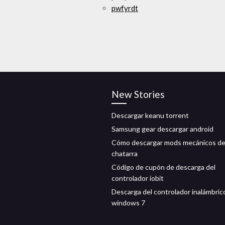
pwfyrdt
New Stories
Descargar keanu torrent
Samsung gear descargar android
Cómo descargar mods mecánicos d
chatarra
Código de cupón de descarga del
controlador iobit
Descarga del controlador inalámbric
windows 7