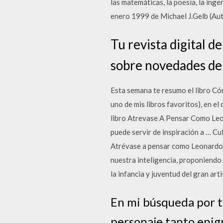
las matemáticas, la poesía, la inge
enero 1999 de Michael J.Gelb (Au
Tu revista digital d
sobre novedades de
Esta semana te resumo el libro Có
uno de mis libros favoritos), en e
libro Atrevase A Pensar Como Leon
puede servir de inspiración a … Cu
Atrévase a pensar como Leonardo Da
nuestra inteligencia, proponiendo
la infancia y juventud del gran art
En mi búsqueda por t
personaje tanto enig