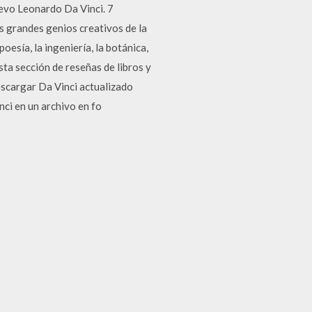
nuevo Leonardo Da Vinci. 7
 grandes genios creativos de la
oesía, la ingeniería, la botánica,
 sección de reseñas de libros y
escargar Da Vinci actualizado
nci en un archivo en fo