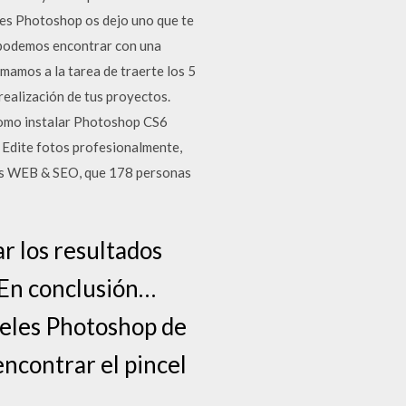
eles Photoshop os dejo uno que te
s podemos encontrar con una
mamos a la tarea de traerte los 5
realización de tus proyectos.
como instalar Photoshop CS6
? Edite fotos profesionalmente,
os WEB & SEO, que 178 personas
ar los resultados
 En conclusión…
celes Photoshop de
encontrar el pincel