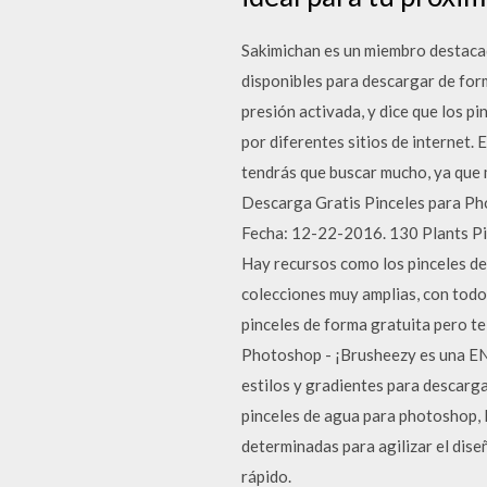
Sakimichan es un miembro destacad
disponibles para descargar de for
presión activada, y dice que los p
por diferentes sitios de internet.
tendrás que buscar mucho, ya que 
Descarga Gratis Pinceles para Ph
Fecha: 12-22-2016. 130 Plants P
Hay recursos como los pinceles de 
colecciones muy amplias, con todo
pinceles de forma gratuita pero te
Photoshop - ¡Brusheezy es una EN
estilos y gradientes para descarga
pinceles de agua para photoshop, l
determinadas para agilizar el dise
rápido.