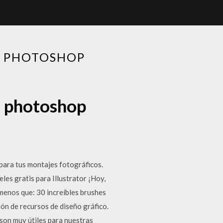
E PHOTOSHOP
e photoshop
 para tus montajes fotográficos.
es gratis para Illustrator ¡Hoy,
 menos que: 30 increíbles brushes
ón de recursos de diseño gráfico.
son muy útiles para nuestras