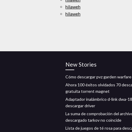
hilaweh
hilaweh
New Stories
Cómo descargar pvz garden warfare
Ahora 100 éxitos olvidados 70 desc
gratuita torrent magnet
Adaptador inalámbrico d-link dwa-1
descargar driver
La suma de comprobación del archiv
descargado tarkov no coincide
Lista de juegos de té rosa para desc