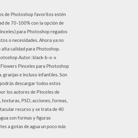
dos de Photoshop favoritos estén
dad de 70-100% con la opción de
 (pinceles) para Photoshop regados
ustos o necesidades. Ahora ya no
e alta calidad para Photoshop.
hotoshop Autor: black-b-o-x
 Flowers Pinceles para Photoshop
granjas e incluso infantiles. Son
e podrás descargar todos estos
por los autores de Pinceles de
texturas, PSD, acciones, formas,
tacular recurso y se trata de 40
 agua son formas y figuras
entes a gotas de agua un poco más