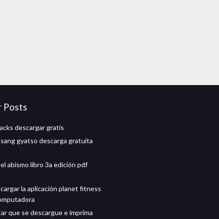
r Posts
racks descargar gratis
sang gyatso descarga gratuita
l abismo libro 3a edición pdf
argar la aplicación planet fitness
computadora
ar que se descargue e imprima