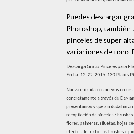
Puedes descargar gra
Photoshop, también c
pinceles de super alt
variaciones de tono. 
Descarga Gratis Pinceles para Ph
Fecha: 12-22-2016. 130 Plants P
Nueva entrada con nuevos recursos
concretamente a través de Deviant
presentamos y que sin duda harán l
recopilación de pinceles / brushes
flores, palmeras, siluetas, hojas 
efectos de texto Los brushes o pi