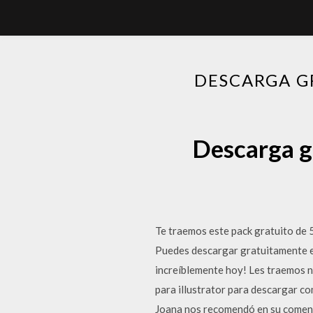
DESCARGA G
Descarga g
Te traemos este pack gratuito de 
Puedes descargar gratuitamente es
increíblemente hoy! Les traemos nu
para illustrator para descargar co
Joana nos recomendó en su comenta