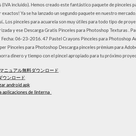
s (IVA incluido). Hemos creado este fantástico paquete de pinceles 
er exactos! Ya se ha lanzado un segundo paquete en nuestro mercado, 
í.. Los pinceles para acuarela son muy útiles para todo tipo de proye
izada y ese Descarga Gratis Pinceles para Photoshop Texturas . Pa
 Fecha: 06-23-2016. 47 Pastel Crayons Pinceles para Photoshop A
per Pinceles para Photoshop Descarga pinceles prémium para Adobe
rra dinero y tiempo con el pincel apropiado para tu próximo proyec
ズマニュアル無料ダウンロード
無料でダウンロード
gar android apk
 aplicaciones de linterna_