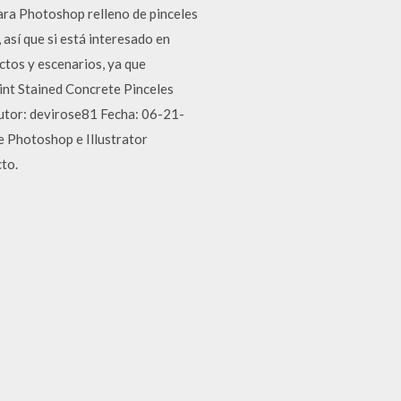
para Photoshop relleno de pinceles
así que si está interesado en
ctos y escenarios, ya que
int Stained Concrete Pinceles
utor: devirose81 Fecha: 06-21-
 Photoshop e Illustrator
to.