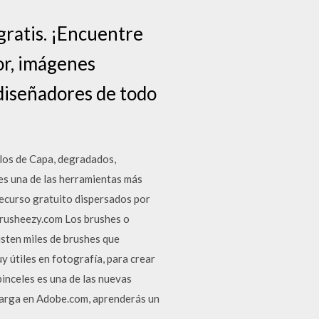
gratis. ¡Encuentre
tor, imágenes
 diseñadores de todo
los de Capa, degradados,
es una de las herramientas más
recurso gratuito dispersados por
brusheezy.com Los brushes o
isten miles de brushes que
 útiles en fotografía, para crear
inceles es una de las nuevas
carga en Adobe.com, aprenderás un