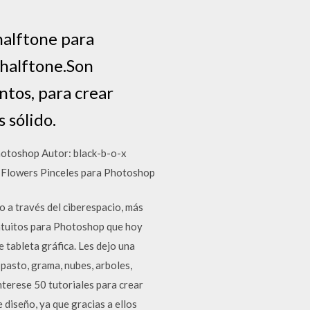
halftone para
 halftone.Son
ntos, para crear
 sólido.
hotoshop Autor: black-b-o-x
 Flowers Pinceles para Photoshop
 a través del ciberespacio, más
ratuitos para Photoshop que hoy
e tableta gráfica. Les dejo una
 pasto, grama, nubes, arboles,
nterese 50 tutoriales para crear
diseño, ya que gracias a ellos