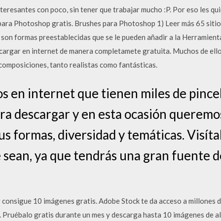
resantes con poco, sin tener que trabajar mucho :P. Por eso les quie
 para Photoshop gratis. Brushes para Photoshop 1) Leer más 65 sitio
son formas preestablecidas que se le pueden añadir a la Herramient
argar en internet de manera completamete gratuita. Muchos de ello
composiciones, tanto realistas como fantásticas.
os en internet que tienen miles de pince
ra descargar y en esta ocasión queremo
us formas, diversidad y temáticas. Visít
e sean, ya que tendrás una gran fuente d
onsigue 10 imágenes gratis. Adobe Stock te da acceso a millones d
Pruébalo gratis durante un mes y descarga hasta 10 imágenes de alt