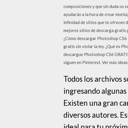
composiciones y que sin duda os se
ayudarán a la hora de crear monta
infinidad de sitios que te ofrecen
mejores sitios de descarga gratis 
¿Cómo descargar Photoshop CS6 GR
gratis sin violar la ley. ¿Qué es 
descargue Photoshop CS6 GRATIS.
siguen en Pinterest. Ver más idea
Todos los archivos s
ingresando algunas 
Existen una gran ca
diversos autores. Es
ideal para tu próxi