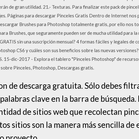
rán de gran utilidad. 21.- Texturas. Para finalizar este pack de pinc
jes. Páginas para descargar Pinceles Gratis Dentro de Internet no
 descargar Brushes para Photoshop totalmente gratis, por ello nos to
para Brushes, que seguramente pueden ser de mucha utilidad para la 
ATIS sin una suscripción mensual? 4 formas fáciles y legales de 
Photoshop CS6 y cuáles son sus beneficios sobre las nuevas versiones
 15-dic-2017 - Explora el tablero "Pinceles Photoshop" de recurs
s sobre Pinceles, Photoshop, Descargas gratis.
on de descarga gratuita. Sólo debes filtr
palabras clave en la barra de búsqueda.
ntidad de sitios web que recolectan pin
tos sitios son la manera más sencilla de 
mo proyecto.