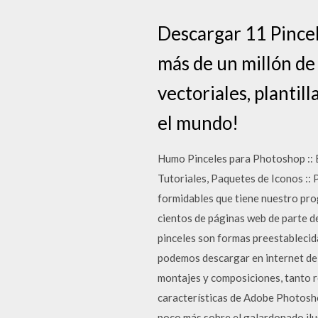
Descargar 11 Pincel
más de un millón de 
vectoriales, plantil
el mundo!
Humo Pinceles para Photoshop :: 
Tutoriales, Paquetes de Iconos ::
formidables que tiene nuestro pro
cientos de páginas web de parte d
pinceles son formas preestablecid
podemos descargar en internet de 
montajes y composiciones, tanto r
características de Adobe Photosh
poco más sobre el galardonado ilu