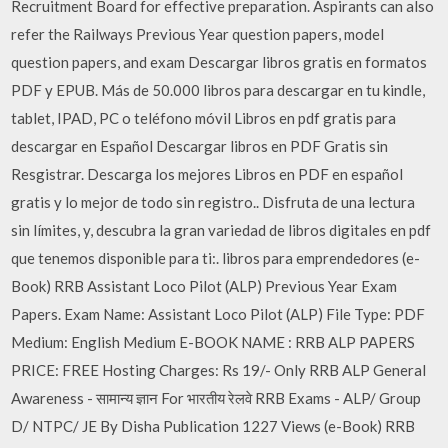
Recruitment Board for effective preparation. Aspirants can also
refer the Railways Previous Year question papers, model
question papers, and exam Descargar libros gratis en formatos
PDF y EPUB. Más de 50.000 libros para descargar en tu kindle,
tablet, IPAD, PC o teléfono móvil Libros en pdf gratis para
descargar en Español Descargar libros en PDF Gratis sin
Resgistrar. Descarga los mejores Libros en PDF en español
gratis y lo mejor de todo sin registro.. Disfruta de una lectura
sin límites, y, descubra la gran variedad de libros digitales en pdf
que tenemos disponible para ti:. libros para emprendedores (e-
Book) RRB Assistant Loco Pilot (ALP) Previous Year Exam
Papers. Exam Name: Assistant Loco Pilot (ALP) File Type: PDF
Medium: English Medium E-BOOK NAME : RRB ALP PAPERS
PRICE: FREE Hosting Charges: Rs 19/- Only RRB ALP General
Awareness - सामान्य ज्ञान For भारतीय रेलवे RRB Exams - ALP/ Group
D/ NTPC/ JE By Disha Publication 1227 Views (e-Book) RRB