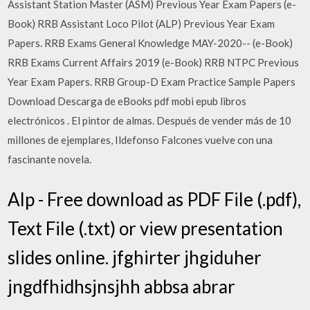
Assistant Station Master (ASM) Previous Year Exam Papers (e-
Book) RRB Assistant Loco Pilot (ALP) Previous Year Exam
Papers. RRB Exams General Knowledge MAY-2020-- (e-Book)
RRB Exams Current Affairs 2019 (e-Book) RRB NTPC Previous
Year Exam Papers. RRB Group-D Exam Practice Sample Papers
Download Descarga de eBooks pdf mobi epub libros
electrónicos . El pintor de almas. Después de vender más de 10
millones de ejemplares, Ildefonso Falcones vuelve con una
fascinante novela.
Alp - Free download as PDF File (.pdf),
Text File (.txt) or view presentation
slides online. jfghirter jhgiduher
jngdfhidhsjnsjhh abbsa abrar