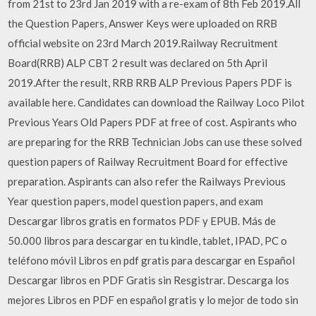
from 21st to 23rd Jan 2019 with a re-exam of 8th Feb 2019.All
the Question Papers, Answer Keys were uploaded on RRB
official website on 23rd March 2019.Railway Recruitment
Board(RRB) ALP CBT 2 result was declared on 5th April
2019.After the result, RRB RRB ALP Previous Papers PDF is
available here. Candidates can download the Railway Loco Pilot
Previous Years Old Papers PDF at free of cost. Aspirants who
are preparing for the RRB Technician Jobs can use these solved
question papers of Railway Recruitment Board for effective
preparation. Aspirants can also refer the Railways Previous
Year question papers, model question papers, and exam
Descargar libros gratis en formatos PDF y EPUB. Más de
50.000 libros para descargar en tu kindle, tablet, IPAD, PC o
teléfono móvil Libros en pdf gratis para descargar en Español
Descargar libros en PDF Gratis sin Resgistrar. Descarga los
mejores Libros en PDF en español gratis y lo mejor de todo sin