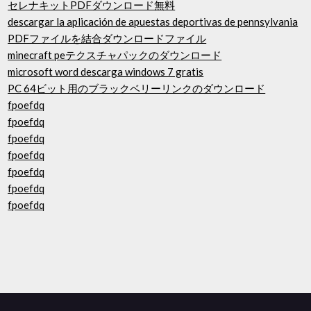
セレナキットPDFダウンロード無料
descargar la aplicación de apuestas deportivas de pennsylvania
PDFファイルを結合ダウンロードファイル
minecraft peテクスチャパックのダウンロード
microsoft word descarga windows 7 gratis
PC 64ビット用のブラックベリーリンクのダウンロード
fpoefdq
fpoefdq
fpoefdq
fpoefdq
fpoefdq
fpoefdq
fpoefdq