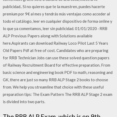
publicidad.. Si no quieres que te la muestren, puedes hacerte
premium por 9€ al mes y tendrás más ventajas como acceder al
todo el catálogo, leer en cualquier dispositivo de forma online y
lo que ya comentamos, leer sin publicidad. 01/01/2020 · RRB
ALP Previous Papers along with Solutions available
here.Aspirants can download Railway Loco Pilot Last 5 Years
Old Papers Pdf at free of cost. Candidates who are preparing
for RRB Technician Jobs can use these solved question papers
of Railway Recruitment Board for effective preparation. From
basic science and engineering book PDF to math, reasoning and
GK, there are just so many RRB ALP Stage 2 books to choose
from. We help you streamline that choice with these useful
preparation tips: The Exam Pattern The RRB ALP Stage 2 exam
is divided into two parts.
The RRB ALP Exam, which is on 9th