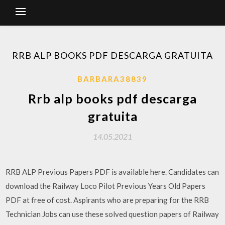
RRB ALP BOOKS PDF DESCARGA GRATUITA
BARBARA38839
Rrb alp books pdf descarga
gratuita
14.05.2021
RRB ALP Previous Papers PDF is available here. Candidates can
download the Railway Loco Pilot Previous Years Old Papers
PDF at free of cost. Aspirants who are preparing for the RRB
Technician Jobs can use these solved question papers of Railway