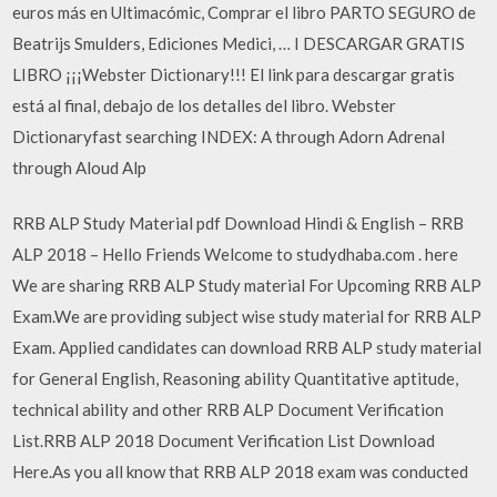
euros más en Ultimacómic, Comprar el libro PARTO SEGURO de
Beatrijs Smulders, Ediciones Medici, … I DESCARGAR GRATIS
LIBRO ¡¡¡Webster Dictionary!!! El link para descargar gratis
está al final, debajo de los detalles del libro. Webster
Dictionaryfast searching INDEX: A through Adorn Adrenal
through Aloud Alp
RRB ALP Study Material pdf Download Hindi & English – RRB
ALP 2018 – Hello Friends Welcome to studydhaba.com . here
We are sharing RRB ALP Study material For Upcoming RRB ALP
Exam.We are providing subject wise study material for RRB ALP
Exam. Applied candidates can download RRB ALP study material
for General English, Reasoning ability Quantitative aptitude,
technical ability and other RRB ALP Document Verification
List.RRB ALP 2018 Document Verification List Download
Here.As you all know that RRB ALP 2018 exam was conducted