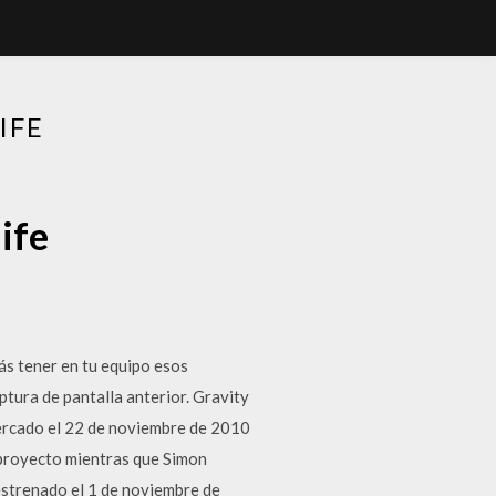
IFE
ife
s tener en tu equipo esos
ptura de pantalla anterior. Gravity
mercado el 22 de noviembre de 2010
 proyecto mientras que Simon
 estrenado el 1 de noviembre de