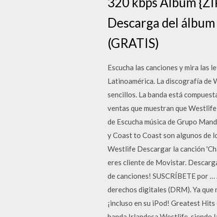
320 kbps Album {ZI
Descarga del álbum
(GRATIS)
Escucha las canciones y mira las le
Latinoamérica. La discografía de 
sencillos. La banda está compuesta
ventas que muestran que Westlife 
de Escucha música de Grupo Mand
y Coast to Coast son algunos de l
Westlife Descargar la canción 'Ch
eres cliente de Movistar. Descarg
de canciones! SUSCRÍBETE por … Ac
derechos digitales (DRM). Ya que
¡incluso en su iPod! Greatest Hits
banda Irlandesa Westlife, siendo 