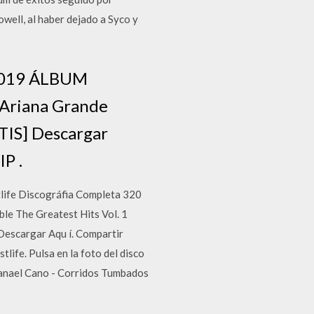
owell, al haber dejado a Syco y
 2019 ÁLBUM
Ariana Grande
IS] Descargar
P .
tlife Discográfia Completa 320
e The Greatest Hits Vol. 1
Descargar Aqu í. Compartir
life. Pulsa en la foto del disco
atanael Cano - Corridos Tumbados