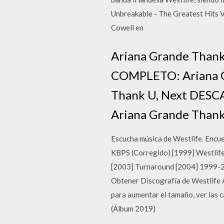
Unbreakable - The Greatest Hits Vo
Cowell en
Ariana Grande Thank
COMPLETO: Ariana G
Thank U, Next DES
Ariana Grande Thank
Escucha música de Westlife. Encue
KBPS (Corregido) [1999] Westlife
[2003] Turnaround [2004] 1999-20
Obtener Discografía de Westlife Ál
para aumentar el tamaño, ver las 
(Álbum 2019)