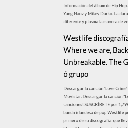
Información del álbum de Hip Hop
Yung Naoz y Mikey Darko. La durac
diferente y plasma la manera de ve
Westlife discografía
Where we are, Back
Unbreakable. The Gr
ó grupo
Descargar la canción 'Love Crime' 
Movistar. Descargar la canción "L
canciones! SUSCRÍBETE por 1,79€/
banda irlandesa de pop Westlife p
primero de su discografía, que lle