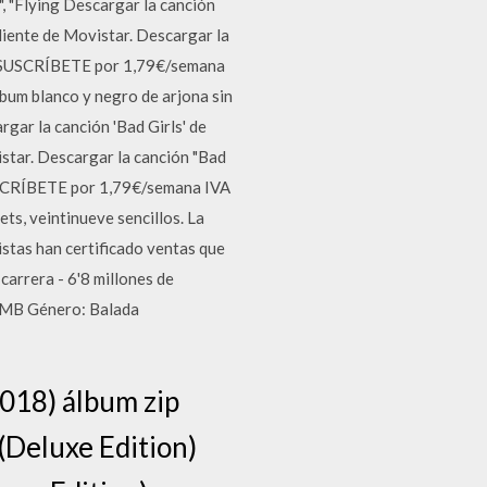
o", "Flying Descargar la canción
liente de Movistar. Descargar la
s! SUSCRÍBETE por 1,79€/semana
bum blanco y negro de arjona sin
gar la canción 'Bad Girls' de
istar. Descargar la canción "Bad
SUSCRÍBETE por 1,79€/semana IVA
ets, veintinueve sencillos. La
istas han certificado ventas que
arrera - 6'8 millones de
 MB Género: Balada
018) álbum zip
(Deluxe Edition)