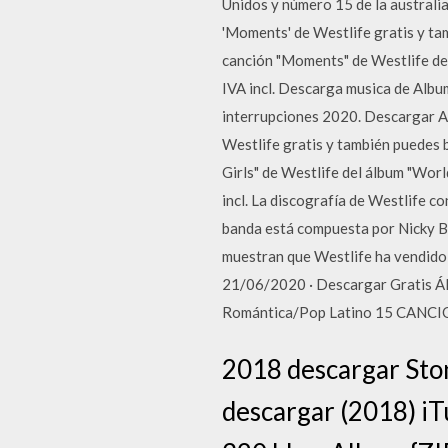
Unidos y número 15 de la australiana
'Moments' de Westlife gratis y ta
canción "Moments" de Westlife de
IVA incl. Descarga musica de Albu
interrupciones 2020. Descargar Al
Westlife gratis y también puedes 
Girls" de Westlife del álbum "Wo
incl. La discografía de Westlife c
banda está compuesta por Nicky By
muestran que Westlife ha vendido 
21/06/2020 · Descargar Gratis Á
Romántica/Pop Latino 15 CANC
2018 descargar Ston
descargar (2018) iT