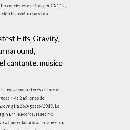
cho canciones escritas por CXC12,
nción transmite una vibra
test Hits, Gravity,
Turnaround,
el cantante, músico
te una semana si eres cliente de
gate + de 2 millones de
 nueva gira 26/Agosto/2019. La
irgin EMI Records, el décimo
uevo álbum colaborarán Ed Sheeran,