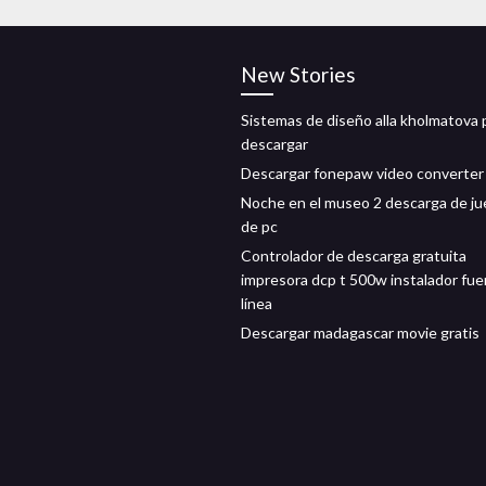
New Stories
Sistemas de diseño alla kholmatova 
descargar
Descargar fonepaw video converter
Noche en el museo 2 descarga de j
de pc
Controlador de descarga gratuita
impresora dcp t 500w instalador fue
línea
Descargar madagascar movie gratis