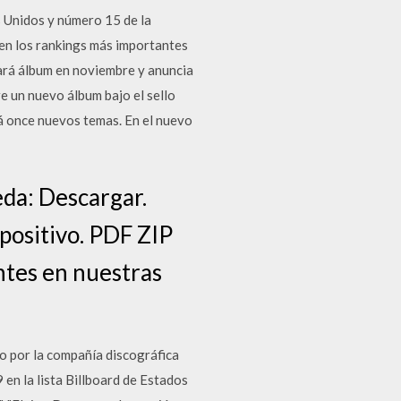
s Unidos y número 15 de la
 en los rankings más importantes
cará álbum en noviembre y anuncia
 un nuevo álbum bajo el sello
rá once nuevos temas. En el nuevo
eda: Descargar.
positivo. PDF ZIP
ntes en nuestras
o por la compañía discográfica
en la lista Billboard de Estados