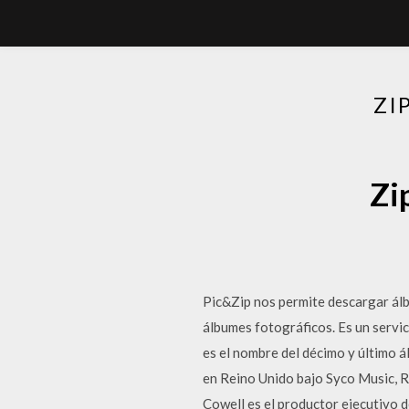
ZI
Zi
Pic&Zip nos permite descargar álb
álbumes fotográficos. Es un servic
es el nombre del décimo y último 
en Reino Unido bajo Syco Music, 
Cowell es el productor ejecutivo d