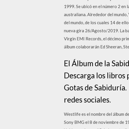
1999. Se ubicó en el número 2 en l
australiana. Alrededor del mundo,
del mundo, de los cuales 14 de el
nueva gira 26/Agosto/2019. La ban
Virgin EMI Records, el décimo prim
álbum colaborarán Ed Sheeran, Ste
El Álbum de la Sabi
Descarga los libros
Gotas de Sabiduría.
redes sociales.
Westlife es el nombre del álbum d
Sony BMG el 8 de noviembre de 1999