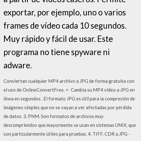
exportar, por ejemplo, uno o varios
frames de vídeo cada 10 segundos.
Muy rápido y fácil de usar. Este
programa no tiene spyware ni
adware.
Conviertan cualquier MP4 archivo a JPG de forma gratuita con
el uso de OnlineConvertFree. ⭐ ️ Cambia su MP4 vídeo a JPG en
línea en segundos ️. El formato JPG es útil para la compresión de
imágenes simples que no se vayan a ver afectadas por pérdida
de datos. 3. PNM. Son formatos de archivos muy
descomprimidos que mayormente se usan en sistemas UNIX, que
son particularmente útiles para pruebas. 4. TIFF. CDR a JPG -