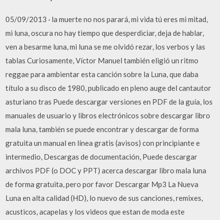
05/09/2013 · la muerte no nos parará, mi vida tú eres mi mitad,
mi luna, oscura no hay tiempo que desperdiciar, deja de hablar,
ven a besarme luna, mi luna se me olvidó rezar, los verbos y las
tablas Curiosamente, Víctor Manuel también eligió un ritmo
reggae para ambientar esta canción sobre la Luna, que daba
título a su disco de 1980, publicado en pleno auge del cantautor
asturiano tras Puede descargar versiones en PDF de la guía, los
manuales de usuario y libros electrónicos sobre descargar libro
mala luna, también se puede encontrar y descargar de forma
gratuita un manual en línea gratis (avisos) con principiante e
intermedio, Descargas de documentación, Puede descargar
archivos PDF (o DOC y PPT) acerca descargar libro mala luna
de forma gratuita, pero por favor Descargar Mp3 La Nueva
Luna en alta calidad (HD), lo nuevo de sus canciones, remixes,
acusticos, acapelas y los videos que estan de moda este