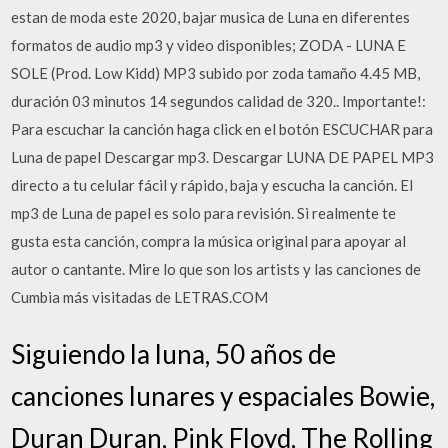
estan de moda este 2020, bajar musica de Luna en diferentes
formatos de audio mp3 y video disponibles; ZODA - LUNA E
SOLE (Prod. Low Kidd) MP3 subido por zoda tamaño 4.45 MB,
duración 03 minutos 14 segundos calidad de 320.. Importante!:
Para escuchar la canción haga click en el botón ESCUCHAR para
Luna de papel Descargar mp3. ️️️️️️Descargar LUNA DE PAPEL MP3
directo a tu celular fácil y rápido, baja y escucha la canción. El
mp3 de Luna de papel es solo para revisión. Si realmente te
gusta esta canción, compra la música original para apoyar al
autor o cantante. Mire lo que son los artists y las canciones de
Cumbia más visitadas de LETRAS.COM
Siguiendo la luna, 50 años de
canciones lunares y espaciales Bowie,
Duran Duran, Pink Floyd, The Rolling