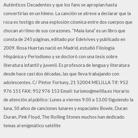
Auténticos Decadentes y que los fans se apropian hasta
convertirlas en un himno. La canción se atreve a declarar que la
roca es testigo de una explosión cósmica entre dos cuerpos que
chocan al ritmo de sus corazones. “Mala luna” es un libro que
consta de 245 páginas, editado por Edelvives y publicado en
2009. Rosa Huertas nació en Madrid, estudió Filología
Hispánica y Periodismo y se doctoró con una tesis sobre
literatura infantil y juvenil. Es profesora de lengua y literatura
desde hace casi dos décadas, las que lleva trabajando con
adolescentes. C/ Pintor Fortuny, 21 52004 MELILLA Tlf: 952
976 151 FAX: 952 976 153 Email: turismo@melilla.es Horario
de atención al público: Lunes a viernes 9.00 a 13.00 Siguiendo la
luna, 50 años de canciones lunares y espaciales Bowie, Duran
Duran, Pink Floyd, The Rolling Stones muchos han dedicado
temas al enigmático satélite