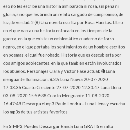
eso no les escribe una historia almibarada ni rosa, sin pena ni
gloria, sino que les brinda un relato cargado de compromiso, de
luz, de verdad. 2 (8) Una novela escrita por Rosa Huertas. Libro
en el que narra una historia enfocada en los tiempos de la
guerra, en la que existe un emblemático cuaderno de forro
negro, en el que portaba los sentimientos de un hombre escritos
en poemas, el cual fue robado. Historia que es descubierta por
dos amigos adolecentes, en la que también están involucrados
los abuelos. Personajes Clara y Víctor Fase actual: 🌘Luna
menguante Iluminación: 8.3% Luna Nueva 20-07-2020
17:33:36 Cuarto Creciente 27-07-2020 12:33:47 Luna Llena
03-08-2020 15:59:38 Cuarto Menguante 11-08-2020
16:47:48 Descarga el mp3 Paulo Londra – Luna Llena y escucha
los mp3s de tus artistas favoritos
En SIMP3, Puedes Descargar Banda Luna GRATIS en alta