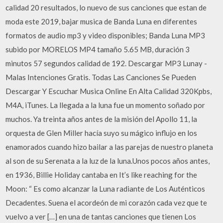
calidad 20 resultados, lo nuevo de sus canciones que estan de
moda este 2019, bajar musica de Banda Luna en diferentes
formatos de audio mp3 y video disponibles; Banda Luna MP3
subido por MORELOS MP4 tamaño 5.65 MB, duración 3
minutos 57 segundos calidad de 192. Descargar MP3 Lunay -
Malas Intenciones Gratis. Todas Las Canciones Se Pueden
Descargar Y Escuchar Musica Online En Alta Calidad 320Kpbs,
M4A, iTunes. La llegada a la luna fue un momento soñado por
muchos. Ya treinta años antes de la misión del Apollo 11, la
orquesta de Glen Miller hacía suyo su mágico influjo en los
enamorados cuando hizo bailar a las parejas de nuestro planeta
al son de su Serenata a la luz de la luna.Unos pocos años antes,
en 1936, Billie Holiday cantaba en It’s like reaching for the
Moon: “ Es como alcanzar la Luna radiante de Los Auténticos
Decadentes. Suena el acordeón de mi corazón cada vez que te
vuelvo a ver […] en una de tantas canciones que tienen Los