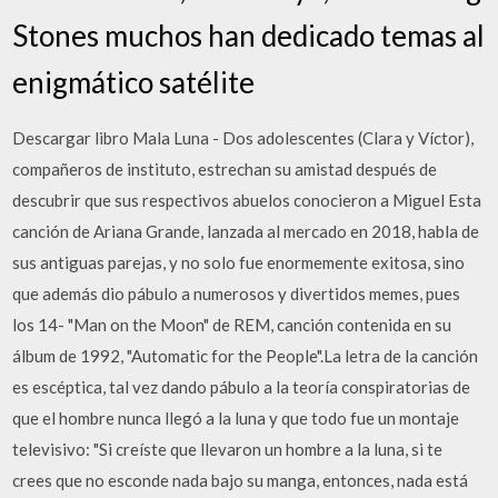
Stones muchos han dedicado temas al
enigmático satélite
Descargar libro Mala Luna - Dos adolescentes (Clara y Víctor),
compañeros de instituto, estrechan su amistad después de
descubrir que sus respectivos abuelos conocieron a Miguel Esta
canción de Ariana Grande, lanzada al mercado en 2018, habla de
sus antiguas parejas, y no solo fue enormemente exitosa, sino
que además dio pábulo a numerosos y divertidos memes, pues
los 14- "Man on the Moon" de REM, canción contenida en su
álbum de 1992, "Automatic for the People".La letra de la canción
es escéptica, tal vez dando pábulo a la teoría conspiratorias de
que el hombre nunca llegó a la luna y que todo fue un montaje
televisivo: "Si creíste que llevaron un hombre a la luna, si te
crees que no esconde nada bajo su manga, entonces, nada está