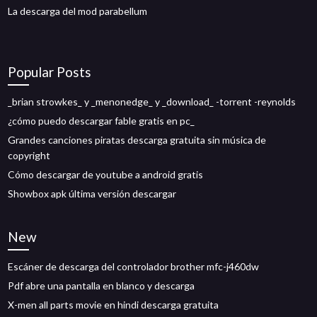
La descarga del mod parabellum
Popular Posts
_brian strowkes_ y _menonedge_ y _download_ -torrent -reynolds
¿cómo puedo descargar fable gratis en pc_
Grandes canciones piratas descarga gratuita sin música de
copyright
Cómo descargar de youtube a android gratis
Showbox apk última versión descargar
New
Escáner de descarga del controlador brother mfc-j460dw
Pdf abre una pantalla en blanco y descarga
X-men all parts movie en hindi descarga gratuita