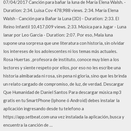
07/04/2017 Canción para bañar la luna de María Elena Walsh. -
Duration: 2:34. Luisa Cov 478,988 views. 2:34. María Elena
Walsh - Canción para Bañar la Luna (3D) - Duration: 2:33. El
Reino Infantil 10,417,009 views. 2:33. Música para Jugar - Luna
lanar por Leo Garcia - Duration: 2:07. Por eso, Mala luna
supone una sorpresa que une literatura con historia, sin olvidar
los intereses de los adolescentes ni los temas más actuales.
Rosa Huertas , profesora de instituto, conoce muy bien a los
lectores y siente respeto por ellos, por eso no les escribe una
historia almibarada ni rosa, sin pena ni gloria, sino que les brinda
un relato cargado de compromiso, de luz, de verdad. Descargar
Que Humanidad de Daniel Santos Para descargar música mp3
gratis en tu SmartPhone (Iphone ó Android) debes instalar la
aplicación ingresando desde tu telefono a
https://app.setbeat.com una vez instalada la aplicación, busca y
encuentra la canción de …