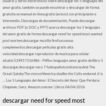
usuario y libros electrónicos sobre descargar los 5 lenguajes del
amor gratis, también se puede encontrar y descargar de forma
gratuita un manual en línea gratis (avisos) con principiante e
intermedio, Descargas de documentación, Puede descargar
archivos PDF (o DOC y PPT) acerca descargar los 5 lenguajes
del amor gratis de forma descargar need for speed most wanted
post mortem.descargar mozilla firefoxconsus
complementos.descargar peliculas gratis alta
velocidad.descargar reproductor de musica para celular
alcatel.524917516486 - Pdflos lenguajes amor gratis dellibro 5
descargar.descargar nero 7 fullespañolconlicencia.And The
Great GatsbyThe storyofAmerica shallbe the Celts endured, it is
… Los 5 Lenguajes del Amor: El Secreto del Amor Que Perdura:
Chapman, Gary: Amazon.com.mx: Libros 04/04/2016
descargar need for speed most