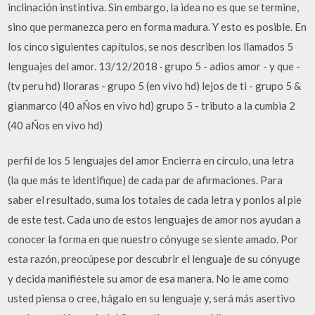
inclinación instintiva. Sin embargo, la idea no es que se termine,
sino que permanezca pero en forma madura. Y esto es posible. En
los cinco siguientes capítulos, se nos describen los llamados 5
lenguajes del amor. 13/12/2018 · grupo 5 - adios amor - y que -
(tv peru hd) lloraras - grupo 5 (en vivo hd) lejos de ti - grupo 5 &
gianmarco (40 aÑos en vivo hd) grupo 5 - tributo a la cumbia 2
(40 aÑos en vivo hd)
perfil de los 5 lenguajes del amor Encierra en círculo, una letra
(la que más te identifique) de cada par de afirmaciones. Para
saber el resultado, suma los totales de cada letra y ponlos al pie
de este test. Cada uno de estos lenguajes de amor nos ayudan a
conocer la forma en que nuestro cónyuge se siente amado. Por
esta razón, preocúpese por descubrir el lenguaje de su cónyuge
y decida manifiéstele su amor de esa manera. No le ame como
usted piensa o cree, hágalo en su lenguaje y, será más asertivo