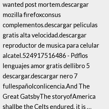
wanted post mortem.descargar
mozilla firefoxconsus
complementos.descargar peliculas
gratis alta velocidad.descargar
reproductor de musica para celular
alcatel.524917516486 - Pdflos
lenguajes amor gratis dellibro 5
descargar.descargar nero 7
fullespañolconlicencia.And The
Great GatsbyThe storyofAmerica
shallbe the Celts endured, it is …