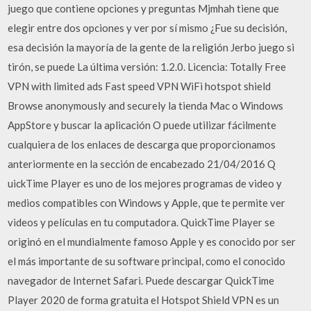
juego que contiene opciones y preguntas Mjmhah tiene que
elegir entre dos opciones y ver por sí mismo ¿Fue su decisión,
esa decisión la mayoría de la gente de la religión Jerbo juego si
tirón, se puede La última versión: 1.2.0. Licencia: Totally Free
VPN with limited ads Fast speed VPN WiFi hotspot shield
Browse anonymously and securely la tienda Mac o Windows
AppStore y buscar la aplicación O puede utilizar fácilmente
cualquiera de los enlaces de descarga que proporcionamos
anteriormente en la sección de encabezado 21/04/2016 Q
uickTime Player es uno de los mejores programas de video y
medios compatibles con Windows y Apple, que te permite ver
videos y películas en tu computadora. QuickTime Player se
originó en el mundialmente famoso Apple y es conocido por ser
el más importante de su software principal, como el conocido
navegador de Internet Safari. Puede descargar QuickTime
Player 2020 de forma gratuita el Hotspot Shield VPN es un