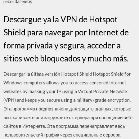
recordaremos
Descargue ya la VPN de Hotspot
Shield para navegar por Internet de
forma privada y segura, acceder a
sitios web bloqueados y mucho más.
Descargar la última versión Hotspot Shield Hotspot Shield for
Windows computers allows you to access censored Internet
websites by masking your IP using a Virtual Private Network
(VPN) and keeps you secure using a military-grade encryption.
Эта программа предназначена для защиты данных, которые
вы скачиваете или загружаете с сервера при посещении веб-
сайтов в Интернете. Эта программа перенаправляет весь
пользовательский трафик через специальные сервера,