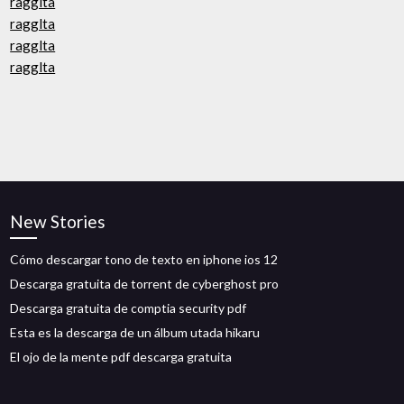
ragglta
ragglta
ragglta
ragglta
New Stories
Cómo descargar tono de texto en iphone ios 12
Descarga gratuita de torrent de cyberghost pro
Descarga gratuita de comptia security pdf
Esta es la descarga de un álbum utada hikaru
El ojo de la mente pdf descarga gratuita