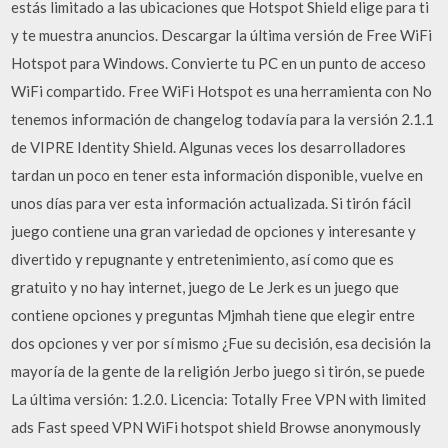
estás limitado a las ubicaciones que Hotspot Shield elige para ti
y te muestra anuncios. Descargar la última versión de Free WiFi
Hotspot para Windows. Convierte tu PC en un punto de acceso
WiFi compartido. Free WiFi Hotspot es una herramienta con No
tenemos información de changelog todavía para la versión 2.1.1
de VIPRE Identity Shield. Algunas veces los desarrolladores
tardan un poco en tener esta información disponible, vuelve en
unos días para ver esta información actualizada. Si tirón fácil
juego contiene una gran variedad de opciones y interesante y
divertido y repugnante y entretenimiento, así como que es
gratuito y no hay internet, juego de Le Jerk es un juego que
contiene opciones y preguntas Mjmhah tiene que elegir entre
dos opciones y ver por sí mismo ¿Fue su decisión, esa decisión la
mayoría de la gente de la religión Jerbo juego si tirón, se puede
La última versión: 1.2.0. Licencia: Totally Free VPN with limited
ads Fast speed VPN WiFi hotspot shield Browse anonymously