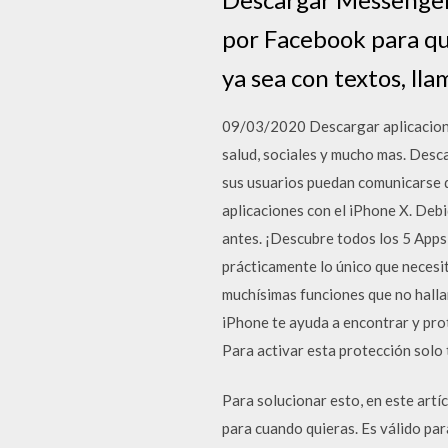
por Facebook para qu
ya sea con textos, ll
09/03/2020 Descargar aplicaciones
salud, sociales y mucho mas. Des
sus usuarios puedan comunicarse d
aplicaciones con el iPhone X. Deb
antes. ¡Descubre todos los 5 Apps
prácticamente lo único que necesit
muchísimas funciones que no hallara
iPhone te ayuda a encontrar y pro
Para activar esta protección solo 
Para solucionar esto, en este artí
para cuando quieras. Es válido pa