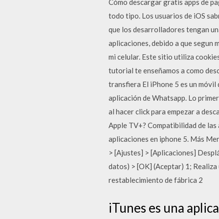
Cómo descargar gratis apps de pag
todo tipo. Los usuarios de iOS sa
que los desarrolladores tengan un
aplicaciones, debido a que segun 
mi celular. Este sitio utiliza coo
tutorial te enseñamos a como desca
transfiera El iPhone 5 es un móvil
aplicación de Whatsapp. Lo primer
al hacer click para empezar a desc
Apple TV+? Compatibilidad de las 
aplicaciones en iphone 5. Más Me
> [Ajustes] > [Aplicaciones] Despl
datos) > [OK] (Aceptar) 1; Realiza 
restablecimiento de fábrica 2
iTunes es una aplica