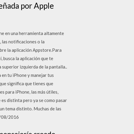
señada por Apple
ne en una herramienta altamente
las notificaciones o la
bre la aplicación Appstore.Para
í, busca la aplicación que te
superior izquierda de la pantalla..
 en tu iPhone y manejar tus
que significa que tienes que
s para iPhone, las más útiles,
 es distinta pero ya se como pasar
 un tema distinto. Muchas de las
19/08/2016
mensajería creado