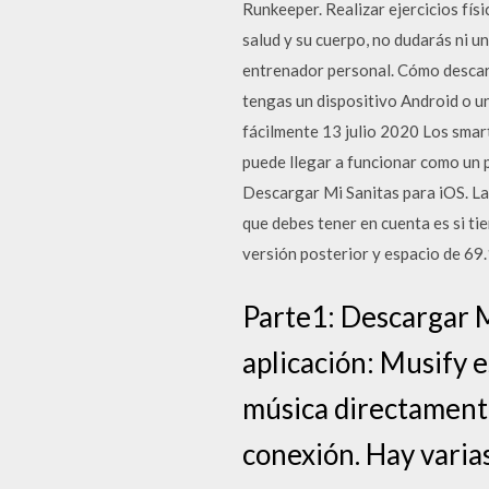
Runkeeper. Realizar ejercicios físi
salud y su cuerpo, no dudarás ni u
entrenador personal. Cómo descarg
tengas un dispositivo Android o 
fácilmente 13 julio 2020 Los smart
puede llegar a funcionar como un 
Descargar Mi Sanitas para iOS. La 
que debes tener en cuenta es si ti
versión posterior y espacio de 69
Parte1: Descargar M
aplicación: Musify 
música directamente
conexión. Hay varia