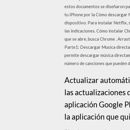
estos documentos se diseñaron pa
tu iPhone por la Cómo descargar Ne
dispositivo. Para instalar Netflix
las indicaciones. Cómo instalar C
que se abre, busca Chrome . Arrast
Parte1: Descargar Musica directam
permite descargar música directam
número de canciones que pueden de
Actualizar automáti
las actualizaciones 
aplicación Google P
la aplicación que qu