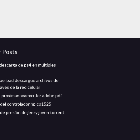
r Posts
descarga de ps4 en múltiples
que ipad descargue archivos de
avés de la red celular
 proximanovaexcnfor adobe pdf
del controlador hp cp1525
de presión de jeezy joven torrent