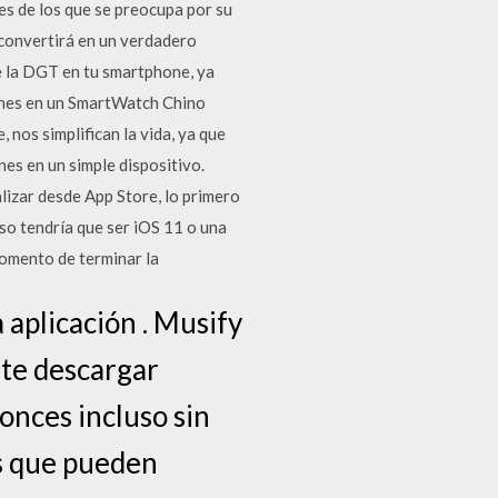
res de los que se preocupa por su
 convertirá en un verdadero
e la DGT en tu smartphone, ya
ones en un SmartWatch Chino
 nos simplifican la vida, ya que
es en un simple dispositivo.
alizar desde App Store, lo primero
so tendría que ser iOS 11 o una
momento de terminar la
aplicación . Musify
ite descargar
onces incluso sin
es que pueden