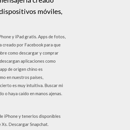
ispositivos móviles,
hone y iPad gratis. Apps de fotos,
ía creado por Facebook para que
cubre como descargar y comprar
e descargan aplicaciones como
app de origen chino es
smo en nuestros países,
cierto es muy intuitiva. Buscar mi
ido o haya caído en manos ajenas.
de iPhone y tenerlos disponibles
ne Xs. Descargar Snapchat.