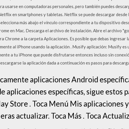
ra usarse en computadoras personales, pero también puedes descar
tflix en smartphones y tabletas. Netflix se puede descargar desde l
, selecciona más abajo el vínculo correspondiente a tu dispositivo de
hrome en Mac. Descarga el archivo de instalación. Abre el archivo "
ra Chrome a la carpeta Aplicaciones. Es posible que debas ingresar l
ente al iPhone usando la aplicación . Musify aplicación: Musify es u
ente a tu iPhone que puede disfrutarse entonces incluso sin conexió
scargarse la aplicación dada a continuación es pasos para descarg
camente aplicaciones Android específica
de aplicaciones específicas, sigue estos p
lay Store . Toca Menú Mis aplicaciones y
ieras actualizar. Toca Más . Toca Actuali