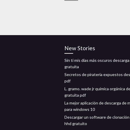
New Stories
Sin ti mis días más oscuros descarga
gratuita
Secretos de piratería expuestos de
pdf
L. gramo. wade jr química orgánica d
gratuita pdf
La mejor aplicación de descarga de 
para windows 10
Descargar un software de clonación
hhd gratuito