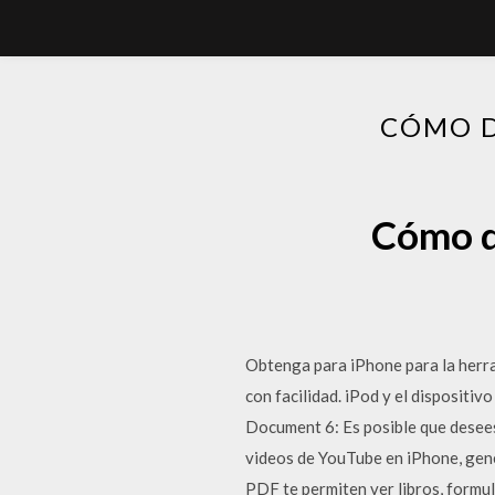
CÓMO D
Cómo d
Obtenga para iPhone para la herra
con facilidad. iPod y el dispositi
Document 6: Es posible que desee
videos de YouTube en iPhone, gene
PDF te permiten ver libros, formul