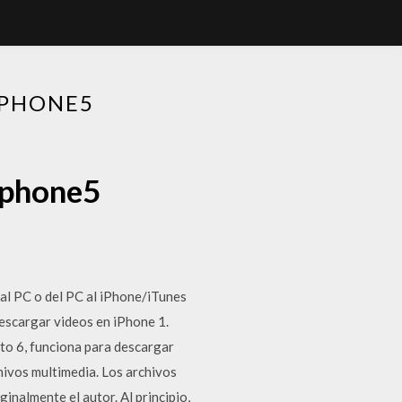
IPHONE5
iphone5
 al PC o del PC al iPhone/iTunes
descargar videos en iPhone 1.
o 6, funciona para descargar
hivos multimedia. Los archivos
inalmente el autor. Al principio,