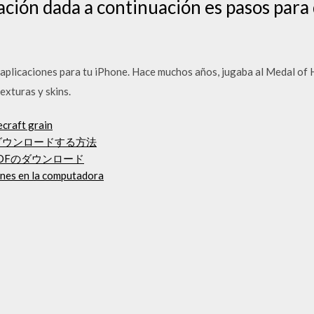
ación dada a continuación es pasos para
plicaciones para tu iPhone. Hace muchos años, jugaba al Medal of 
texturas y skins.
craft grain
dをダウンロードする方法
DFのダウンロード
nes en la computadora