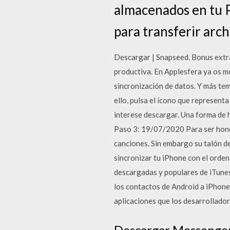
almacenados en tu P
para transferir arch
Descargar | Snapseed. Bonus extr
productiva. En Applesfera ya os mo
sincronización de datos. Y más te
ello, pulsa el ícono que representa 
interese descargar. Una forma de h
Paso 3: 19/07/2020 Para ser hones
canciones. Sin embargo su talón de
sincronizar tu iPhone con el orden
descargadas y populares de iTunes
los contactos de Android a iPhone.
aplicaciones que los desarrollado
Descargar Messenger 