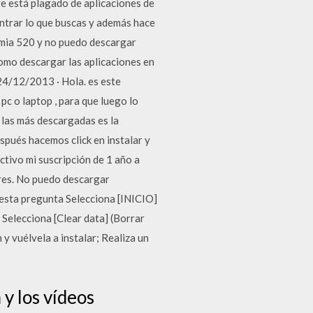
e está plagado de aplicaciones de
ntrar lo que buscas y además hace
umia 520 y no puedo descargar
como descargar las aplicaciones en
 24/12/2013 · Hola. es este
c o laptop , para que luego lo
 las más descargadas es la
pués hacemos click en instalar y
ctivo mi suscripción de 1 año a
ores. No puedo descargar
esta pregunta Selecciona [INICIO]
 Selecciona [Clear data] (Borrar
 y vuélvela a instalar; Realiza un
 y los vídeos