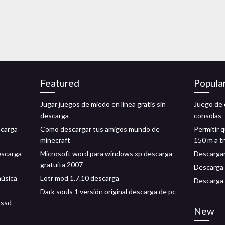
Featured
Popula
Jugar juegos de miedo en línea gratis sin
Juego de 
descarga
consolas
scarga
Como descargar tus amigos mundo de
Permitir 
minecraft
150 m a tr
escarga
Microsoft word para windows xp descarga
Descargar
gratuita 2007
Descarga 
música
Lotr mod 1.7.10 descarga
Descarga 
Dark souls 1 versión original descarga de pc
 ssd
New