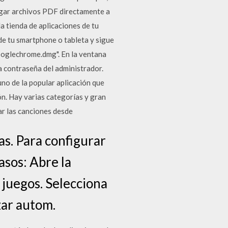
gar archivos PDF directamente a
a tienda de aplicaciones de tu
sde tu smartphone o tableta y sigue
googlechrome.dmg". En la ventana
a contraseña del administrador.
no de la popular aplicación que
n. Hay varias categorías y gran
ar las canciones desde
s. Para configurar
asos: Abre la
 juegos. Selecciona
zar autom.