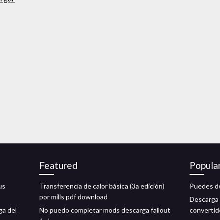
Featured
Popula
us
Transferencia de calor básica (3a edición)
Puedes de
por mills pdf download
Descarga 
ga del
No puedo completar mods descarga fallout
convertid