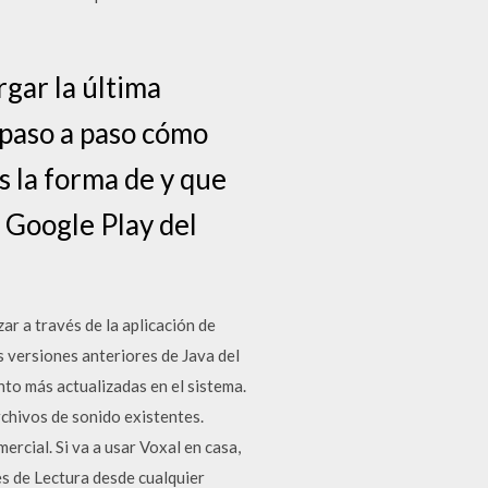
gar la última
 paso a paso cómo
s la forma de y que
 Google Play del
ar a través de la aplicación de
as versiones anteriores de Java del
nto más actualizadas en el sistema.
chivos de sonido existentes.
rcial. Si va a usar Voxal en casa,
s de Lectura desde cualquier