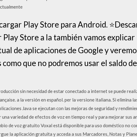
 actualmente
argar Play Store para Android. ⭐Descar
r Play Store a la también vamos explicar
irtual de aplicaciones de Google y veremo
 como que no podremos usar el saldo de
roducción sin necesidad de estar conectado a internet se puede realiz
ançaise. a la versión en español. per la versione italiana. Si elimina l
plicaciones Java se ejecutan con las mejoras de seguridad y rendimie
una variedad de efectos de voz en tiempo real y para mejorar sus ar
bio de voz gratuito Voxal está disponible para uso doméstico no come
gue la aplicación gratuita y acceda a sus Marcadores, Notas y Plane