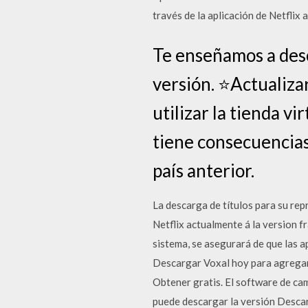
través de la aplicación de Netflix
Te enseñamos a desc
versión. ⭐Actualiza
utilizar la tienda v
tiene consecuencias
país anterior.
La descarga de títulos para su rep
Netflix actualmente á la version fr
sistema, se asegurará de que las a
Descargar Voxal hoy para agregar 
Obtener gratis. El software de cam
puede descargar la versión Descar