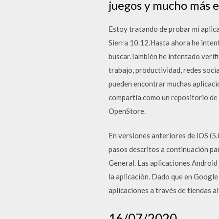
juegos y mucho más 
Estoy tratando de probar mi apli
Sierra 10.12.Hasta ahora he intent
buscar.También he intentado verif
trabajo, productividad, redes soc
pueden encontrar muchas aplicacion
compartía como un repositorio de 
OpenStore.
En versiones anteriores de iOS (5.
pasos descritos a continuación pa
General. Las aplicaciones Android
la aplicación. Dado que en Google 
aplicaciones a través de tiendas a
16/07/2020