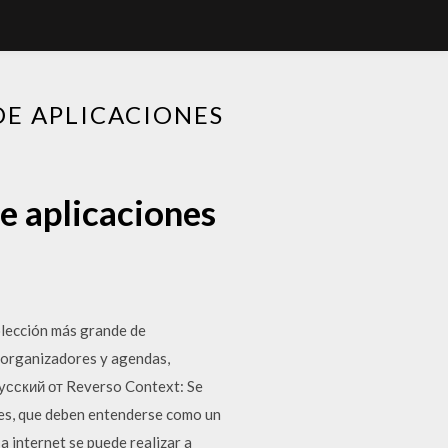
DE APLICACIONES
de aplicaciones
colección más grande de
, organizadores y agendas,
 русский от Reverso Context: Se
ones, que deben entenderse como un
a internet se puede realizar a