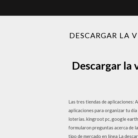
DESCARGAR LA V
Descargar la v
Las tres tiendas de aplicaciones: 
aplicaciones para organizar tu día
loterías. kingroot pc, google ear
formularon preguntas acerca de la 
tipo de mercado en línea La descar