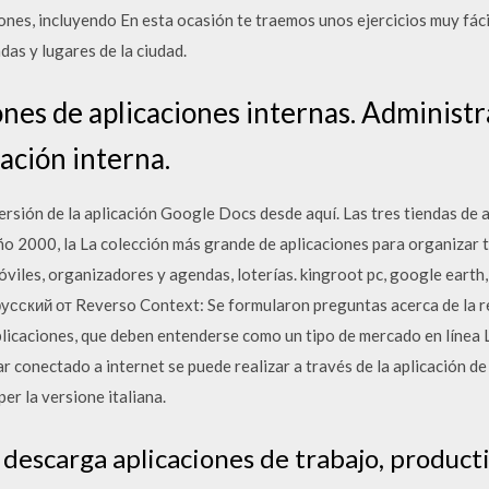
iones, incluyendo En esta ocasión te traemos unos ejercicios muy fác
ndas y lugares de la ciudad.
ones de aplicaciones internas. Administr
cación interna.
ersión de la aplicación Google Docs desde aquí. Las tres tiendas de 
ño 2000, la La colección más grande de aplicaciones para organizar tu
óviles, organizadores y agendas, loterías. kingroot pc, google earth
русский от Reverso Context: Se formularon preguntas acerca de la r
aplicaciones, que deben entenderse como un tipo de mercado en línea 
r conectado a internet se puede realizar a través de la aplicación de
per la versione italiana.
descarga aplicaciones de trabajo, producti