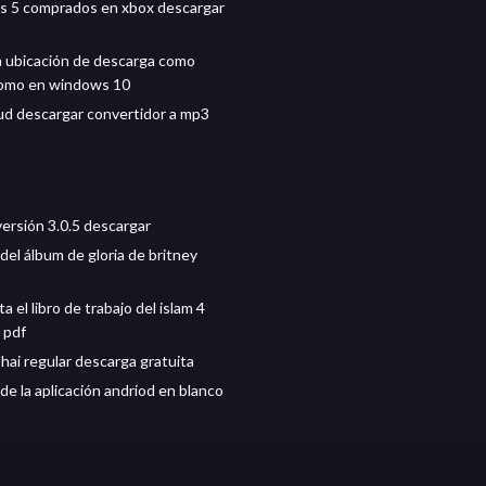
s 5 comprados en xbox descargar
a ubicación de descarga como
como en windows 10
d descargar convertidor a mp3
ersión 3.0.5 descargar
del álbum de gloria de britney
 el libro de trabajo del islam 4
 pdf
hai regular descarga gratuita
de la aplicación andriod en blanco