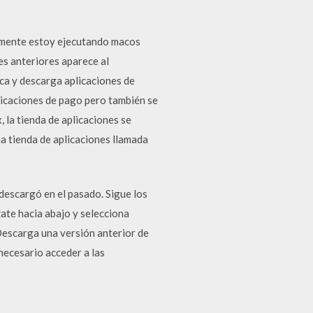
almente estoy ejecutando macos
es anteriores aparece al
ca y descarga aplicaciones de
licaciones de pago pero también se
 la tienda de aplicaciones se
a tienda de aplicaciones llamada
 descargó en el pasado. Sigue los
ate hacia abajo y selecciona
Descarga una versión anterior de
 necesario acceder a las