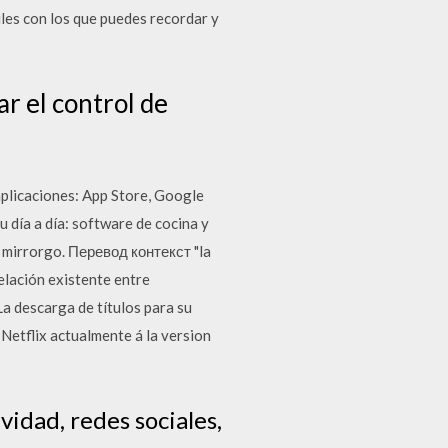
iles con los que puedes recordar y
ar el control de
aplicaciones: App Store, Google
 día a día: software de cocina y
, mirrorgo. Перевод контекст "la
elación existente entre
La descarga de títulos para su
 Netflix actualmente á la version
vidad, redes sociales,