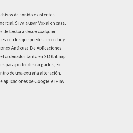
chivos de sonido existentes.
rcial. Si va a usar Voxal en casa,
s de Lectura desde cualquier
iles con los que puedes recordar y
siones Antiguas De Aplicaciones
 el ordenador tanto en 2D (bitmap
ces para poder descargarlos, en
entro de una extraña alteración.
de aplicaciones de Google, el Play