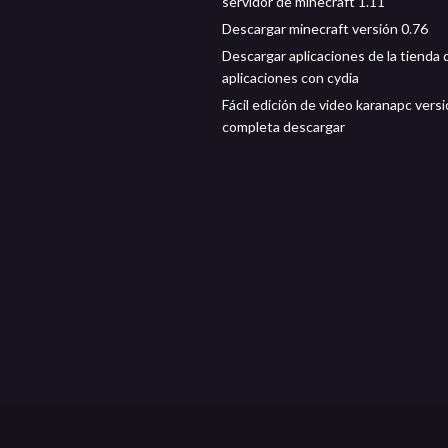
servidor de minecraft 1.11
Descargar minecraft versión 0.76
Descargar aplicaciones de la tienda 
aplicaciones con cydia
Fácil edición de video karanapc vers
completa descargar