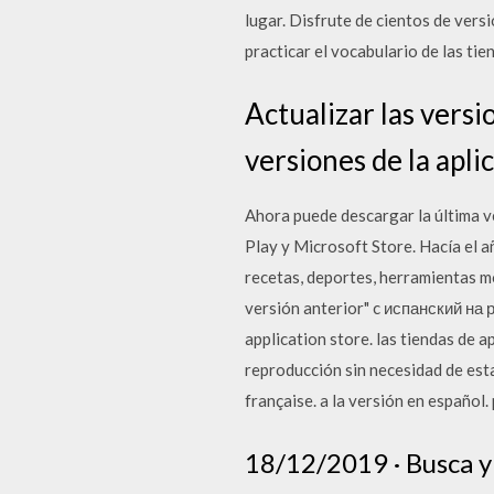
lugar. Disfrute de cientos de vers
practicar el vocabulario de las tie
Actualizar las versi
versiones de la apli
Ahora puede descargar la última v
Play y Microsoft Store. Hacía el a
recetas, deportes, herramientas m
versión anterior" c испанский на 
application store. las tiendas de 
reproducción sin necesidad de esta
française. a la versión en español. 
18/12/2019 · Busca y 