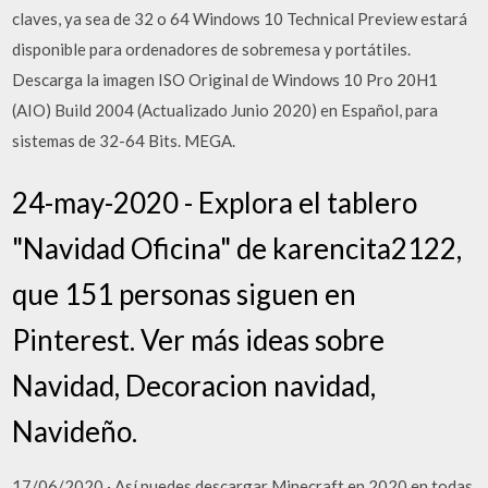
claves, ya sea de 32 o 64 Windows 10 Technical Preview estará
disponible para ordenadores de sobremesa y portátiles.
Descarga la imagen ISO Original de Windows 10 Pro 20H1
(AIO) Build 2004 (Actualizado Junio 2020) en Español, para
sistemas de 32-64 Bits. MEGA.
24-may-2020 - Explora el tablero
"Navidad Oficina" de karencita2122,
que 151 personas siguen en
Pinterest. Ver más ideas sobre
Navidad, Decoracion navidad,
Navideño.
17/06/2020 · Así puedes descargar Minecraft en 2020 en todas