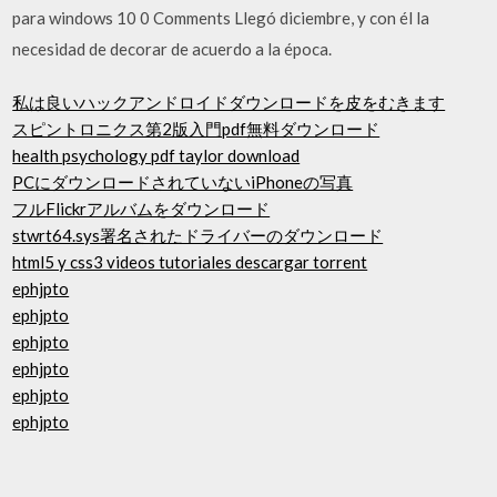
para windows 10 0 Comments Llegó diciembre, y con él la
necesidad de decorar de acuerdo a la época.
私は良いハックアンドロイドダウンロードを皮をむきます
スピントロニクス第2版入門pdf無料ダウンロード
health psychology pdf taylor download
PCにダウンロードされていないiPhoneの写真
フルFlickrアルバムをダウンロード
stwrt64.sys署名されたドライバーのダウンロード
html5 y css3 videos tutoriales descargar torrent
ephjpto
ephjpto
ephjpto
ephjpto
ephjpto
ephjpto