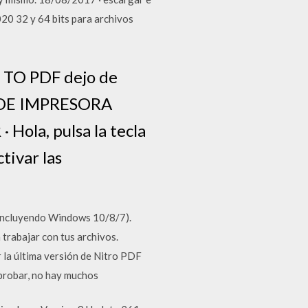
20 32 y 64 bits para archivos
 TO PDF dejo de
DO DE IMPRESORA
Hola, pulsa la tecla
tivar las
(incluyendo Windows 10/8/7).
 trabajar con tus archivos.
 la última versión de Nitro PDF
probar, no hay muchos