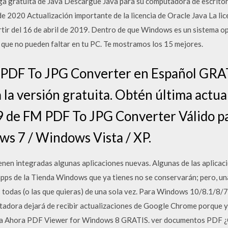
gratuita de Java Descargue Java para su computadora de escritor
de 2020 Actualización importante de la licencia de Oracle Java La li
artir del 16 de abril de 2019. Dentro de que Windows es un sistema 
 que no pueden faltar en tu PC. Te mostramos los 15 mejores.
 PDF To JPG Converter en Español GRA
la versión gratuita. Obtén última actua
9 de FM PDF To JPG Converter Válido p
s 7 / Windows Vista / XP.
en integradas algunas aplicaciones nuevas. Algunas de las aplicaci
apps de la Tienda Windows que ya tienes no se conservarán; pero, un
as todas (o las que quieras) de una sola vez. Para Windows 10/8.1/8/
tadora dejará de recibir actualizaciones de Google Chrome porque y
a Ahora PDF Viewer for Windows 8 GRATIS. ver documentos PDF 