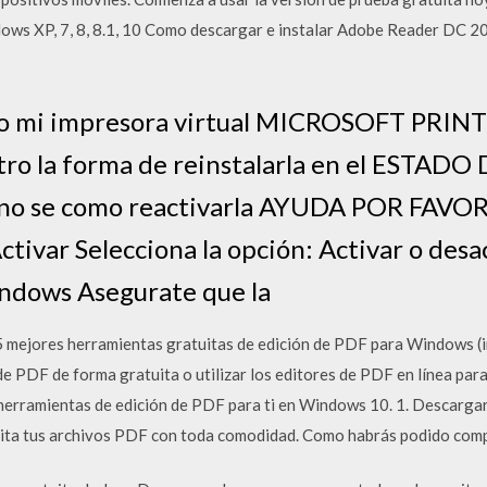
dows XP, 7, 8, 8.1, 10 Como descargar e instalar Adobe Reader DC 20
o mi impresora virtual MICROSOFT PRINT
ntro la forma de reinstalarla en el ESTA
o se como reactivarla AYUDA POR FAVOR · 
tivar Selecciona la opción: Activar o desac
indows Asegurate que la
 mejores herramientas gratuitas de edición de PDF para Windows 
 PDF de forma gratuita o utilizar los editores de PDF en línea para
erramientas de edición de PDF para ti en Windows 10. 1. Descargar
edita tus archivos PDF con toda comodidad. Como habrás podido com