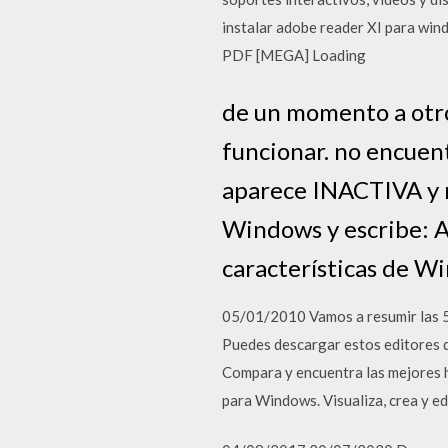
instalar adobe reader XI para win
PDF [MEGA] Loading
de un momento a otr
funcionar. no encue
aparece INACTIVA y n
Windows y escribe: Ac
características de W
05/01/2010 Vamos a resumir las 5
Puedes descargar estos editores de
Compara y encuentra las mejores h
para Windows. Visualiza, crea y 