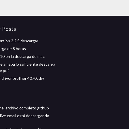
r Posts
ersión 2.2.5 descargar
rga de 8 horas
0 en la descarga de mac
 amaba lo suficiente descarga
e pdf
 driver brother 4070cdw
 el archivo completo github
ive email está descargando