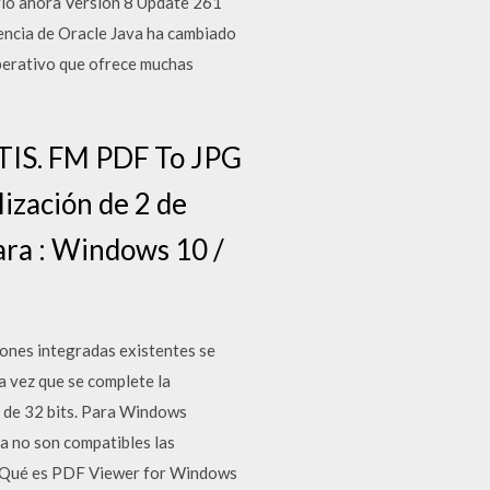
io ahora Version 8 Update 261
cencia de Oracle Java ha cambiado
operativo que ofrece muchas
TIS. FM PDF To JPG
lización de 2 de
ara : Windows 10 /
ones integradas existentes se
a vez que se complete la
7 de 32 bits. Para Windows
a no son compatibles las
¿Qué es PDF Viewer for Windows