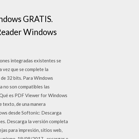
indows GRATIS.
F Reader Windows
ones integradas existentes se
a vez que se complete la
7 de 32 bits. Para Windows
a no son compatibles las
¿Qué es PDF Viewer for Windows
e texto, de una manera
ows desde Softonic: Descarga
mes. Descarga la versión completa
ejas para impresión, sitios web,
oy mismo. 18/08/2017 · escargar e