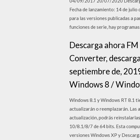
04/09/2017 20/07/2020 Descarga 
Fecha de lanzamiento: 14 de julio 
para las versiones publicadas a p
funciones de serie, hay programas
Descarga ahora FM
Converter, descarga 
septiembre de, 201
Windows 8 / Window
Windows 8.1 y Windows RT 8.1 tien
actualizarán o reemplazarán. Las 
actualización, podrás reinstalarl
10/8.1/8/7 de 64 bits. Esta compu
versiones Windows XP y Descarg