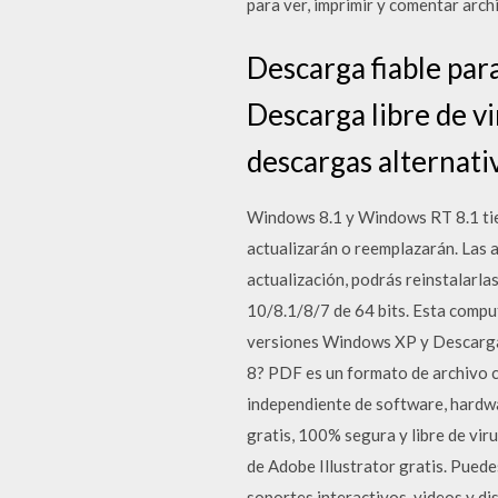
para ver, imprimir y comentar arch
Descarga fiable pa
Descarga libre de 
descargas alternati
Windows 8.1 y Windows RT 8.1 tien
actualizarán o reemplazarán. Las 
actualización, podrás reinstalarl
10/8.1/8/7 de 64 bits. Esta compu
versiones Windows XP y Descarg
8? PDF es un formato de archivo 
independiente de software, hard
gratis, 100% segura y libre de vi
de Adobe Illustrator gratis. Puede
soportes interactivos, videos y d