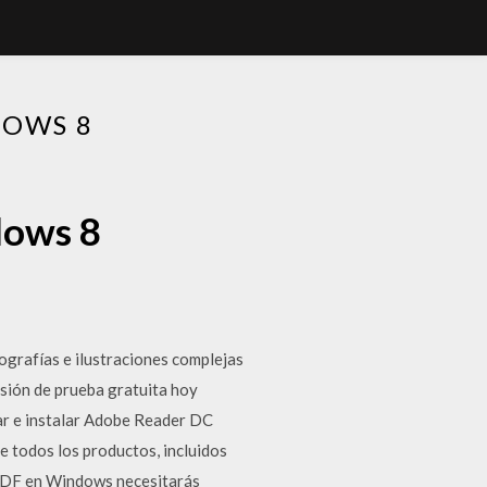
DOWS 8
dows 8
ografías e ilustraciones complejas
rsión de prueba gratuita hoy
ar e instalar Adobe Reader DC
 todos los productos, incluidos
 PDF en Windows necesitarás