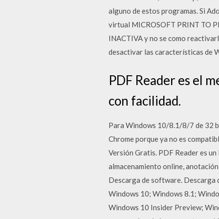
alguno de estos programas. Si Ado
virtual MICROSOFT PRINT TO PDF 
INACTIVA y no se como reactivarla
desactivar las características de
PDF Reader es el me
con facilidad.
Para Windows 10/8.1/8/7 de 32 bit
Chrome porque ya no es compatib
Versión Gratis. PDF Reader es un
almacenamiento online, anotación 
Descarga de software. Descarga d
Windows 10; Windows 8.1; Window
Windows 10 Insider Preview; Win