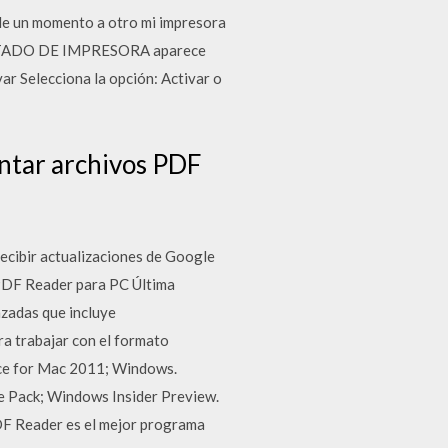
 de un momento a otro mi impresora
l ESTADO DE IMPRESORA aparece
r Selecciona la opción: Activar o
ntar archivos PDF
ecibir actualizaciones de Google
PDF Reader para PC Última
zadas que incluye
ra trabajar con el formato
ice for Mac 2011; Windows.
 Pack; Windows Insider Preview.
F Reader es el mejor programa