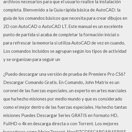
archivos necesarios para que el usuario realice la instalación
completa. Bienvenido a la Guía rápida básica de AutoCAD: la
guía de los comandos básicos que necesita para crear dibujos en
2D con AutoCAD o AutoCAD LT. Este manual es un excelente
punto de partida si acaba de completar la formación inicial o
para refrescar la memoria si utiliza AutoCAD de vez en cuando.
Los comandos incluidos se agrupan según los tipos de actividad
y se organizan para seguir un
¿Puedo descargar una versión de prueba de Premiere Pro CS6?
Descargar Comando Gratis. En Comando, John Matrix es un
coronel de las fuerzas especiales, un experto en artes marciales
que ha hecho misiones por medio mundo y que es considerado
como el mejor dentro de las fuerzas especiales. Ha hecho tantas
misiones Puedes Descargar Series GRATIS en formato HD,
FullHD o 4k en descarga directa o con Torrent. Los mejores
buscadores como MejorTorrent, NewPTCDESCARGAR SERIES