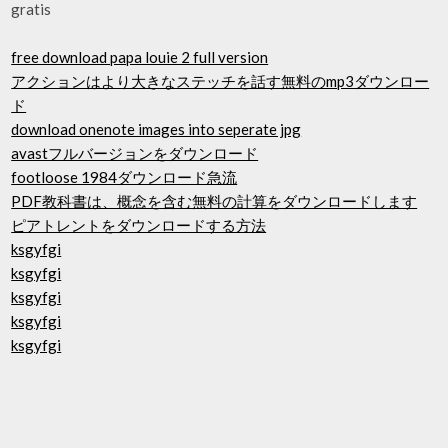
gratis
free download papa louie 2 full version
アクションはより大きなステッチを話す無料のmp3ダウンロー
ド
download onenote images into seperate jpg
avastフルバージョンをダウンロード
footloose 1984ダウンロード急流
PDF教科書は、概念を含む無料の計算をダウンロードします
ピアトレントをダウンロードする方法
ksgyfgi
ksgyfgi
ksgyfgi
ksgyfgi
ksgyfgi