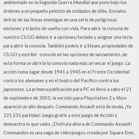
ambientado en la Segunda Guerra Mundial que pone bajo tus
órdenes a un pequeño pelotón de soldados de élite. Envíalos
detrás de las lineas enemigas en una serie de peligrosas
misiones y tráelos de vuelta con vida. Para abrir la consola de
vuestro CS:GO debeis ir a opciones/teclado y asignar una tecla
para abrir la consola. También podeis ir a Steam, propiedades de
CS:GO y escribir -console en las opciones de lanzamiento, de
esta forma se abriría la consola nada más arrancar el juego. La
acción toma lugar desde 1941 a 1945 en el Frente Occidental
contra los alemanes y en el teatro del Pacífico contra los
japoneses. La primera publicación para PC se llevó a cabo el 21
de septiembre de 2001; la versión para Playstation 2 y Xbox
apareció un año después. Commando Assault está de moda, ¡Ya
221.531 partidas! Juega gratis a este juego de Acción y
demuestra lo que vales. ¡Disfruta ahora de Commando Assault!
Commandos es una saga de videojuegos creada por Square Enix,