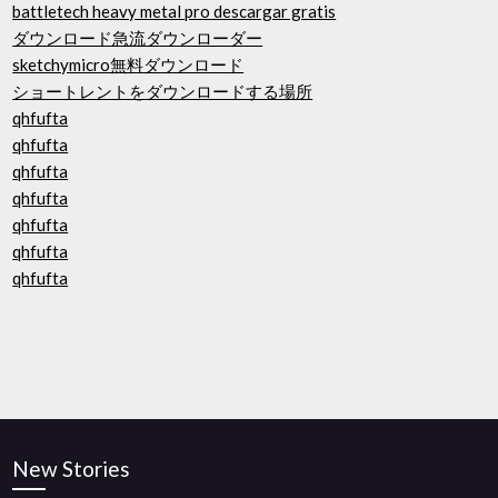
battletech heavy metal pro descargar gratis
ダウンロード急流ダウンローダー
sketchymicro無料ダウンロード
ショートレントをダウンロードする場所
qhfufta
qhfufta
qhfufta
qhfufta
qhfufta
qhfufta
qhfufta
New Stories