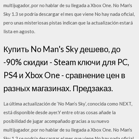
multijugador, por no hablar de su llegada a Xbox One. No Man's
Sky 1.3 se podría descargar el mes que viene No hay nada oficial,
pero unas misteriosas pistas indican que la actualización estará
lista en agosto.
Купить No Man's Sky дешево, до
-90% скидки - Steam ключи для PC,
PS4 и Xbox One - сравнение цен в
разных магазинах. Предзаказ.
La última actualización de ‘No Man’s Sky’, conocida como NEXT,
está disponible desde ayer.Y entre otras cosas añade la
posibilidad de jugar acompañado gracias a su nuevo
multijugador, por no hablar de su llegada a Xbox One. No Man's
Sky 1.3 se podría descargar el mes que viene No hay nada oficial,