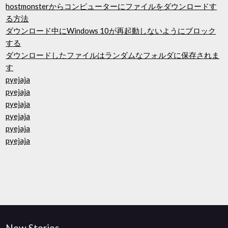
hostmonsterからコンピューターにファイルをダウンロードす
る方法
ダウンロード中にWindows 10が再起動しないようにブロック
する
ダウンロードしたファイルはランダムなフォルダに保存されま
す
pyejaja
pyejaja
pyejaja
pyejaja
pyejaja
pyejaja
New Stories