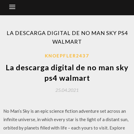
LA DESCARGA DIGITAL DE NO MAN SKY PS4
WALMART
KNOEPFLER2437
La descarga digital de no man sky
ps4 walmart
25.04.2021
No Man’s Sky is an epic science fiction adventure set across an
infinite universe, in which every star is the light of a distant sun,
orbited by planets filled with life – each yours to visit. Explore