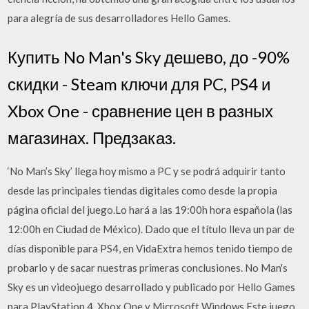
para alegría de sus desarrolladores Hello Games.
Купить No Man's Sky дешево, до -90%
скидки - Steam ключи для PC, PS4 и
Xbox One - сравнение цен в разных
магазинах. Предзаказ.
‘No Man’s Sky’ llega hoy mismo a PC y se podrá adquirir tanto
desde las principales tiendas digitales como desde la propia
página oficial del juego.Lo hará a las 19:00h hora española (las
12:00h en Ciudad de México). Dado que el título lleva un par de
días disponible para PS4, en VidaExtra hemos tenido tiempo de
probarlo y de sacar nuestras primeras conclusiones. No Man's
Sky es un videojuego desarrollado y publicado por Hello Games
para PlayStation 4, Xbox One y Microsoft Windows.Este juego