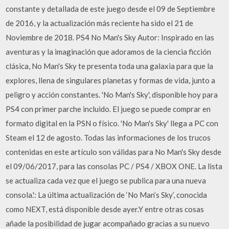
constante y detallada de este juego desde el 09 de Septiembre
de 2016, y la actualización más reciente ha sido el 21 de
Noviembre de 2018. PS4 No Man's Sky Autor: Inspirado en las
aventuras y la imaginación que adoramos de la ciencia ficción
clásica, No Man's Sky te presenta toda una galaxia para que la
explores, llena de singulares planetas y formas de vida, junto a
peligro y acción constantes. 'No Man's Sky', disponible hoy para
PS4 con primer parche incluido. El juego se puede comprar en
formato digital en la PSN o físico. 'No Man's Sky' llega a PC con
Steam el 12 de agosto. Todas las informaciones de los trucos
contenidas en este artículo son válidas para No Man's Sky desde
el 09/06/2017, para las consolas PC / PS4 / XBOX ONE. La lista
se actualiza cada vez que el juego se publica para una nueva
consola.': La última actualización de ‘No Man’s Sky’, conocida
como NEXT, está disponible desde ayer.Y entre otras cosas
añade la posibilidad de jugar acompañado gracias a su nuevo