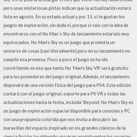
pero unas misteriosas pistas indican que la actualización estará
lista en agosto. En su estado actual y por 15, si te gustan los
juegos de exploración, sin duda sí, porque si vais con la idea de
encontraros con el No Man´s Sky de lanzamiento estaríais muy
equivocados. No Man’s Sky es un juego que prometía un
universo de cosas (casi literalmente) pero en su lanzamiento no
cumplió esa promesa. Poco a poco el juego se ha ido
convirtiendo en eso que tanto No ‘Man’s Sky VR’ será gratuito
para los poseedores del juego original. Además, el lanzamiento
dispondrá de una versión física del juego para PS4. Esta edición
contará con el juego original, soporte para PS VR y todas las
actualizaciones hasta la fecha, incluida ‘Beyond’. No Man’s Sky es
un juego de exploración espacial disponible para consolas y PC
con una propuesta colorida que nos invita a descubrir las
maravillas del espacio.Inspirado en los grandes clásicos de la
ciencia ficción, ha obtenido una gran acogida entre los usuarios