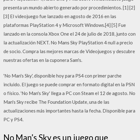
presenta un mundo abierto generado por procedimientos. [1] [2]
[3] El videojuego fue lanzado en agosto de 2016 en las
plataformas PlayStation 4 y Microsoft Windows.[4] [5] Fue
lanzado en la consola Xbox One el 24 de julio de 2018, junto con
la actualización NEXT. No Mans Sky PlayStation 4 null a precio
de socio. Compra las mejores marcas de Videojuegos y descubre
nuestras ofertas en la cuponera Sam's.
'No Man's Sky', disponible hoy para PS4 con primer parche
incluido. El juego se puede comprar en formato digital en la PSN
o físico. 'No Man's Sky' llega a PC con Steam el 12 de agosto. No
Man's Sky recibe The Foundation Update, una de las
actualizaciones más importantes hasta la fecha. Disponible para
PC y PS4.
No Man’s Sky es un juego que