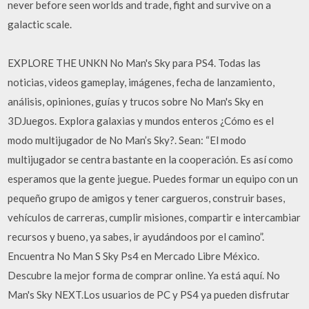
never before seen worlds and trade, fight and survive on a
galactic scale.
EXPLORE THE UNKN No Man's Sky para PS4. Todas las
noticias, videos gameplay, imágenes, fecha de lanzamiento,
análisis, opiniones, guías y trucos sobre No Man's Sky en
3DJuegos. Explora galaxias y mundos enteros ¿Cómo es el
modo multijugador de No Man’s Sky?. Sean: “El modo
multijugador se centra bastante en la cooperación. Es así como
esperamos que la gente juegue. Puedes formar un equipo con un
pequeño grupo de amigos y tener cargueros, construir bases,
vehículos de carreras, cumplir misiones, compartir e intercambiar
recursos y bueno, ya sabes, ir ayudándoos por el camino”.
Encuentra No Man S Sky Ps4 en Mercado Libre México.
Descubre la mejor forma de comprar online. Ya está aquí. No
Man's Sky NEXT.Los usuarios de PC y PS4 ya pueden disfrutar