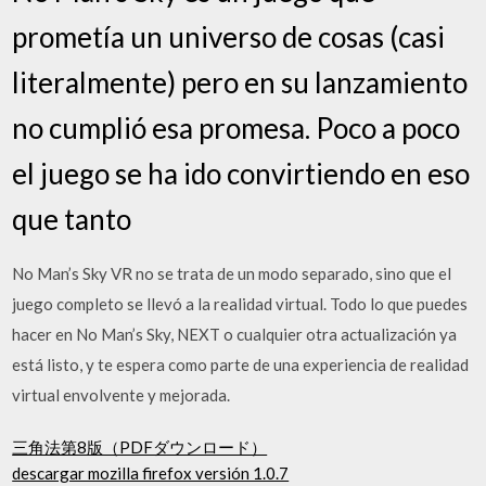
prometía un universo de cosas (casi
literalmente) pero en su lanzamiento
no cumplió esa promesa. Poco a poco
el juego se ha ido convirtiendo en eso
que tanto
No Man’s Sky VR no se trata de un modo separado, sino que el
juego completo se llevó a la realidad virtual. Todo lo que puedes
hacer en No Man’s Sky, NEXT o cualquier otra actualización ya
está listo, y te espera como parte de una experiencia de realidad
virtual envolvente y mejorada.
三角法第8版（PDFダウンロード）
descargar mozilla firefox versión 1.0.7