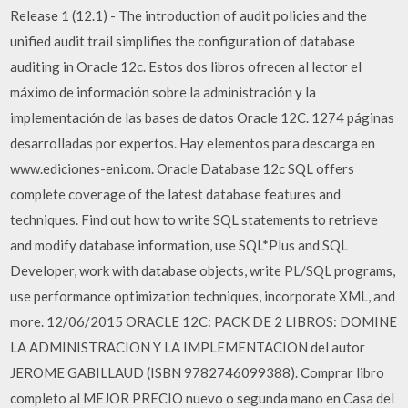
Release 1 (12.1) - The introduction of audit policies and the
unified audit trail simplifies the configuration of database
auditing in Oracle 12c. Estos dos libros ofrecen al lector el
máximo de información sobre la administración y la
implementación de las bases de datos Oracle 12C. 1274 páginas
desarrolladas por expertos. Hay elementos para descarga en
www.ediciones-eni.com. Oracle Database 12c SQL offers
complete coverage of the latest database features and
techniques. Find out how to write SQL statements to retrieve
and modify database information, use SQL*Plus and SQL
Developer, work with database objects, write PL/SQL programs,
use performance optimization techniques, incorporate XML, and
more. 12/06/2015 ORACLE 12C: PACK DE 2 LIBROS: DOMINE
LA ADMINISTRACION Y LA IMPLEMENTACION del autor
JEROME GABILLAUD (ISBN 9782746099388). Comprar libro
completo al MEJOR PRECIO nuevo o segunda mano en Casa del