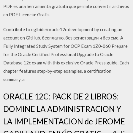
PDF es una herramienta gratuita que permite convertir archivos
en PDF Licencia: Gratis.
Contribute to egibide/oracle12c development by creating an
account on GitHub. бесплатно, без регистрации и без смс. A
Fully Integrated Study System for OCP Exam 1Z0-060 Prepare
for the Oracle Certified Professional Upgrade to Oracle
Database 12c exam with this exclusive Oracle Press guide. Each
chapter features step-by-step examples, a certification
summary, a
ORACLE 12C: PACK DE 2 LIBROS:
DOMINE LA ADMINISTRACION Y
LA IMPLEMENTACION de JEROME