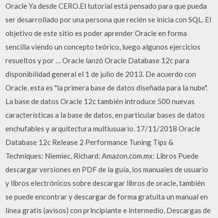
Oracle Ya desde CERO.El tutorial está pensado para que pueda
ser desarrollado por una persona que recién se inicia con SQL. El
objetivo de este sitio es poder aprender Oracle en forma
sencilla viendo un concepto teórico, luego algunos ejercicios
resueltos y por … Oracle lanzó Oracle Database 12c para
disponibilidad general el 1 de julio de 2013. De acuerdo con
Oracle, esta es "la primera base de datos diseñada para la nube".
La base de datos Oracle 12c también introduce 500 nuevas
características a la base de datos, en particular bases de datos
enchufables y arquitectura multiusuario. 17/11/2018 Oracle
Database 12c Release 2 Performance Tuning Tips &
Techniques: Niemiec, Richard: Amazon.com.mx: Libros Puede
descargar versiones en PDF de la guía, los manuales de usuario
y libros electrónicos sobre descargar libros de oracle, también
se puede encontrar y descargar de forma gratuita un manual en
línea gratis (avisos) con principiante e intermedio, Descargas de