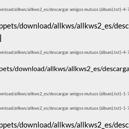
load/allkws/allkws2_es/descargar amigos mutuos (álbum).txt)-4-
pets/download/allkws/allkws2_es/desc
]
load/allkws/allkws2_es/descargar amigos mutuos (álbum).txt)-4-
ets/download/allkws/allkws2_es/descarg
load/allkws/allkws2_es/descargar amigos mutuos (álbum).txt)-1-
load/allkws/allkws2_es/descargar amigos mutuos (álbum).txt)-1-
pets/download/allkws/allkws2_es/desc