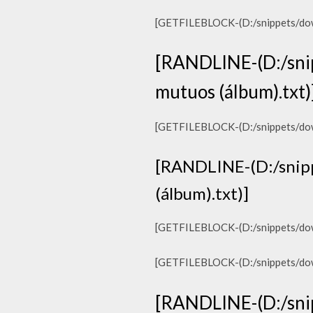
[GETFILEBLOCK-(D:/snippets/down
[RANDLINE-(D:/snip
mutuos (álbum).txt)
[GETFILEBLOCK-(D:/snippets/down
[RANDLINE-(D:/snipp
(álbum).txt)]
[GETFILEBLOCK-(D:/snippets/down
[GETFILEBLOCK-(D:/snippets/down
[RANDLINE-(D:/snip