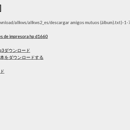
]
load/allkws/allkws2_es/descargar amigos mutuos (álbum).txt)-1-
es de impresora hp d1660
s無料mp3ダウンロード
て本をダウンロードする
ード