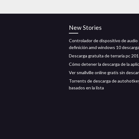
New Stories
Controlador de dispositivo de audio 
definición amd windows 10 descarg
Descarga gratuita de terraria pc 20
Cómo detener la descarga de la apli
Ver smallville online gratis sin desca
Torrents de descarga de autohotke
basados ​​en la lista