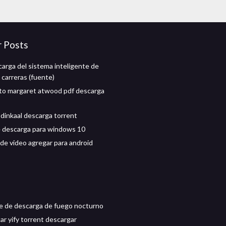
r Posts
carga del sistema inteligente de
 carreras (fuente)
to margaret atwood pdf descarga
dinkaal descarga torrent
 descarga para windows 10
de video agregar para android
te de descarga de fuego nocturno
r yify torrent descargar