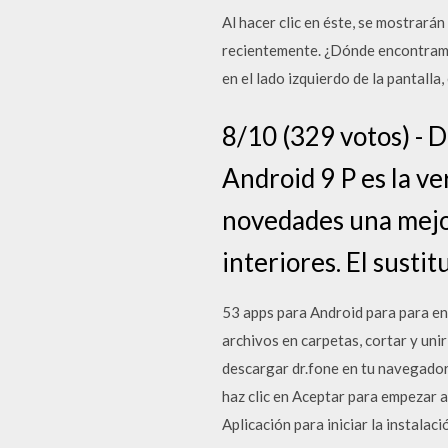
Al hacer clic en éste, se mostrarán
recientemente. ¿Dónde encontramo
en el lado izquierdo de la pantalla
8/10 (329 votos) - 
Android 9 P es la ve
novedades una mejor
interiores. El susti
53 apps para Android para para en
archivos en carpetas, cortar y uni
descargar dr.fone en tu navegador,
haz clic en Aceptar para empezar a 
Aplicación para iniciar la instalaci