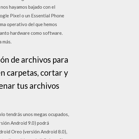
e nos hayamos bajado con el
ogle Pixel o un Essential Phone
tema operativo del que hemos
 tanto hardware como software.
a más.
ón de archivos para
n carpetas, cortar y
cenar tus archivos
solo tendrás unos megas ocupados,
rsión Android 9.0) podrá
roid Oreo (versión Android 8.0),