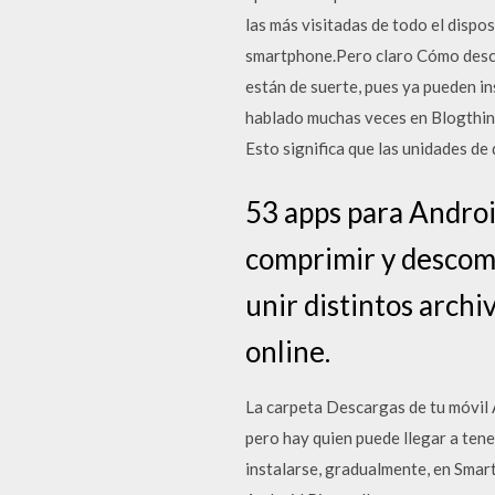
las más visitadas de todo el dispo
smartphone.Pero claro Cómo descar
están de suerte, pues ya pueden i
hablado muchas veces en Blogthink
Esto significa que las unidades de
53 apps para Androi
comprimir y descomp
unir distintos archi
online.
La carpeta Descargas de tu móvil 
pero hay quien puede llegar a ten
instalarse, gradualmente, en Smar