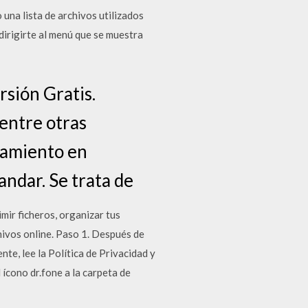
 una lista de archivos utilizados
irigirte al menú que se muestra
rsión Gratis.
 entre otras
namiento en
andar. Se trata de
ir ficheros, organizar tus
chivos online. Paso 1. Después de
te, lee la Política de Privacidad y
 ícono dr.fone a la carpeta de