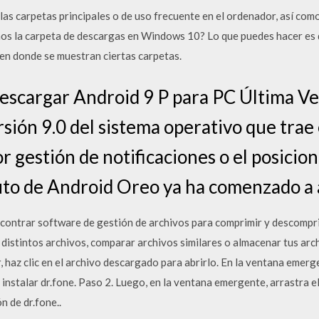
 las carpetas principales o de uso frecuente en el ordenador, así como
s la carpeta de descargas en Windows 10? Lo que puedes hacer es d
, en donde se muestran ciertas carpetas.
Descargar Android 9 P para PC Última Ve
rsión 9.0 del sistema operativo que trae
 gestión de notificaciones o el posicio
tuto de Android Oreo ya ha comenzado a 
contrar software de gestión de archivos para comprimir y descomprim
r distintos archivos, comparar archivos similares o almacenar tus ar
 haz clic en el archivo descargado para abrirlo. En la ventana emergen
instalar dr.fone. Paso 2. Luego, en la ventana emergente, arrastra el
ón de dr.fone..