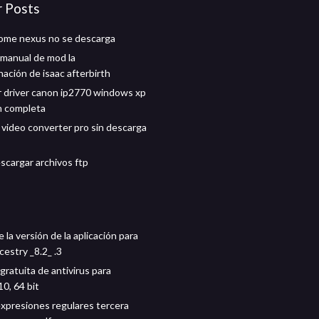
r Posts
ome nexus no se descarga
manual de mod la
ación de isaac afterbirth
 driver canon ip2770 windows xp
n completa
video converter pro sin descarga
scargar archivos ftp
la versión de la aplicación para
cestry _8.2_ .3
gratuita de antivirus para
0, 64 bit
xpresiones regulares tercera