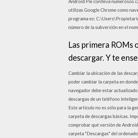
Android Pie conlleva numerosos ca
utilizas Google Chrome como nave
programa es: C:\Users\Propietario
número de la subversión en el nomb
Las primera ROMs of
descargar. Y te ens
Cambiar la ubicación de las descar
poder cambiar la carpeta en dond
navegador debe estar actualizado a
descargas de un teléfono inteligen
Este artículo no es sólo para la g
carpeta de descargas básicas. Imp
comprobar qué versión de Android 
carpeta "Descargas" del ordenador