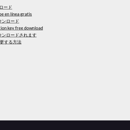
ロード
e en línea gratis
isoダウンロード
tion key free download
にダウンロードされます
更する方法