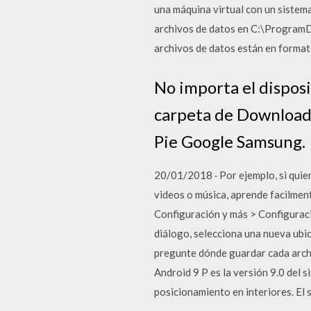
una máquina virtual con un sistem
archivos de datos en C:\Program
archivos de datos están en format
No importa el disposi
carpeta de Downloads
Pie Google Samsung.
20/01/2018 · Por ejemplo, si quier
videos o música, aprende facilmen
Configuración y más > Configuració
diálogo, selecciona una nueva ubi
pregunte dónde guardar cada archi
Android 9 P es la versión 9.0 del 
posicionamiento en interiores. El