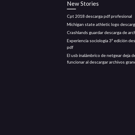
New Stories
Cpt 2018 descarga pdf profesional
Michigan state athletic logo descar
Crashlands guardar descarga de arc
Experiencia sociología 3ª edición de
pdf
El usb inalámbrico de netgear deja d
funcionar al descargar archivos gra