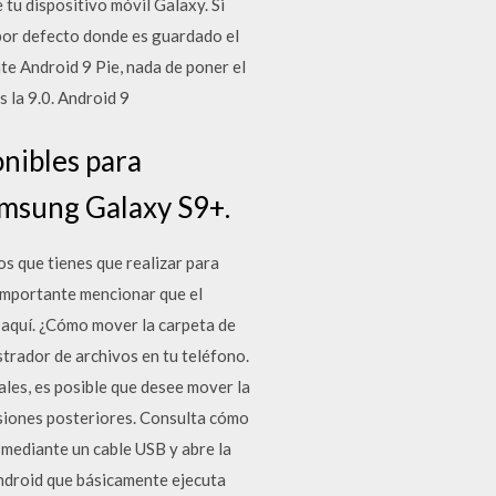
tu dispositivo móvil Galaxy. Si
por defecto donde es guardado el
e Android 9 Pie, nada de poner el
 la 9.0. Android 9
onibles para
Samsung Galaxy S9+.
os que tienes que realizar para
importante mencionar que el
a aquí. ¿Cómo mover la carpeta de
strador de archivos en tu teléfono.
ales, es posible que desee mover la
rsiones posteriores. Consulta cómo
 mediante un cable USB y abre la
Android que básicamente ejecuta