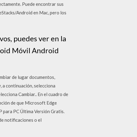
irectamente. Puede encontrar sus
Stacks/Android en Mac, pero los
vos, puedes ver en la
roid Móvil Android
cambiar de lugar documentos,
 a continuación, selecciona
elecciona Cambiar.. En el cuadro de
opción de que Microsoft Edge
 para PC Última Versión Gratis.
e notificaciones o el