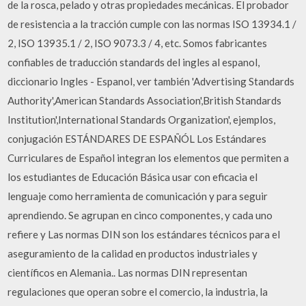
de la rosca, pelado y otras propiedades mecánicas. El probador
de resistencia a la tracción cumple con las normas ISO 13934.1 /
2, ISO 13935.1 / 2, ISO 9073.3 / 4, etc. Somos fabricantes
confiables de traducción standards del ingles al espanol,
diccionario Ingles - Espanol, ver también 'Advertising Standards
Authority',American Standards Association',British Standards
Institution',International Standards Organization', ejemplos,
conjugación ESTÁNDARES DE ESPAÑÓL Los Estándares
Curriculares de Español integran los elementos que permiten a
los estudiantes de Educación Básica usar con eficacia el
lenguaje como herramienta de comunicación y para seguir
aprendiendo. Se agrupan en cinco componentes, y cada uno
refiere y Las normas DIN son los estándares técnicos para el
aseguramiento de la calidad en productos industriales y
científicos en Alemania.. Las normas DIN representan
regulaciones que operan sobre el comercio, la industria, la