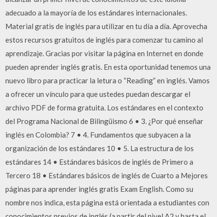
adecuado a la mayoría de los estándares internacionales.
Material gratis de inglés para utilizar en tu día a día. Aprovecha
estos recursos gratuitos de inglés para comenzar tu camino al
aprendizaje. Gracias por visitar la página en Internet en donde
pueden aprender inglés gratis. En esta oportunidad tenemos una
nuevo libro para practicar la letura o “Reading” en inglés. Vamos
a ofrecer un vínculo para que ustedes puedan descargar el
archivo PDF de forma gratuita. Los estándares en el contexto
del Programa Nacional de Bilingüismo 6 • 3. ¿Por qué enseñar
inglés en Colombia? 7 • 4. Fundamentos que subyacen a la
organización de los estándares 10 • 5. La estructura de los
estándares 14 • Estándares básicos de inglés de Primero a
Tercero 18 • Estándares básicos de inglés de Cuarto a Mejores
páginas para aprender inglés gratis Exam English. Como su
nombre nos indica, esta página está orientada a estudiantes con
conocimientos previos de inglés (a partir del nivel A2 y hasta el