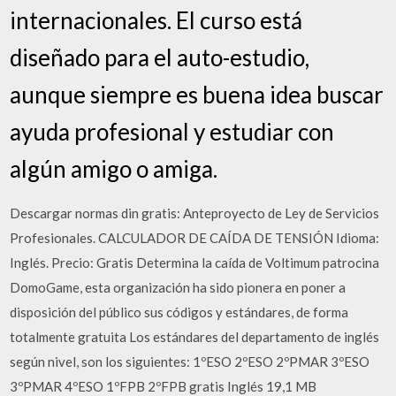
internacionales. El curso está
diseñado para el auto-estudio,
aunque siempre es buena idea buscar
ayuda profesional y estudiar con
algún amigo o amiga.
Descargar normas din gratis: Anteproyecto de Ley de Servicios
Profesionales. CALCULADOR DE CAÍDA DE TENSIÓN Idioma:
Inglés. Precio: Gratis Determina la caída de Voltimum patrocina
DomoGame, esta organización ha sido pionera en poner a
disposición del público sus códigos y estándares, de forma
totalmente gratuita Los estándares del departamento de inglés
según nivel, son los siguientes: 1ºESO 2ºESO 2ºPMAR 3ºESO
3ºPMAR 4ºESO 1ºFPB 2ºFPB gratis Inglés 19,1 MB