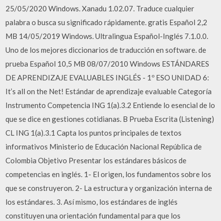
25/05/2020 Windows. Xanadu 1.02.07. Traduce cualquier
palabra o busca su significado rápidamente. gratis Español 2,2
MB 14/05/2019 Windows. Ultralingua Español-Inglés 7.1.0.0.
Uno de los mejores diccionarios de traducción en software. de
prueba Español 10,5 MB 08/07/2010 Windows ESTÁNDARES
DE APRENDIZAJE EVALUABLES INGLÉS - 1º ESO UNIDAD 6:
It’s all on the Net! Estándar de aprendizaje evaluable Categoría
Instrumento Competencia ING 1(a).3.2 Entiende lo esencial de lo
que se dice en gestiones cotidianas. B Prueba Escrita (Listening)
CL ING 1(a).3.1 Capta los puntos principales de textos
informativos Ministerio de Educación Nacional República de
Colombia Objetivo Presentar los estándares básicos de
competencias en inglés. 1- El origen, los fundamentos sobre los
que se construyeron. 2- La estructura y organización interna de
los estándares. 3. Así mismo, los estándares de inglés
constituyen una orientación fundamental para que los