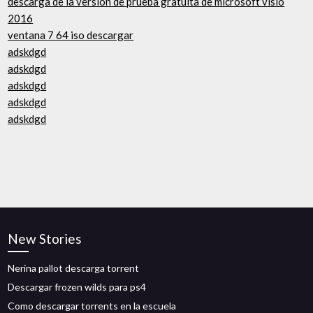
descarga de la versión de prueba gratuita de microsoft visio
2016
ventana 7 64 iso descargar
adskdgd
adskdgd
adskdgd
adskdgd
adskdgd
New Stories
Nerina pallot descarga torrent
Descargar frozen wilds para ps4
Como descargar torrents en la escuela