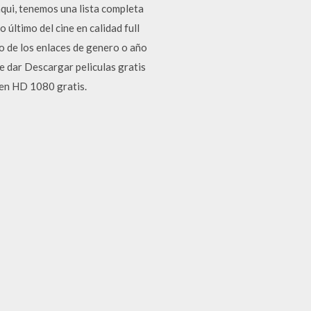
aqui, tenemos una lista completa
 último del cine en calidad full
no de los enlaces de genero o año
ue dar Descargar peliculas gratis
 en HD 1080 gratis.