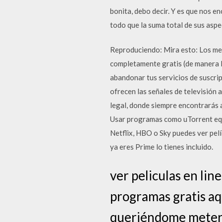
bonita, debo decir. Y es que nos e
todo que la suma total de sus aspe
Reproduciendo: Mira esto: Los mejo
completamente gratis (de manera le
abandonar tus servicios de suscri
ofrecen las señales de televisión 
legal, donde siempre encontrarás a
Usar programas como uTorrent equ
Netflix, HBO o Sky puedes ver pelí
ya eres Prime lo tienes incluido.
ver peliculas en lin
programas gratis aqu
queriéndome meter en