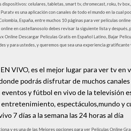
dispositivos: celulares, tabletas, smart tv, chromecast, roku, tv box
 Puratv es una aplicación con canales de todo el mundo en la cual p
Colombia, España, entre muchos 10 páginas para ver películas online 
 online en castellanosolo debes revisar la siguiente lista y después, p
Divx Online Descargar Peliculas Gratis en Español Latino, Bajar Pelic
des y para ustedes, y queremos que sea una experiencia gratificante 
 VIVO, es el mejor lugar para ver tv en
 donde podrás disfrutar de muchos canales 
 eventos y fútbol en vivo de la televisión e
, entretenimiento, espectáculos,mundo y cu
ivo 7 días a la semana las 24 horas al día
ciona y es una de las Mejores opciones para ver Películas Online Grat