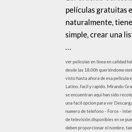
películas gratuitas 
naturalmente, tiene
simple, crear una l
…
ver peliculas en linea en calidad h
desde las 18.00h queriéndome meter
visto hasta ahora de esa pelicula e
Latino, facil y rapido. Mirando Gra
se encuentran aqui han sido recole
una facil opcion para ver Descargar
numero de telefono - Foros - Inter
de televisión disponibles en se pu
deben proporcionar el nombre, tamb