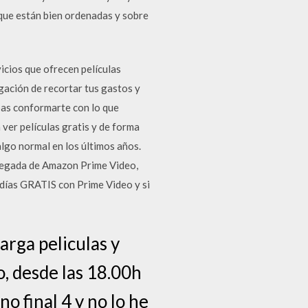
 que están bien ordenadas y sobre
icios que ofrecen películas
igación de recortar tus gastos y
bas conformarte con lo que
 ver películas gratis y de forma
algo normal en los últimos años.
llegada de Amazon Prime Video,
0 días GRATIS con Prime Video y si
carga peliculas y
o, desde las 18.00h
o final 4 y no lo he