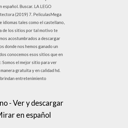
en español. Buscar. LA LEGO
rotectora (2019) 7. PeliculasMega
e idiomas tales como el castellano,
 de los sitios por tal motivo te
tamos acostumbrados a descargar
tios donde nos hemos ganado un
odos conocemos esos sitios que en
 Somos el mejor sitio para ver
e manera gratuita y en calidad hd.
os brindan entretenimiento
no - Ver y descargar
Mirar en español