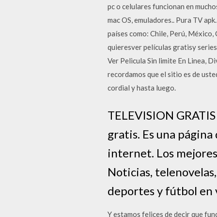
pc o celulares funcionan en muchos 
mac OS, emuladores.. Pura TV apk.
países como: Chile, Perú, México, 
quieresver películas gratisy series
Ver Pelicula Sin limite En Linea, 
recordamos que el sitio es de uste
cordial y hasta luego.
TELEVISION GRATIS EN
gratis. Es una página
internet. Los mejores
Noticias, telenovelas
deportes y fútbol en v
Y estamos felices de decir que fun