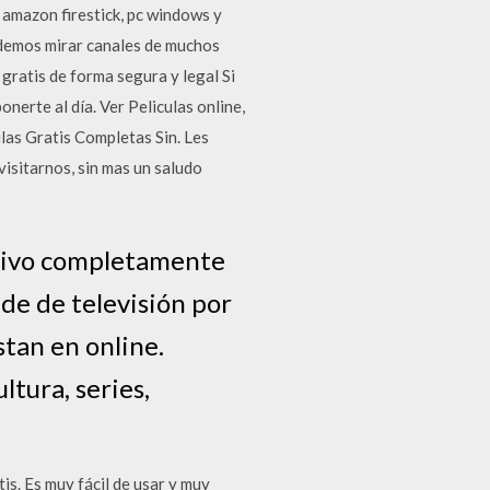
, amazon firestick, pc windows y
odemos mirar canales de muchos
gratis de forma segura y legal Si
onerte al día. Ver Peliculas online,
ulas Gratis Completas Sin. Les
visitarnos, sin mas un saludo
 vivo completamente
de de televisión por
stan en online.
ltura, series,
is. Es muy fácil de usar y muy