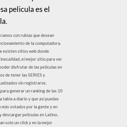
sa pelicula es el
la.
tramos con rubias que desean
uncionamiento de la computadora.
e existen sitios web donde
necalidad, el mejor sitio para ver
poder disfrutar de las películas en
os de tener las SERIES y
lizados sin registrarse.
 para generar un ranking de las 10
 tabla a diario y que así puedas
b más votados por la gente y en
y descargar peliculas en Latino,
n solo un click y en la mejor