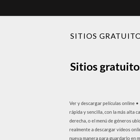
SITIOS GRATUIT
Sitios gratuit
Ver y descargar películas online 
rápida y sencilla, con la más alta 
derecha, o el menú de géneros ubica
realmente a descargar vídeos onli
nueva manera para guardarlo en mi