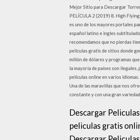
Mejor Sitio para Descargar Torren
PELÍCULA 2 (2019) 8. High Flying B
es uno de los mayores portales par
español latino e ingles subtitulad
recomendamos que no pierdas tiem
películas gratis de sitios donde
millón de dólares y programas que
la mayoría de países son ilegales
películas online en varios idiomas.
Una de las maravillas que nos ofrec
constante y con una gran variedad
Descargar Peliculas
peliculas gratis on
Descargar Peliculas