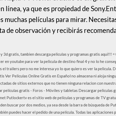
en línea, ya que es propiedad de Sony.En
s muchas películas para mirar. Necesita
ista de observación y recibirás recomend
d y 3d gratis, tambien descarga peliculas y programas gratis aqui!!! =
 en youtube para ver la pelicula de destino final 4 y no lo he conseg
s el trailers pero no me interesa yo lo que quiero es ver la pelicula.
tis Ver Peliculas Online Gratis en Español no almacena ni aloja ningun 
ctadas de sitios externos que no tienen ninguna relacion con nuestr
 películas gratis - Foros - Móviles y tabletas Descargar peliculas gr
net Putlockertv es el sitio web de películas y programas de TV gratu
eden buscar por dos medios, ya sea desde la barra de búsqueda de Put
ién puedes hacer el pedido de una película. Todas las aplicaciones 