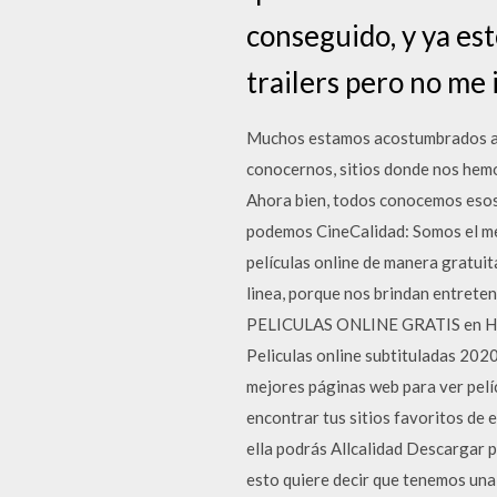
conseguido, y ya est
trailers pero no me i
Muchos estamos acostumbrados a d
conocernos, sitios donde nos hemo
Ahora bien, todos conocemos esos 
podemos CineCalidad: Somos el mejo
películas online de manera gratuita
linea, porque nos brindan entrete
PELICULAS ONLINE GRATIS en HD es
Peliculas online subtituladas 202
mejores páginas web para ver pelíc
encontrar tus sitios favoritos de 
ella podrás Allcalidad Descargar p
esto quiere decir que tenemos una 