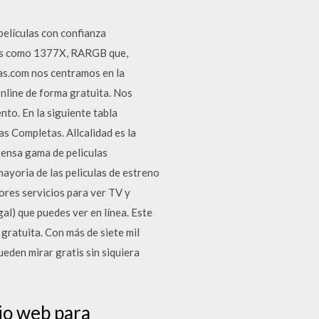
películas con confianza
tios como 1377X, RARGB que,
as.com nos centramos en la
online de forma gratuita. Nos
nto. En la siguiente tabla
s Completas. Allcalidad es la
tensa gama de peliculas
 mayoria de las peliculas de estreno
ores servicios para ver TV y
al) que puedes ver en línea. Este
 gratuita. Con más de siete mil
ueden mirar gratis sin siquiera
tio web para