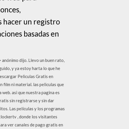
tonces,
s hacer un registro
aciones basadas en
> anónimo dijo. Llevo un buen rato,
uido, y ya estoy harta lo que he
 Descargar Peliculas Gratis en
film ni material. las peliculas que
a web. asi que nuestra pagina es
atis sin registrarse y sin dar
itos. Las películas y los programas
lockertv , donde los visitantes
para ver canales de pago gratis en