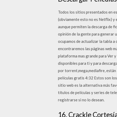
Todos los sitios presentados en es
(obviamente esto no es Netflix) y
aunque permiten la descarga de fi
opinión de la gente para generar u
ocupamos de actualizar la tabla a d
encontraremos las páginas web más
plataforma mas grande para Ver y 
disponibles para ti y para descarga
por torrent,mega,mediafire, están
películas gratis 4:32 Estos son lo
sitio web es la alternativa más fav
títulos de películas y series de te
registrarse si no lo desean.
16. Crackle Cortesí