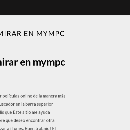
 MIRAR EN MYMPC
 mirar en mympc
 películas online de la manera más
 buscador en la barra superior
lis que Este sitio me ayuda
pre que deseo encontrar otra
ar a iTunes. Buen trabajo! El