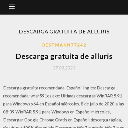
DESCARGA GRATUITA DE ALLURIS
OESTMANN77242
Descarga gratuita de alluris
27.02.2021
Descarga gratuita recomendada. Español, Inglés: Descarga
recomendada: wrar591es.exe: Ultimas descargas WinRAR 5.91
para Windows x64 en Español miércoles, 8 de julio de 2020 a las
08:39 WinRAR 5.91 para Windows en Español miércoles,
Descargar Google Chrome Gratis en Español: descarga rápida,
sin virus y 100% disponible Descargue WinZip gratis. WinZip es