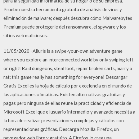
para la seguridad informática de su hogar o de su empresa.
Pruebe nuestra herramienta gratuita de análisis de virus y
eliminación de malware; después descubra cómo Malwarebytes
Premium puede protegerle del ransomware, el spyware y los
sitios web maliciosos.
11/05/2020 · Alluris is a swipe-your-own adventure game
where you explore an interconnected world by only swiping left
or right! Raid dungeons, steal loot, repair broken carts, marry a
rat; this game really has something for everyone! Descargar
Gratis Excel es la hoja de cálculo por excelencia en el mundo de
las aplicaciones ofimáticas. Existen alternativas gratuitas y
pagas pero ninguna de ellas reúne la practicidad y eficiencia de
Microsoft Excel que el usuario intermedio y avanzado necesita a
la hora de realizar presentaciones complejas y cálculos con
representaciones gráficas. Descarga Mozilla Firefox, un
navegador web libre y gratuito. A Firefox lo crea una