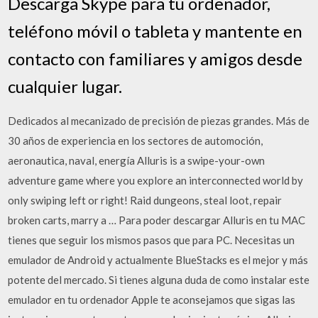
Descarga Skype para tu ordenador,
teléfono móvil o tableta y mantente en
contacto con familiares y amigos desde
cualquier lugar.
Dedicados al mecanizado de precisión de piezas grandes. Más de
30 años de experiencia en los sectores de automoción,
aeronautica, naval, energía Alluris is a swipe-your-own
adventure game where you explore an interconnected world by
only swiping left or right! Raid dungeons, steal loot, repair
broken carts, marry a … Para poder descargar Alluris en tu MAC
tienes que seguir los mismos pasos que para PC. Necesitas un
emulador de Android y actualmente BlueStacks es el mejor y más
potente del mercado. Si tienes alguna duda de como instalar este
emulador en tu ordenador Apple te aconsejamos que sigas las