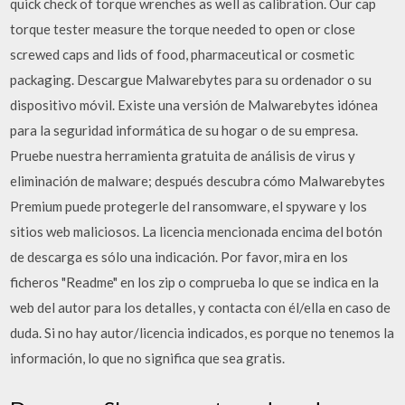
quick check of torque wrenches as well as calibration. Our cap
torque tester measure the torque needed to open or close
screwed caps and lids of food, pharmaceutical or cosmetic
packaging. Descargue Malwarebytes para su ordenador o su
dispositivo móvil. Existe una versión de Malwarebytes idónea
para la seguridad informática de su hogar o de su empresa.
Pruebe nuestra herramienta gratuita de análisis de virus y
eliminación de malware; después descubra cómo Malwarebytes
Premium puede protegerle del ransomware, el spyware y los
sitios web maliciosos. La licencia mencionada encima del botón
de descarga es sólo una indicación. Por favor, mira en los
ficheros "Readme" en los zip o comprueba lo que se indica en la
web del autor para los detalles, y contacta con él/ella en caso de
duda. Si no hay autor/licencia indicados, es porque no tenemos la
información, lo que no significa que sea gratis.