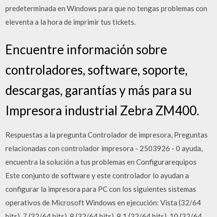
predeterminada en Windows para que no tengas problemas con
eleventa a la hora de imprimir tus tickets.
Encuentre información sobre
controladores, software, soporte,
descargas, garantías y más para su
Impresora industrial Zebra ZM400.
Respuestas a la pregunta Controlador de impresora, Preguntas
relacionadas con controlador impresora - 2503926 - 0 ayuda,
encuentra la solución a tus problemas en Configurarequipos
Este conjunto de software y este controlador lo ayudan a
configurar la impresora para PC con los siguientes sistemas
operativos de Microsoft Windows en ejecución: Vista (32/64
bits), 7 (32/64 bits), 8 (32/64 bits), 8.1 (32/64 bits), 10 (32/64