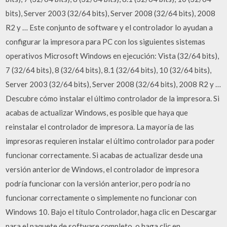
bits), Server 2003 (32/64 bits), Server 2008 (32/64 bits), 2008
R2 y … Este conjunto de software y el controlador lo ayudan a
configurar la impresora para PC con los siguientes sistemas
operativos Microsoft Windows en ejecución: Vista (32/64 bits),
7 (32/64 bits), 8 (32/64 bits), 8.1 (32/64 bits), 10 (32/64 bits),
Server 2003 (32/64 bits), Server 2008 (32/64 bits), 2008 R2 y …
Descubre cómo instalar el último controlador de la impresora. Si
acabas de actualizar Windows, es posible que haya que
reinstalar el controlador de impresora. La mayoría de las
impresoras requieren instalar el último controlador para poder
funcionar correctamente. Si acabas de actualizar desde una
versión anterior de Windows, el controlador de impresora
podría funcionar con la versión anterior, pero podría no
funcionar correctamente o simplemente no funcionar con
Windows 10. Bajo el título Controlador, haga clic en Descargar
para el paquete de software completo, o haga clic en