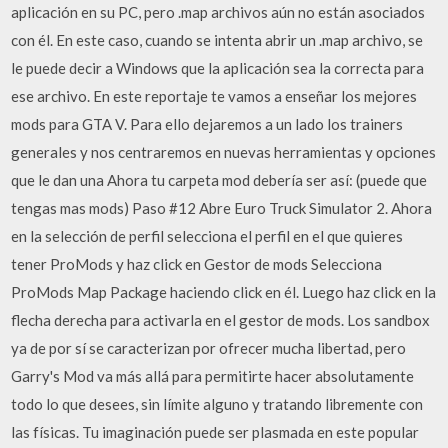
aplicación en su PC, pero .map archivos aún no están asociados
con él. En este caso, cuando se intenta abrir un .map archivo, se
le puede decir a Windows que la aplicación sea la correcta para
ese archivo. En este reportaje te vamos a enseñar los mejores
mods para GTA V. Para ello dejaremos a un lado los trainers
generales y nos centraremos en nuevas herramientas y opciones
que le dan una Ahora tu carpeta mod debería ser así: (puede que
tengas mas mods) Paso #12 Abre Euro Truck Simulator 2. Ahora
en la selección de perfil selecciona el perfil en el que quieres
tener ProMods y haz click en Gestor de mods Selecciona
ProMods Map Package haciendo click en él. Luego haz click en la
flecha derecha para activarla en el gestor de mods. Los sandbox
ya de por sí se caracterizan por ofrecer mucha libertad, pero
Garry's Mod va más allá para permitirte hacer absolutamente
todo lo que desees, sin límite alguno y tratando libremente con
las físicas. Tu imaginación puede ser plasmada en este popular