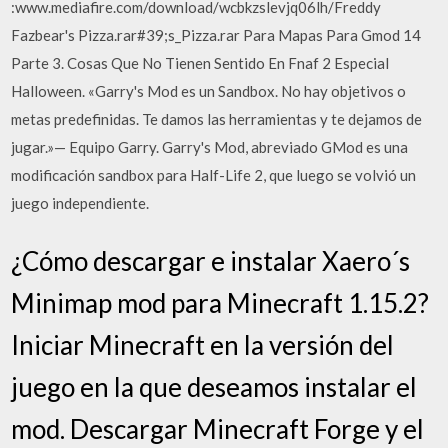
:www.mediafire.com/download/wcbkzslevjq06lh/Freddy
Fazbear's Pizza.rar#39;s_Pizza.rar Para Mapas Para Gmod 14
Parte 3. Cosas Que No Tienen Sentido En Fnaf 2 Especial
Halloween. «Garry's Mod es un Sandbox. No hay objetivos o
metas predefinidas. Te damos las herramientas y te dejamos de
jugar.»— Equipo Garry. Garry's Mod, abreviado GMod es una
modificación sandbox para Half-Life 2, que luego se volvió un
juego independiente.
¿Cómo descargar e instalar Xaero´s
Minimap mod para Minecraft 1.15.2?
Iniciar Minecraft en la versión del
juego en la que deseamos instalar el
mod. Descargar Minecraft Forge y el