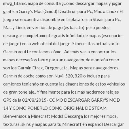
mwg_titanic. mapa de consulta ¿Cómo descargar mapas y jugar
gratis a Garry's Mod (Gmod) Deathrun para Pc, Mac o Linux? El
juego se encuentra disponible en la plataforma Steam para Pc,
Mac y Linux en versión de pago (es barato), pero puedes
descargar completamente gratis infinidad de mapas (escenarios
de juego) en la web oficial del juego. Si necesitas actualizar tu
Garmin aquí te contamos cómo.. Además vas a encontrar los
mapas necesarios tanto para un navegador de montaña como
son los Garmin Etrex, Oregon, etc.. Mapas para navegadores
Garmin de coche como son Nuvi, 520, 820 o incluso para
camiones teniendo en cuenta las dimensiones de estos vehículos
de gran tonelaje.. Y finalmente para los más modernos relojes
GPS de la 02/08/2015 · CÓMO DESCARGAR GARRY'S MOD
14 Y COMO PONERLO COMO ORIGINAL DE STEAM
Bienvenidos a Minecraft Mods! Descarga los mejores mods,
texturas, skins y mapas para tu Minecraft en español Descargar