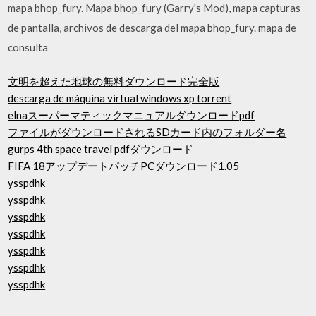
mapa bhop_fury. Mapa bhop_fury (Garry's Mod), mapa capturas
de pantalla, archivos de descarga del mapa bhop_fury. mapa de
consulta
文明を超えた地球の無料ダウンロード完全版
descarga de máquina virtual windows xp torrent
elnaスーパーマティックマニュアルダウンロードpdf
ファイルがダウンロードされるSDカード内のフォルダー名
gurps 4th space travel pdfダウンロード
FIFA 18アップデートパッチPCダウンロード1.05
ysspdhk
ysspdhk
ysspdhk
ysspdhk
ysspdhk
ysspdhk
ysspdhk