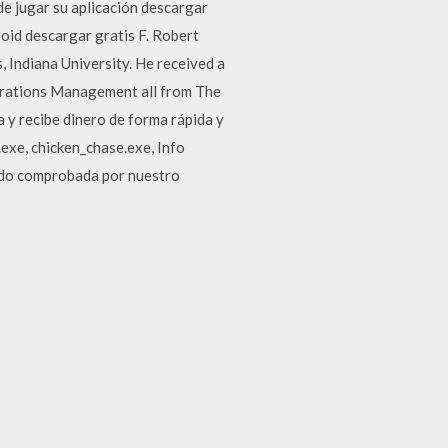
e jugar su aplicación descargar
droid descargar gratis F. Robert
 Indiana University. He received a
perations Management all from The
 y recibe dinero de forma rápida y
exe, chicken_chase.exe, Info
sido comprobada por nuestro