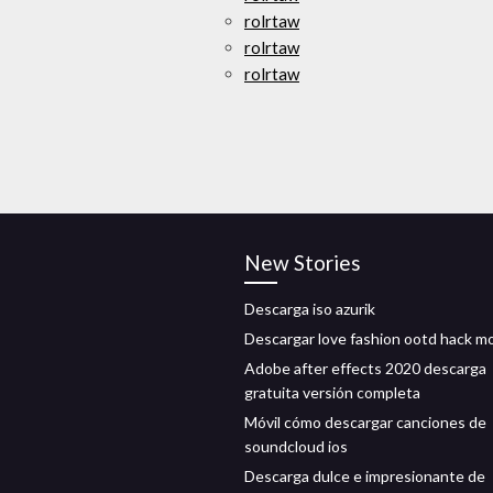
rolrtaw
rolrtaw
rolrtaw
New Stories
Descarga iso azurik
Descargar love fashion ootd hack m
Adobe after effects 2020 descarga
gratuita versión completa
Móvil cómo descargar canciones de
soundcloud ios
Descarga dulce e impresionante de