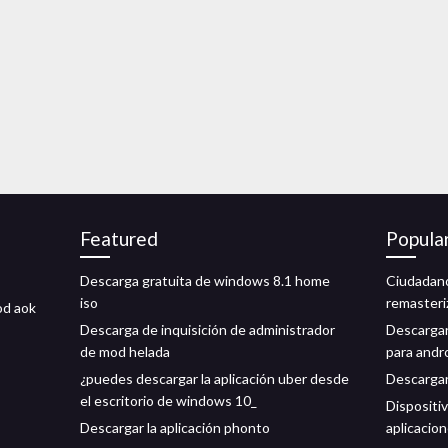
Featured
Popula
Descarga gratuita de windows 8.1 home
Ciudadano
iso
remasteri
od aok
Descarga de inquisición de administrador
Descargar 
de mod helada
para andr
¿puedes descargar la aplicación uber desde
Descargar
el escritorio de windows 10_
Dispositiv
Descargar la aplicación phonto
aplicacio