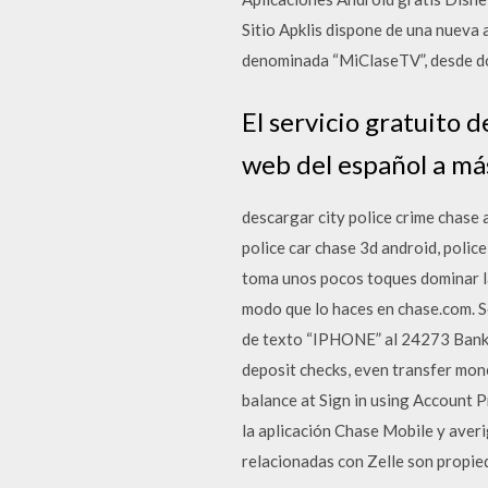
Sitio Apklis dispone de una nueva 
denominada “MiClaseTV”, desde do
El servicio gratuito 
web del español a má
descargar city police crime chase 
police car chase 3d android, police
toma unos pocos toques dominar la
modo que lo haces en chase.com. So
de texto “IPHONE” al 24273 Bank 
deposit checks, even transfer mon
balance at Sign in using Account P
la aplicación Chase Mobile y averi
relacionadas con Zelle son propied