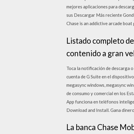
mejores aplicaciones para descarg
sus Descargar Más reciente Gond
Chase is an addictive arcade boat
Listado completo de
contenido a gran ve
Toca la notificación de descarga o
cuenta de G Suite en el dispositiv
megasync windows, megasync wind
de consumo y comercial en los Est
App funciona en teléfonos intelig
Download and Install. Gana dinero 
La banca Chase Mobi