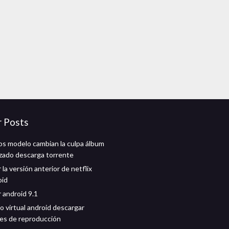
r Posts
s modelo cambian la culpa álbum
zado descarga torrente
la versión anterior de netflix
oid
 android 9.1
o virtual android descargar
nes de reproducción