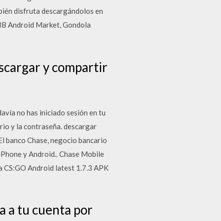
bién disfruta descargándolos en
BB Android Market, Gondola
escargar y compartir
davía no has iniciado sesión en tu
ario y la contraseña. descargar
l banco Chase, negocio bancario
 iPhone y Android.. Chase Mobile
ra CS:GO Android latest 1.7.3 APK
 a tu cuenta por