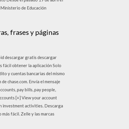
l Ministerio de Educación
as, frases y páginas
roid descargar gratis descargar
s fácil obtener la aplicación Solo
dito y cuentas bancarias del mismo
n de chase.com. Envía el mensaje
unts, pay bills, pay people,
Accounts [+] View your account
an investment activities. Descarga
más fácil. Zelle y las marcas