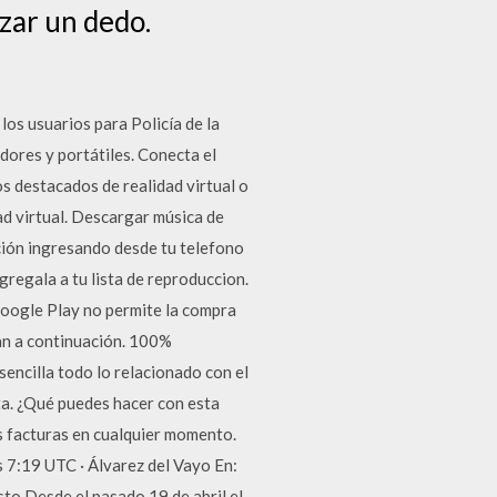
zar un dedo.
los usuarios para Policía de la
dores y portátiles. Conecta el
s destacados de realidad virtual o
ad virtual. Descargar música de
ción ingresando desde tu telefono
gregala a tu lista de reproduccion.
gle Play no permite la compra
can a continuación. 100%
ncilla todo lo relacionado con el
ta. ¿Qué puedes hacer con esta
as facturas en cualquier momento.
 7:19 UTC · Álvarez del Vayo En:
to Desde el pasado 19 de abril el