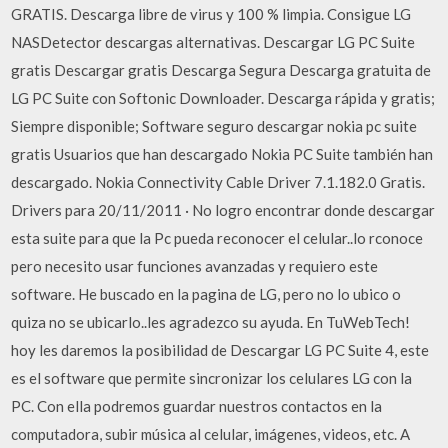
GRATIS. Descarga libre de virus y 100 % limpia. Consigue LG
NASDetector descargas alternativas. Descargar LG PC Suite
gratis Descargar gratis Descarga Segura Descarga gratuita de
LG PC Suite con Softonic Downloader. Descarga rápida y gratis;
Siempre disponible; Software seguro descargar nokia pc suite
gratis Usuarios que han descargado Nokia PC Suite también han
descargado. Nokia Connectivity Cable Driver 7.1.182.0 Gratis.
Drivers para 20/11/2011 · No logro encontrar donde descargar
esta suite para que la Pc pueda reconocer el celular..lo rconoce
pero necesito usar funciones avanzadas y requiero este
software. He buscado en la pagina de LG, pero no lo ubico o
quiza no se ubicarlo..les agradezco su ayuda. En TuWebTech!
hoy les daremos la posibilidad de Descargar LG PC Suite 4, este
es el software que permite sincronizar los celulares LG con la
PC. Con ella podremos guardar nuestros contactos en la
computadora, subir música al celular, imágenes, videos, etc. A