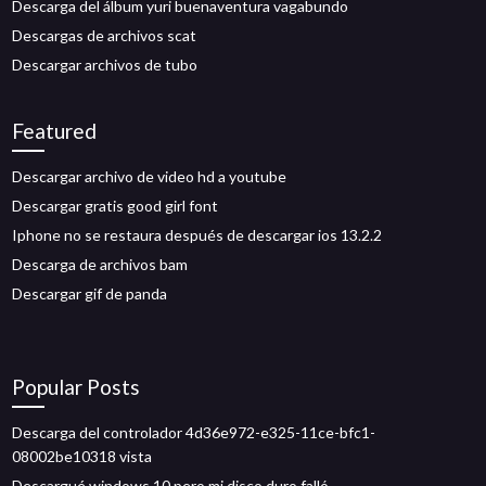
Descarga del álbum yuri buenaventura vagabundo
Descargas de archivos scat
Descargar archivos de tubo
Featured
Descargar archivo de video hd a youtube
Descargar gratis good girl font
Iphone no se restaura después de descargar ios 13.2.2
Descarga de archivos bam
Descargar gif de panda
Popular Posts
Descarga del controlador 4d36e972-e325-11ce-bfc1-
08002be10318 vista
Descargué windows 10 pero mi disco duro falló