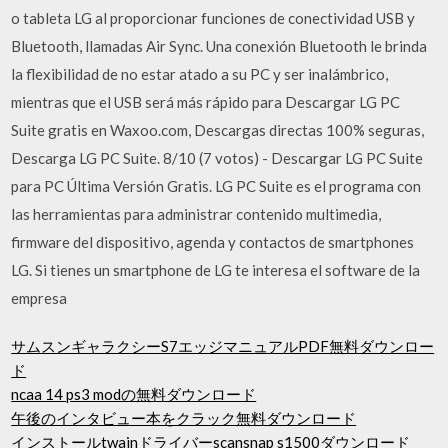
o tableta LG al proporcionar funciones de conectividad USB y
Bluetooth, llamadas Air Sync. Una conexión Bluetooth le brinda
la flexibilidad de no estar atado a su PC y ser inalámbrico,
mientras que el USB será más rápido para Descargar LG PC
Suite gratis en Waxoo.com, Descargas directas 100% seguras,
Descarga LG PC Suite. 8/10 (7 votos) - Descargar LG PC Suite
para PC Última Versión Gratis. LG PC Suite es el programa con
las herramientas para administrar contenido multimedia,
firmware del dispositivo, agenda y contactos de smartphones
LG. Si tienes un smartphone de LG te interesa el software de la
empresa
サムスンギャラクシーS7エッジマニュアルPDF無料ダウンロー
ド
ncaa 14 ps3 modの無料ダウンロード
午後のインタビュー本をクラック無料ダウンロード
インストールtwainドライバーscansnap s1500ダウンロード