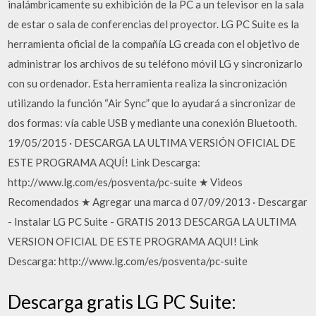
inalámbricamente su exhibición de la PC a un televisor en la sala
de estar o sala de conferencias del proyector. LG PC Suite es la
herramienta oficial de la compañía LG creada con el objetivo de
administrar los archivos de su teléfono móvil LG y sincronizarlo
con su ordenador. Esta herramienta realiza la sincronización
utilizando la función “Air Sync” que lo ayudará a sincronizar de
dos formas: vía cable USB y mediante una conexión Bluetooth.
19/05/2015 · DESCARGA LA ULTIMA VERSIÓN OFICIAL DE
ESTE PROGRAMA AQUÍ! Link Descarga:
http://www.lg.com/es/posventa/pc-suite ★ Videos
Recomendados ★ Agregar una marca d 07/09/2013 · Descargar
- Instalar LG PC Suite - GRATIS 2013 DESCARGA LA ULTIMA
VERSION OFICIAL DE ESTE PROGRAMA AQUI! Link
Descarga: http://www.lg.com/es/posventa/pc-suite
Descarga gratis LG PC Suite: