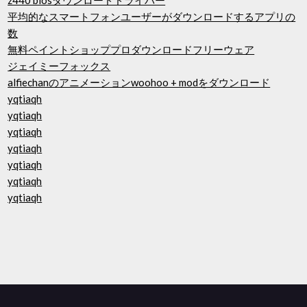
z440 biosダウンロードドライバー
平均的なスマートフォンユーザーがダウンロードするアプリの
数
無料ペイントショッププロダウンロードフリーウェア
ジェイミーフォックス
alfiechanのアニメーションwoohoo + modをダウンロード
yqtiaqh
yqtiaqh
yqtiaqh
yqtiaqh
yqtiaqh
yqtiaqh
yqtiaqh