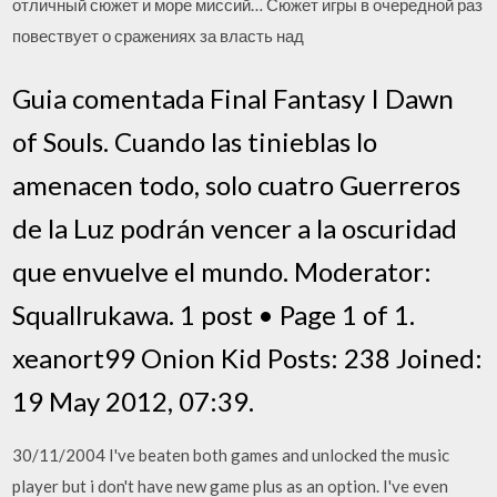
отличный сюжет и море миссий… Сюжет игры в очередной раз
повествует о сражениях за власть над
Guia comentada Final Fantasy I Dawn
of Souls. Cuando las tinieblas lo
amenacen todo, solo cuatro Guerreros
de la Luz podrán vencer a la oscuridad
que envuelve el mundo. Moderator:
Squallrukawa. 1 post • Page 1 of 1.
xeanort99 Onion Kid Posts: 238 Joined:
19 May 2012, 07:39.
30/11/2004 I've beaten both games and unlocked the music
player but i don't have new game plus as an option. I've even