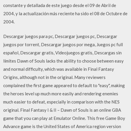
constante y detallada de este juego desde el 09 de Abril de
2004, y la actualización más reciente ha sido el 08 de Octubre de
2004.
Descargar juegos para pc, Descargar juegos pc, Descargar
juegos por torrent, Descargar juegos por mega, Juegos pc full
español, Descargar gratis, Videojuegos gratis, Descargas sin
límites Dawn of Souls lacks the ability to choose between easy
and normal difficulty, which was available in Final Fantasy
Origins, although not in the original. Many reviewers
complained the first game appeared to default to "easy", making
the heroes level up much more easily and rendering enemies
much easier to defeat, especially in comparison with the NES
original. Final Fantasy I & II – Dawn of Souls is an online GBA
game that you can play at Emulator Online. This free Game Boy
Advance game is the United States of America region version