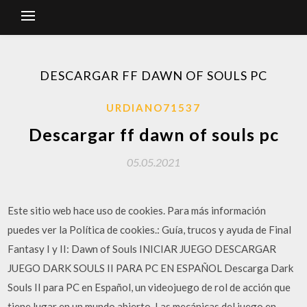
DESCARGAR FF DAWN OF SOULS PC
URDIANO71537
Descargar ff dawn of souls pc
05.05.2021
Este sitio web hace uso de cookies. Para más información
puedes ver la Política de cookies.: Guía, trucos y ayuda de Final
Fantasy I y II: Dawn of Souls INICIAR JUEGO DESCARGAR
JUEGO DARK SOULS II PARA PC EN ESPAÑOL Descarga Dark
Souls II para PC en Español, un videojuego de rol de acción que
tiene lugar en un mundo abierto. Las mecánicas del juego en