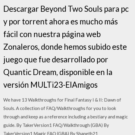
Descargar Beyond Two Souls para pc
y por torrent ahora es mucho más
fácil con nuestra página web
Zonaleros, donde hemos subido este
juego que fue desarrollado por
Quantic Dream, disponible en la
versión MULTi23-ElAmigos
We have 13 Walkthroughs for Final Fantasy I & II: Dawn of
Souls. A collection of FAQ/Walkthroughs for you to look
through and keep as a reference including a bestiary and magic
guide. By TakerVersion1 FAQ/Walkthrough (GBA) By
TakerVersion1 Magic FAQ (GBA) By Shaneth21