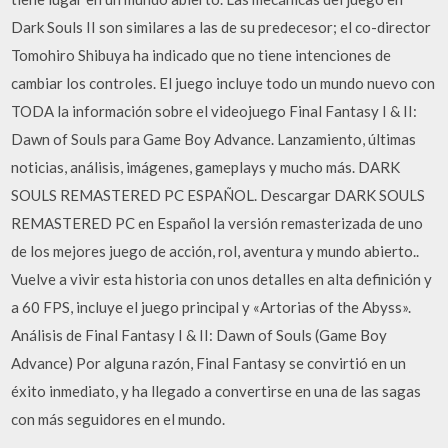
Dark Souls II son similares a las de su predecesor; el co-director
Tomohiro Shibuya ha indicado que no tiene intenciones de
cambiar los controles. El juego incluye todo un mundo nuevo con
TODA la información sobre el videojuego Final Fantasy I & II:
Dawn of Souls para Game Boy Advance. Lanzamiento, últimas
noticias, análisis, imágenes, gameplays y mucho más. DARK
SOULS REMASTERED PC ESPAÑOL. Descargar DARK SOULS
REMASTERED PC en Español la versión remasterizada de uno
de los mejores juego de acción, rol, aventura y mundo abierto..
Vuelve a vivir esta historia con unos detalles en alta definición y
a 60 FPS, incluye el juego principal y «Artorias of the Abyss».
Análisis de Final Fantasy I & II: Dawn of Souls (Game Boy
Advance) Por alguna razón, Final Fantasy se convirtió en un
éxito inmediato, y ha llegado a convertirse en una de las sagas
con más seguidores en el mundo.