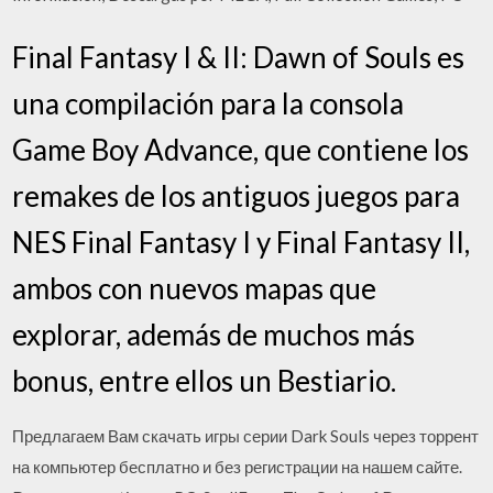
Final Fantasy I & II: Dawn of Souls es
una compilación para la consola
Game Boy Advance, que contiene los
remakes de los antiguos juegos para
NES Final Fantasy I y Final Fantasy II,
ambos con nuevos mapas que
explorar, además de muchos más
bonus, entre ellos un Bestiario.
Предлагаем Вам скачать игры серии Dark Souls через торрент
на компьютер бесплатно и без регистрации на нашем сайте.