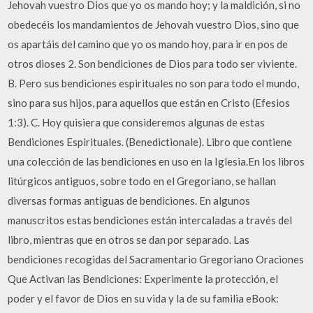
Jehovah vuestro Dios que yo os mando hoy; y la maldición, si no
obedecéis los mandamientos de Jehovah vuestro Dios, sino que
os apartáis del camino que yo os mando hoy, para ir en pos de
otros dioses 2. Son bendiciones de Dios para todo ser viviente.
B. Pero sus bendiciones espirituales no son para todo el mundo,
sino para sus hijos, para aquellos que están en Cristo (Efesios
1:3). C. Hoy quisiera que consideremos algunas de estas
Bendiciones Espirituales. (Benedictionale). Libro que contiene
una colección de las bendiciones en uso en la Iglesia.En los libros
litúrgicos antiguos, sobre todo en el Gregoriano, se hallan
diversas formas antiguas de bendiciones. En algunos
manuscritos estas bendiciones están intercaladas a través del
libro, mientras que en otros se dan por separado. Las
bendiciones recogidas del Sacramentario Gregoriano Oraciones
Que Activan las Bendiciones: Experimente la protección, el
poder y el favor de Dios en su vida y la de su familia eBook: