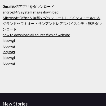
Gmail返信アプリをダウンロード
android 4.3 system image download
Microsoft Officeを無料でダウンロードしてインストールする
グランドセフトオートサンアンドレアスバイスシティ無料ダウ
ンロード
how to download all source files of website
ldquwgi
ldquwgi
ldquwgi
ldquwgi
ldquwgi
New Stories