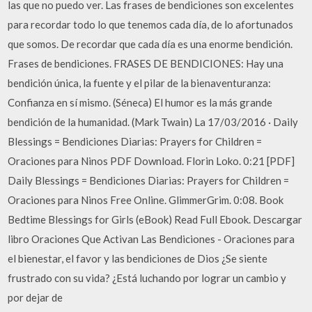
las que no puedo ver. Las frases de bendiciones son excelentes
para recordar todo lo que tenemos cada día, de lo afortunados
que somos. De recordar que cada día es una enorme bendición.
Frases de bendiciones. FRASES DE BENDICIONES: Hay una
bendición única, la fuente y el pilar de la bienaventuranza:
Confianza en sí mismo. (Séneca) El humor es la más grande
bendición de la humanidad. (Mark Twain) La 17/03/2016 · Daily
Blessings = Bendiciones Diarias: Prayers for Children =
Oraciones para Ninos PDF Download. Florin Loko. 0:21 [PDF]
Daily Blessings = Bendiciones Diarias: Prayers for Children =
Oraciones para Ninos Free Online. GlimmerGrim. 0:08. Book
Bedtime Blessings for Girls (eBook) Read Full Ebook. Descargar
libro Oraciones Que Activan Las Bendiciones - Oraciones para
el bienestar, el favor y las bendiciones de Dios ¿Se siente
frustrado con su vida? ¿Está luchando por lograr un cambio y
por dejar de