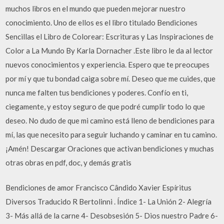
muchos libros en el mundo que pueden mejorar nuestro
conocimiento. Uno de ellos es el libro titulado Bendiciones
Sencillas el Libro de Colorear: Escrituras y Las Inspiraciones de
Color a La Mundo By Karla Dornacher .Este libro le da al lector
nuevos conocimientos y experiencia. Espero que te preocupes
por mí y que tu bondad caiga sobre mí. Deseo que me cuides, que
nunca me falten tus bendiciones y poderes. Confío en ti,
ciegamente, y estoy seguro de que podré cumplir todo lo que
deseo. No dudo de que mi camino está lleno de bendiciones para
mí, las que necesito para seguir luchando y caminar en tu camino.
¡Amén! Descargar Oraciones que activan bendiciones y muchas
otras obras en pdf, doc, y demás gratis
Bendiciones de amor Francisco Cândido Xavier Espíritus
Diversos Traducido R Bertolinni . Índice 1- La Unión 2- Alegría
3- Más allá de la carne 4- Desobsesión 5- Dios nuestro Padre 6-