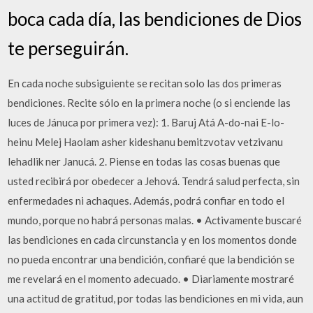
boca cada día, las bendiciones de Dios
te perseguirán.
En cada noche subsiguiente se recitan solo las dos primeras
bendiciones. Recite sólo en la primera noche (o si enciende las
luces de Jánuca por primera vez): 1. Baruj Atá A-do-nai E-lo-
heinu Melej Haolam asher kideshanu bemitzvotav vetzivanu
lehadlik ner Janucá. 2. Piense en todas las cosas buenas que
usted recibirá por obedecer a Jehová. Tendrá salud perfecta, sin
enfermedades ni achaques. Además, podrá confiar en todo el
mundo, porque no habrá personas malas. • Activamente buscaré
las bendiciones en cada circunstancia y en los momentos donde
no pueda encontrar una bendición, confiaré que la bendición se
me revelará en el momento adecuado. • Diariamente mostraré
una actitud de gratitud, por todas las bendiciones en mi vida, aun