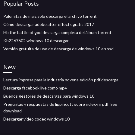
Popular Posts
Palomitas de maíz solo descarga el archivo torrent
Cómo descargar adobe after effects gratis 2017
Hb the battle of god descarga completa del álbum torrent
Kb2267602 windows 10 descargar
Versión gratuita de uso de descarga de windows 10 en ssd
New
Lectura impresa para la industria novena edición pdf descarga
Descarga facebook live como mp4
Buenos gestores de descargas para windows 10
Preguntas y respuestas de lippincott sobre nclex-rn pdf free
download
Descargar video codec windows 10