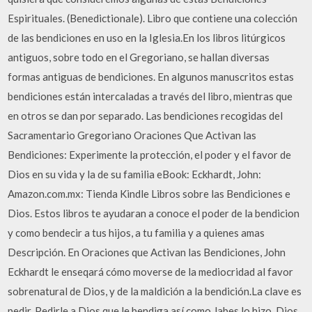
Espirituales. (Benedictionale). Libro que contiene una colección
de las bendiciones en uso en la Iglesia.En los libros litúrgicos
antiguos, sobre todo en el Gregoriano, se hallan diversas
formas antiguas de bendiciones. En algunos manuscritos estas
bendiciones están intercaladas a través del libro, mientras que
en otros se dan por separado. Las bendiciones recogidas del
Sacramentario Gregoriano Oraciones Que Activan las
Bendiciones: Experimente la protección, el poder y el favor de
Dios en su vida y la de su familia eBook: Eckhardt, John:
Amazon.com.mx: Tienda Kindle Libros sobre las Bendiciones e
Dios. Estos libros te ayudaran a conoce el poder de la bendicion
y como bendecir a tus hijos, a tu familia y a quienes amas
Descripción. En Oraciones que Activan las Bendiciones, John
Eckhardt le enseqará cómo moverse de la mediocridad al favor
sobrenatural de Dios, y de la maldición a la bendición.La clave es
pedir. Pedirle a Dios que le bendiga así como Jabes lo hizo. Dios