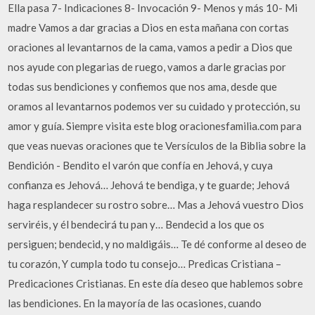
Ella pasa 7- Indicaciones 8- Invocación 9- Menos y más 10- Mi
madre Vamos a dar gracias a Dios en esta mañana con cortas
oraciones al levantarnos de la cama, vamos a pedir a Dios que
nos ayude con plegarias de ruego, vamos a darle gracias por
todas sus bendiciones y confiemos que nos ama, desde que
oramos al levantarnos podemos ver su cuidado y protección, su
amor y guía. Siempre visita este blog oracionesfamilia.com para
que veas nuevas oraciones que te Versículos de la Biblia sobre la
Bendición - Bendito el varón que confía en Jehová, y cuya
confianza es Jehová… Jehová te bendiga, y te guarde; Jehová
haga resplandecer su rostro sobre… Mas a Jehová vuestro Dios
serviréis, y él bendecirá tu pan y… Bendecid a los que os
persiguen; bendecid, y no maldigáis… Te dé conforme al deseo de
tu corazón, Y cumpla todo tu consejo… Predicas Cristiana –
Predicaciones Cristianas. En este día deseo que hablemos sobre
las bendiciones. En la mayoría de las ocasiones, cuando