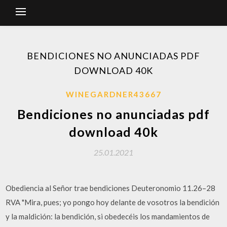
BENDICIONES NO ANUNCIADAS PDF
DOWNLOAD 40K
WINEGARDNER43667
Bendiciones no anunciadas pdf
download 40k
25.01.2021
Obediencia al Señor trae bendiciones Deuteronomio 11.26–28
RVA "Mira, pues; yo pongo hoy delante de vosotros la bendición
y la maldición: la bendición, si obedecéis los mandamientos de