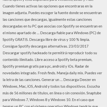
Cuando tienes activas las opciones que encontraras en la
imagen adjunta. Puedes escoger la fuente donde se encuentran
las canciones que descargas, igualmente estas canciones
descargadas en tu PC que asocias con Spotify se encuentran en
el mismo apartado de … Descarga fiable para Windows (PC) de
Spotify GRATIS. Descarga libre de virus y 100 % limpia.
Consigue Spotify descargas alternativas. 23/03/2017
Descargar spotify hackeado te permitirá reproducir todo su
contenido ilimitado. Libre acceso a Spotify beta premium,
Spotify premium gratis para pc, android y iOs. Radar de
novedades integrado. Fresh finds. Maneja daily mix. Puedes ver
la letra de las canciones. Generar un … Descarga Deezer en
Windows, Mac, iOS, Android y todos tus dispositivos. Escucha
más de 56 millones de títulos, en línea o sin conexión. Snaptube
para Windows 7, Windows 8 y Windows 10. En el caso que
tengas un PC con el sistema operativo Windows tendrás que