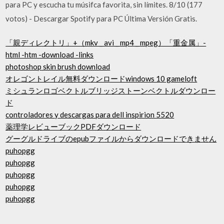
para PC y escucha tu músifca favorita, sin límites. 8/10 (177
votos) - Descargar Spotify para PC Última Versión Gratis.
「親ディレクトリ」+（mkv _ avi _ mp4 _ mpeg）「重金属」-
html -htm -download -links
photoshop skin brush download
オレゴントレイル無料ダウンロードwindows 10 gameloft
ミシュランロゴベクトルブリッジストーンベクトルダウンロー
ド
controladores y descargas para dell inspirion 5520
薬理学レビューブックPDFダウンロード
グーグルドライブのepubファイルからダウンロードできません
puhopgg
puhopgg
puhopgg
puhopgg
puhopgg