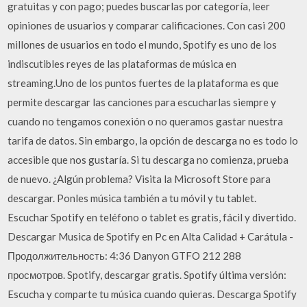
gratuitas y con pago; puedes buscarlas por categoría, leer
opiniones de usuarios y comparar calificaciones. Con casi 200
millones de usuarios en todo el mundo, Spotify es uno de los
indiscutibles reyes de las plataformas de música en
streaming.Uno de los puntos fuertes de la plataforma es que
permite descargar las canciones para escucharlas siempre y
cuando no tengamos conexión o no queramos gastar nuestra
tarifa de datos. Sin embargo, la opción de descarga no es todo lo
accesible que nos gustaría. Si tu descarga no comienza, prueba
de nuevo. ¿Algún problema? Visita la Microsoft Store para
descargar. Ponles música también a tu móvil y tu tablet.
Escuchar Spotify en teléfono o tablet es gratis, fácil y divertido.
Descargar Musica de Spotify en Pc en Alta Calidad + Carátula -
Продолжительность: 4:36 Danyon GTFO 212 288
просмотров. Spotify, descargar gratis. Spotify última versión:
Escucha y comparte tu música cuando quieras. Descarga Spotify