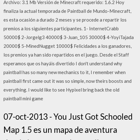
Archivo: 3.1 Mb Versión de Minecraft requerido: 1.6.2 Hoy
finaliza la actual temporada de Paintball de Mundo-Minecraft,
es esta ocasión a durado 2 meses y se procede a repartir los
premios a los siguientes participantes. 1- InternetCrabb
50000$ 2-Jorgelg3 40000$ 3-Juan_105 30000$ 4-YoyiTajada
20000$ 5-MinedNugget 10000$ Felicidades a los ganadores,
los premios ya han sido repartidos en el juego. Desde el Staff
esperamos que os hayáis divertido I don't understand why
paintball has so many new mechanics to it, I remember when
paintball first came out it was so simple, now theirs boosts and
everything. I would like to see Hypixel bring back the old
paintball mini game
07-oct-2013 - You Just Got Schooled
Map 1.5 es un mapa de aventura