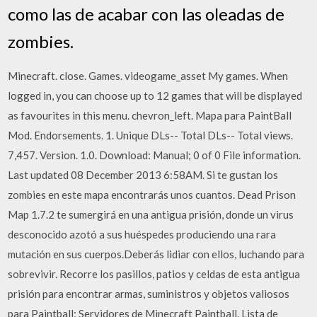
como las de acabar con las oleadas de
zombies.
Minecraft. close. Games. videogame_asset My games. When
logged in, you can choose up to 12 games that will be displayed
as favourites in this menu. chevron_left. Mapa para PaintBall
Mod. Endorsements. 1. Unique DLs-- Total DLs-- Total views.
7,457. Version. 1.0. Download: Manual; 0 of 0 File information.
Last updated 08 December 2013 6:58AM. Si te gustan los
zombies en este mapa encontrarás unos cuantos. Dead Prison
Map 1.7.2 te sumergirá en una antigua prisión, donde un virus
desconocido azotó a sus huéspedes produciendo una rara
mutación en sus cuerpos.Deberás lidiar con ellos, luchando para
sobrevivir. Recorre los pasillos, patios y celdas de esta antigua
prisión para encontrar armas, suministros y objetos valiosos
para Paintball; Servidores de Minecraft Paintball. Lista de