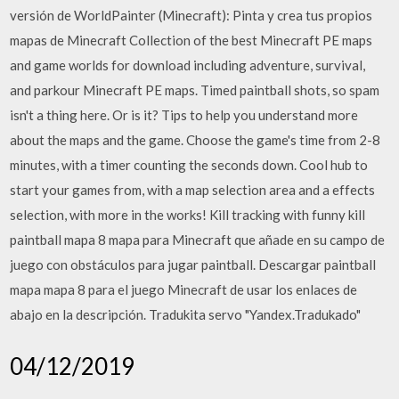
versión de WorldPainter (Minecraft): Pinta y crea tus propios
mapas de Minecraft Collection of the best Minecraft PE maps
and game worlds for download including adventure, survival,
and parkour Minecraft PE maps. Timed paintball shots, so spam
isn't a thing here. Or is it? Tips to help you understand more
about the maps and the game. Choose the game's time from 2-8
minutes, with a timer counting the seconds down. Cool hub to
start your games from, with a map selection area and a effects
selection, with more in the works! Kill tracking with funny kill
paintball mapa 8 mapa para Minecraft que añade en su campo de
juego con obstáculos para jugar paintball. Descargar paintball
mapa mapa 8 para el juego Minecraft de usar los enlaces de
abajo en la descripción. Tradukita servo "Yandex.Tradukado"
04/12/2019