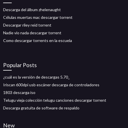
Descarga del álbum zhelenaught
Células muertas mac descargar torrent
Descargar riley reid torrent
Nadie vio nada descargar torrent
Como descargar torrents en la escuela
Popular Posts
¿cuál es la versión de descargas 5.70_
Iriscan 600dpi usb escáner descarga de controladores
1803 descarga iso
Telugu vieja colección telugu canciones descargar torrent
Descarga gratuita de software de respaldo
New