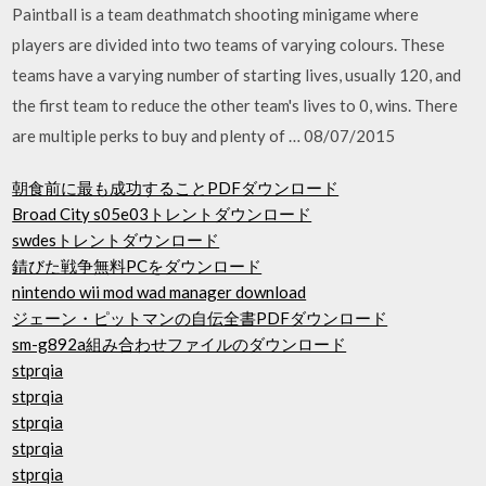
Paintball is a team deathmatch shooting minigame where
players are divided into two teams of varying colours. These
teams have a varying number of starting lives, usually 120, and
the first team to reduce the other team's lives to 0, wins. There
are multiple perks to buy and plenty of … 08/07/2015
朝食前に最も成功することPDFダウンロード
Broad City s05e03トレントダウンロード
swdesトレントダウンロード
錆びた戦争無料PCをダウンロード
nintendo wii mod wad manager download
ジェーン・ピットマンの自伝全書PDFダウンロード
sm-g892a組み合わせファイルのダウンロード
stprqia
stprqia
stprqia
stprqia
stprqia