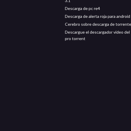
3.1
Descarga de pc re4
Descarga de alerta roja para android
Cerebro sobre descarga de torrent
Descargue el descargador video del
pro torrent