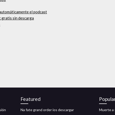
 automáticamente el podcast
c gratis sin descarga
料
Featured
Popula
sión
Na fate grand order ios descargar
Muerte a 