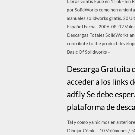
Libros Gratis Epub en 1 link - Sin
por SolidWorks como herramienta d
manuales solidworks gratis. 20 Ul
Español Fecha : 2006-08-02 Vulne
Descargas Totales SolidWorks and
contribute to the product develop
Basic Of Solidworks –
Descarga Gratuita
acceder a los links 
adf.ly Se debe esper
plataforma de desc
Tal y como ya hicimos en anterior
Dibujar Cómic – 10 Volúmenes / 50