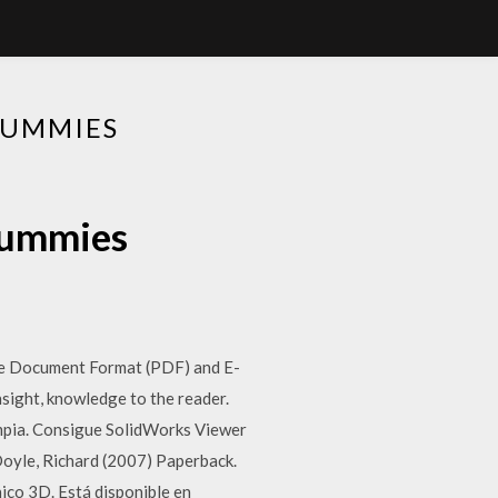
DUMMIES
dummies
le Document Format (PDF) and E-
sight, knowledge to the reader.
mpia. Consigue SolidWorks Viewer
oyle, Richard (2007) Paperback.
ico 3D. Está disponible en