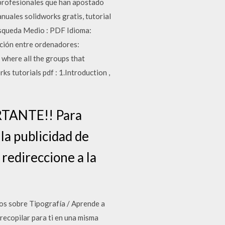
o profesionales que han apostado
nuales solidworks gratis, tutorial
Búsqueda Medio : PDF Idioma:
ción entre ordenadores:
where all the groups that
 tutorials pdf : 1.Introduction ,
RTANTE!! Para
 la publicidad de
 redireccione a la
ros sobre Tipografía / Aprende a
ecopilar para ti en una misma