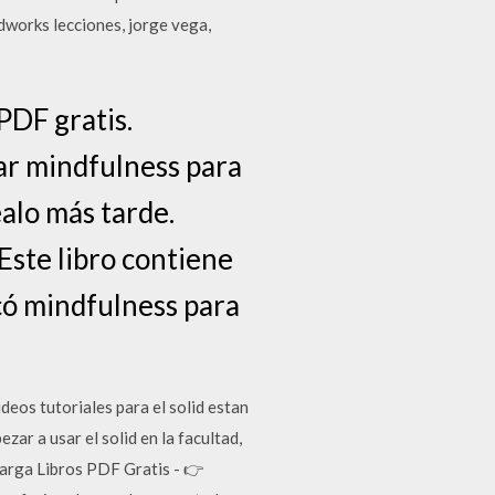
dworks lecciones, jorge vega,
DF gratis.
ar mindfulness para
alo más tarde.
Este libro contiene
có mindfulness para
deos tutoriales para el solid estan
ar a usar el solid en la facultad,
carga Libros PDF Gratis - 👉