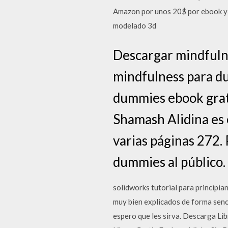
Amazon por unos 20$ por ebook y e
modelado 3d
Descargar mindfuln
mindfulness para d
dummies ebook grati
Shamash Alidina es 
varias páginas 272.
dummies al público.
solidworks tutorial para principia
muy bien explicados de forma senci
espero que les sirva. Descarga Lib