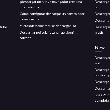
¿descargar un nuevo navegador crea una
Descarga 
pizarra limpia_
pc
Cómo configurar descargar un controlador
Descargar
de impresora
e
Descarga 
Microsoft home mouse descargar iso
 tubo
Descargar 
Descargar película futanari awakening
gratis
torrent
New
Descargar 
web
Descarga 
bootcam
Descarga 
Descargar 
Spss 21 d
completa 