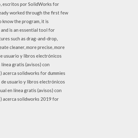
o, escritos por SolidWorks for
eady worked through the first few
 know the program, it is
nd is an essential tool for
atures such as drag-and-drop,
reate cleaner, more precise, more
e usuario y libros electrónicos
línea gratis (avisos) con
) acerca solidworks for dummies
de usuario y libros electrónicos
l en línea gratis (avisos) con
) acerca solidworks 2019 for