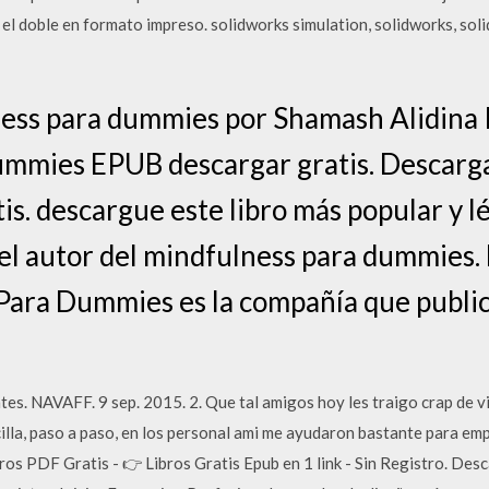
l doble en formato impreso. solidworks simulation, solidworks, soli
ess para dummies por Shamash Alidina P
ummies EPUB descargar gratis. Descarg
s. descargue este libro más popular y lé
el autor del mindfulness para dummies. 
 Para Dummies es la compañía que publi
ntes. NAVAFF. 9 sep. 2015. 2. Que tal amigos hoy les traigo crap de vi
lla, paso a paso, en los personal ami me ayudaron bastante para empez
ros PDF Gratis - 👉 Libros Gratis Epub en 1 link - Sin Registro. Des