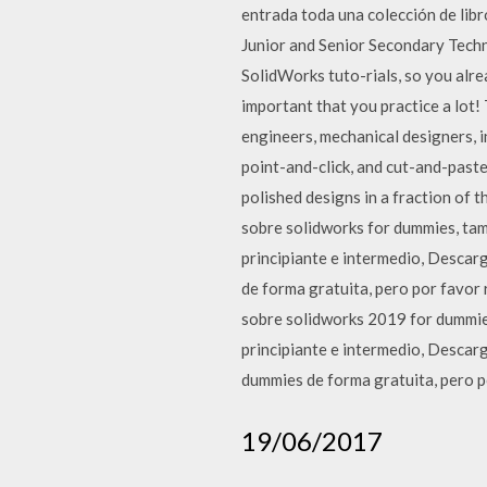
entrada toda una colección de libr
Junior and Senior Secondary Techn
SolidWorks tuto-rials, so you alre
important that you practice a lot!
engineers, mechanical designers, i
point-and-click, and cut-and-paste
polished designs in a fraction of 
sobre solidworks for dummies, tam
principiante e intermedio, Desca
de forma gratuita, pero por favor
sobre solidworks 2019 for dummies
principiante e intermedio, Desca
dummies de forma gratuita, pero p
19/06/2017