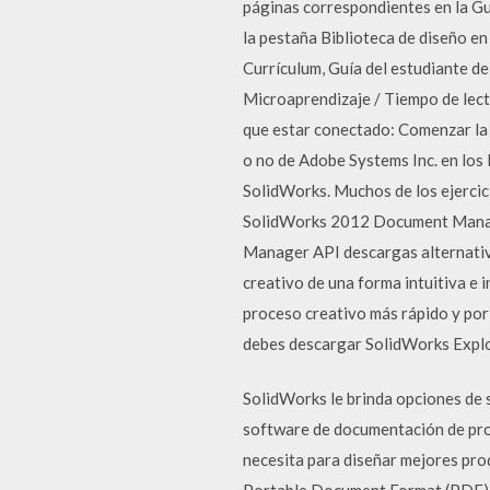
páginas correspondientes en la Gu
la pestaña Biblioteca de diseño e
Currículum, Guía del estudiante d
Microaprendizaje / Tiempo de lect
que estar conectado: Comenzar la 
o no de Adobe Systems Inc. en los
SolidWorks. Muchos de los ejercic
SolidWorks 2012 Document Manage
Manager API descargas alternativ
creativo de una forma intuitiva e
proceso creativo más rápido y por
debes descargar SolidWorks Expl
SolidWorks le brinda opciones de 
software de documentación de pro
necesita para diseñar mejores pr