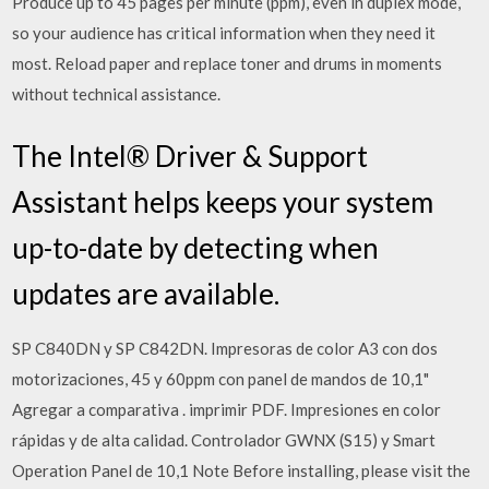
Produce up to 45 pages per minute (ppm), even in duplex mode,
so your audience has critical information when they need it
most. Reload paper and replace toner and drums in moments
without technical assistance.
The Intel® Driver & Support
Assistant helps keeps your system
up-to-date by detecting when
updates are available.
SP C840DN y SP C842DN. Impresoras de color A3 con dos
motorizaciones, 45 y 60ppm con panel de mandos de 10,1"
Agregar a comparativa . imprimir PDF. Impresiones en color
rápidas y de alta calidad. Controlador GWNX (S15) y Smart
Operation Panel de 10,1 Note Before installing, please visit the