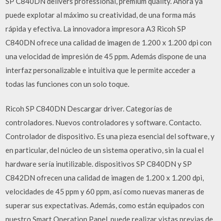
SP C840DN delivers professional, premium quality. Ahora ya
puede explotar al máximo su creatividad, de una forma más
rápida y efectiva. La innovadora impresora A3 Ricoh SP
C840DN ofrece una calidad de imagen de 1.200 x 1.200 dpi con
una velocidad de impresión de 45 ppm. Además dispone de una
interfaz personalizable e intuitiva que le permite acceder a
todas las funciones con un solo toque.
Ricoh SP C840DN Descargar driver. Categorías de
controladores. Nuevos controladores y software. Contacto.
Controlador de dispositivo. Es una pieza esencial del software, y
en particular, del núcleo de un sistema operativo, sin la cual el
hardware sería inutilizable. dispositivos SP C840DN y SP
C842DN ofrecen una calidad de imagen de 1.200 x 1.200 dpi,
velocidades de 45 ppm y 60 ppm, así como nuevas maneras de
superar sus expectativas. Además, como están equipados con
nuestro Smart Operation Panel, puede realizar vistas previas de