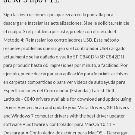
Siga las instrucciones que aparezcan en la pantalla para
descargar e instalar las actualizaciones. Si se le solicita, reinicie
el equipo. Si el problema persiste, pruebe con el método 4.
Método 4: Reinstalar los controladores USB. Este método
resuelve problemas que surgen si el controlador USB cargado
actualmente se ha dañado o vuelto SP C840DN/SP C842DN
para producir hasta 60 impresiones por minuto, a facilidad. Por
ejemplo, puede descargar una aplicación para imprimir archivos
en carpetas compartidas o para ver videos de autoayuda para
Especiﬁcaciones del Controlador (Estándar) Latest Dell
Latitude - C840 drivers available for download and update using
Driver Reviver. Scan and update your Vista Drivers, XP Drivers
and Windows 7 computer drivers with the best driver updater
software • Software y controlador para MacOS 10.11 –
Descargar • Controlador de escáner para MacOS – Descargar.