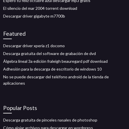
Espero tu feliz octubre azul descargar mp3 gratis
El silencio del mar 2004 torrent download
Descargar driver gigabyte m7700b
Featured
Descargar driver xperia z1 docomo
Descarga gratuita del software de grabación de dvd
Álgebra lineal 3a edición fraleigh beauregard pdf download
Adhesión para la descarga de escritorio de windows 10
No se puede descargar del teléfono android de la tienda de
aplicaciones
Popular Posts
Descarga gratuita de pinceles nasales de photoshop
Cómo alojar archivos para descargar en wordpress