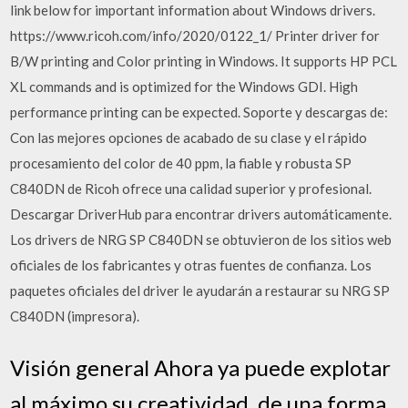
link below for important information about Windows drivers.
https://www.ricoh.com/info/2020/0122_1/ Printer driver for
B/W printing and Color printing in Windows. It supports HP PCL
XL commands and is optimized for the Windows GDI. High
performance printing can be expected. Soporte y descargas de:
Con las mejores opciones de acabado de su clase y el rápido
procesamiento del color de 40 ppm, la fiable y robusta SP
C840DN de Ricoh ofrece una calidad superior y profesional.
Descargar DriverHub para encontrar drivers automáticamente.
Los drivers de NRG SP C840DN se obtuvieron de los sitios web
oficiales de los fabricantes y otras fuentes de confianza. Los
paquetes oficiales del driver le ayudarán a restaurar su NRG SP
C840DN (impresora).
Visión general Ahora ya puede explotar
al máximo su creatividad, de una forma