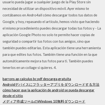
usuario pueda jugar a cualquier juego de la Play Store sin
necesidad de utilizar un dispositivo móvil. Ayer mismo te
contábamos en Andro4all cómo descargar todos tus datos de
Google, y hoy, repasando el artículo, hemos visto que haciendo
el mismo procedimiento puedes descargar todas tus fotos y - La
aplicación Google Photo no solo te permite hacer copias de
seguridad o compartir tus fotos con tus amigos, sino que
también puedes editarlas. Esta aplicación tiene una herramienta
para que edites tus fotos. También tiene una función en la que
automáticamente mejora tus fotos para ti. También puedes
tenerlos en un collage si quieres. 4.
barrons ap calculus bc pdf descarga gratuita
Androidデバイスにフラッターアプリをダウンロードする方法
cómo hacer que la aplicación de android se pueda descargar
desde el sitio
メディア作成ツールのWindows 10無料ダウンロード