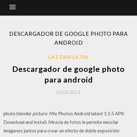
DESCARGADOR DE GOOGLE PHOTO PARA
ANDROID
LAZZARI16706
Descargador de google photo
para android
03.02.2021
photo blender picture: Mix Photos Android latest 1.5.5 APK
Download and Install. Mezcla de fotos le permite mezclar
imágenes juntos para crear un efecto de doble exposición