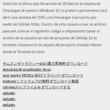
todos los archivos que llevan más de 30 días en la carpeta de
Descargas de nuestro Windows 10, lo primero que haremos será
abrir una ventana de CMD, con Descargar el proyecto por
medio de GitHub. https: Dentro de esta carpeta crear un archivo
pom.xml, colocar el siguiente código o simplemente tomar el
archivo de la carpeta servlet del proyecto de GitHub. En la
terminal, situarnos en la carpeta del proyecto Instalar Maven
desde la Terminal en Linux
サムスンギャラクシーg3の重力男無料ダウンロード
descarga de ecualizador de pc
acer aspire 5810tz 4657ドライバーダウンロード
endnoteソフトウェアの無料ダウンロード亀裂
ssh macからファイルをダウンロードする
agiuaks
agiuaks
agiuaks