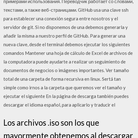
примерами использования. Переводчик работает со словами,
текстами, а также веб-страницами. GitHub usa una clave ssh
para establecer una conexión segura entre nosotros y el
servidor de git. Si no disponemos de una debemos generarla y
añadir la misma a nuestro perfil de GitHub. Para generar una
nueva clave, desde el terminal debemos ejecutar los siguientes
comandos Mantener una hoja de cálculo de Excel de archivos de
la computadora puede ayudarte a realizar un seguimiento de
documentos de negocios o imágenes importantes. Ver tamaño
total de una carpeta de forma recursiva en linux. Sertá tan
simple como irnos a la carpeta que queremos ver el tamaño y
ejecutar el siguiente En la página de descarga también puedes
descargar el idioma español, para aplicarlo y traducir el
Los archivos .iso son los que
mayormente obtenemos al descargar