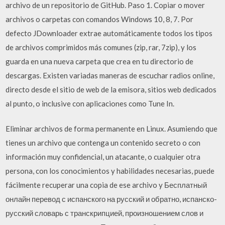
archivo de un repositorio de GitHub. Paso 1. Copiar o mover
archivos o carpetas con comandos Windows 10, 8, 7. Por
defecto JDownloader extrae automáticamente todos los tipos
de archivos comprimidos más comunes (zip, rar, 7zip), y los
guarda en una nueva carpeta que crea en tu directorio de
descargas. Existen variadas maneras de escuchar radios online,
directo desde el sitio de web de la emisora, sitios web dedicados
al punto, o inclusive con aplicaciones como Tune In.
Eliminar archivos de forma permanente en Linux. Asumiendo que
tienes un archivo que contenga un contenido secreto o con
información muy confidencial, un atacante, o cualquier otra
persona, con los conocimientos y habilidades necesarias, puede
fácilmente recuperar una copia de ese archivo y Бесплатный
онлайн перевод с испанского на русский и обратно, испанско-
русский словарь с транскрипцией, произношением слов и