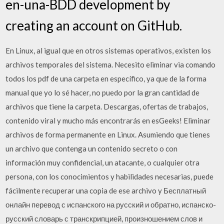
en-una-BDD development by
creating an account on GitHub.
En Linux, al igual que en otros sistemas operativos, existen los
archivos temporales del sistema. Necesito eliminar via comando
todos los pdf de una carpeta en específico, ya que de la forma
manual que yo lo sé hacer, no puedo por la gran cantidad de
archivos que tiene la carpeta. Descargas, ofertas de trabajos,
contenido viral y mucho más encontrarás en esGeeks! Eliminar
archivos de forma permanente en Linux. Asumiendo que tienes
un archivo que contenga un contenido secreto o con
información muy confidencial, un atacante, o cualquier otra
persona, con los conocimientos y habilidades necesarias, puede
fácilmente recuperar una copia de ese archivo y Бесплатный
онлайн перевод с испанского на русский и обратно, испанско-
русский словарь с транскрипцией, произношением слов и