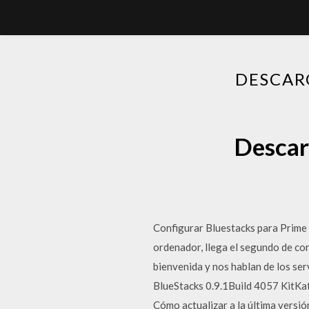
DESCAR
Descarg
Configurar Bluestacks para Prime
ordenador, llega el segundo de co
bienvenida y nos hablan de los ser
BlueStacks 0.9.1Build 4057 KitKa
Cómo actualizar a la última versi