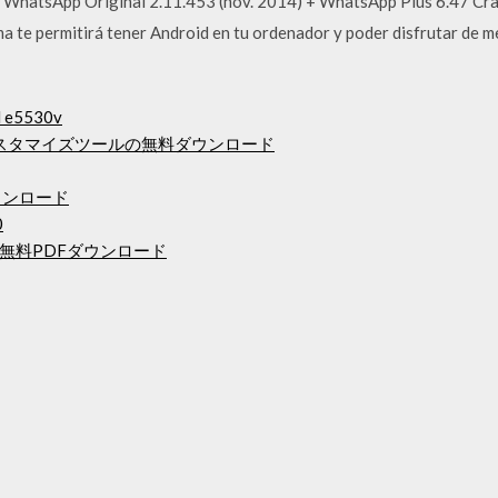
 WhatsApp Original 2.11.453 (nov. 2014) + WhatsApp Plus 6.47 Cra
a te permitirá tener Android en tu ordenador y poder disfrutar de m
ed e5530v
プカスタマイズツールの無料ダウンロード
ダウンロード
0
無料PDFダウンロード