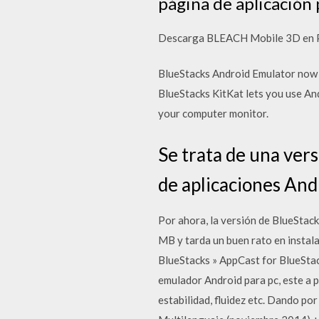
página de aplicación 
Descarga BLEACH Mobile 3D en PC 
BlueStacks Android Emulator now re
BlueStacks KitKat lets you use An
your computer monitor.
Se trata de una vers
de aplicaciones And
Por ahora, la versión de BlueStac
MB y tarda un buen rato en instala
BlueStacks » AppCast for BlueStac
emulador Android para pc, este a 
estabilidad, fluidez etc. Dando p