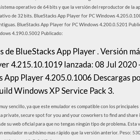
sistema operativo de 64 bits y que la versión del reproductor de la a
ativo de 32 bits. BlueStacks App Player for PC Windows 4.205.0.100
Antiguas. BlueStacks App Player for PC Windows 4.200.0.5201 Public
ndows 4.190.0.5002 Publicado:
s de BlueStacks App Player . Versión má
er 4.215.10.1019 lanzada: 08 Jul 2020 -
ks App Player 4.205.0.1006 Descargas 
uild Windows XP Service Pack 3.
uy sencillo, ya que este emulador es compatible con los principale
a private, secure spot for you and your coworkers to find and share
esde su web oficial para que no tengas ningún tipo de problema. Esta
 un emulador m uchísimo mas rápido que la versión anterior. Peso: