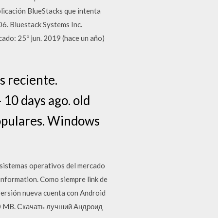
plicación BlueStacks que intenta
6. Bluestack Systems Inc.
ado: 25º jun. 2019 (hace un año)
s reciente.
 10 days ago. old
populares. Windows
s sistemas operativos del mercado
 information. Como siempre link de
 versión nueva cuenta con Android
 530 MB. Скачать лучший Андроид