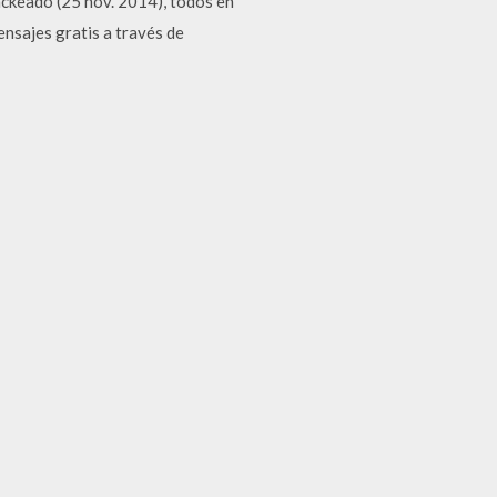
ckeado (25 nov. 2014), todos en
ensajes gratis a través de