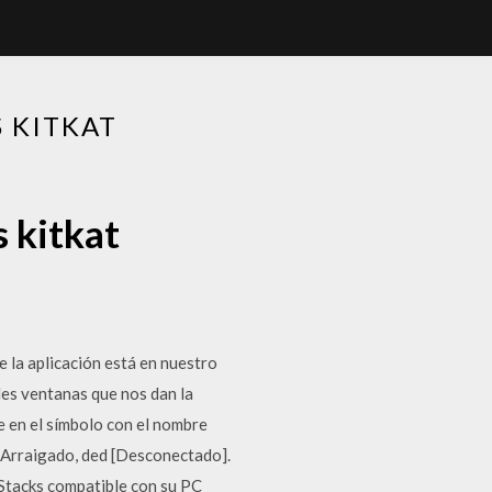
 KITKAT
s kitkat
la aplicación está en nuestro
les ventanas que nos dan la
e en el símbolo con el nombre
 Arraigado, ded [Desconectado].
eStacks compatible con su PC