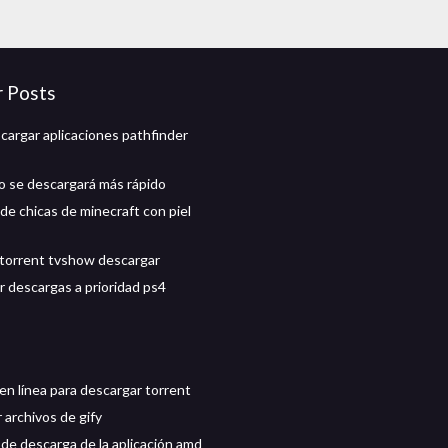
r Posts
argar aplicaciones pathfinder
o se descargará más rápido
de chicas de minecraft con piel
torrent tvshow descargar
r descargas a prioridad ps4
en línea para descargar torrent
 archivos de gify
de descarga de la aplicación amd