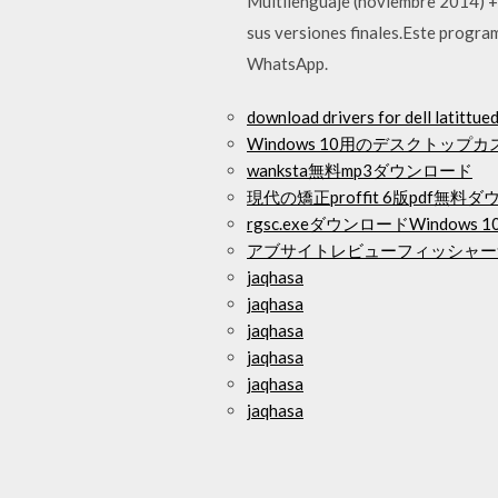
Multilenguaje (noviembre 2014) +
sus versiones finales.Este program
WhatsApp.
download drivers for dell latittu
Windows 10用のデスクトッ
wanksta無料mp3ダウンロード
現代の矯正proffit 6版pdf無料
rgsc.exeダウンロードWindows 1
アブサイトレビューフィッシャー
jaqhasa
jaqhasa
jaqhasa
jaqhasa
jaqhasa
jaqhasa