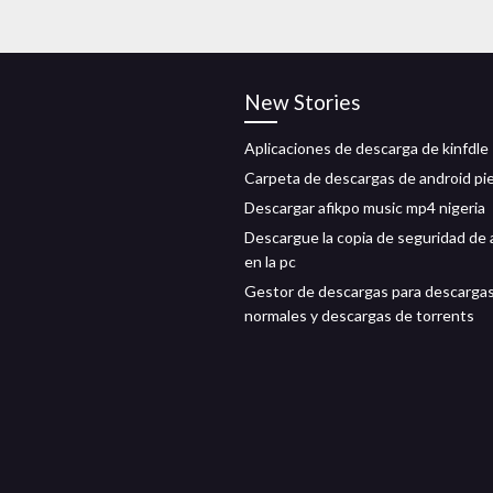
New Stories
Aplicaciones de descarga de kinfdle
Carpeta de descargas de android pi
Descargar afikpo music mp4 nigeria
Descargue la copia de seguridad de 
en la pc
Gestor de descargas para descarga
normales y descargas de torrents