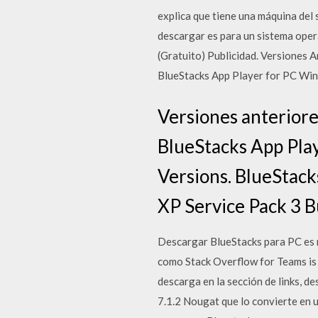
explica que tiene una máquina del 
descargar es para un sistema oper
(Gratuito) Publicidad. Versiones 
BlueStacks App Player for PC Wi
Versiones anteriore
BlueStacks App Play
Versions. BlueStac
XP Service Pack 3 B
Descargar BlueStacks para PC es m
como Stack Overflow for Teams is 
descarga en la sección de links, d
7.1.2 Nougat que lo convierte en