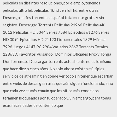
películas en distintas resoluciones, por ejemplo, tenemos
películas ultra hd, películas 4k hdr, en full hd, entre otras.
Descarga series torrent en español totalmente gratis y sin
registro. Descargar Torrents Películas 21966 Películas 4K
1012 Películas HD 5344 Series 7584 Episodios 61276 Series
HD 3091 Episodios HD 21123 Documentales 1329 Música
7996 Juegos 4147 PC 2904 Variados 2367 Torrents Totales
128639. Favoritos Pulsando . Dominios Oficiales Proxy Tonga
DonTorrent.to Descargar torrents actualmente no es lo mismo
que hace diez o cinco años. No solo ahora existen múltiples
servicios de streaming en donde ver todo sin tener que escarbar
entre webs de descargas raras que aún siguen funcionando, sino
que cada vez es más común que los sitios más conocidos
terminen bloqueados por tu operador.. Sin embargo, para todas
esas necesidades de contenido que