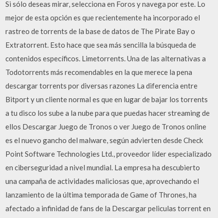
Si sólo deseas mirar, selecciona en Foros y navega por este. Lo
mejor de esta opción es que recientemente ha incorporado el
rastreo de torrents de la base de datos de The Pirate Bay o
Extratorrent. Esto hace que sea más sencilla la búsqueda de
contenidos específicos. Limetorrents. Una de las alternativas a
Todotorrents más recomendables en la que merece la pena
descargar torrents por diversas razones La diferencia entre
Bitport y un cliente normal es que en lugar de bajar los torrents
a tu disco los sube a la nube para que puedas hacer streaming de
ellos Descargar Juego de Tronos o ver Juego de Tronos online
es el nuevo gancho del malware, según advierten desde Check
Point Software Technologies Ltd., proveedor líder especializado
en ciberseguridad a nivel mundial. La empresa ha descubierto
una campaña de actividades maliciosas que, aprovechando el
lanzamiento de la última temporada de Game of Thrones, ha
afectado a infinidad de fans de la Descargar peliculas torrent en