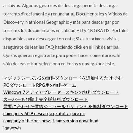
archivos. Algunos gestores de descarga permite descargar
torrents directamente y renunciar a.. Documentales y Vídeos de
Discovery, Nathional Geographic y más para descargar por
torrents los documentales en calidad HD y 4K GRATIS. Portales
disponibles para descargar torrents; Si es tu primera visita,
asegúrate de leer las FAQ haciendo click en el link de arriba.
Quizás quieras registrarte para poder hacer comentarios. Si
sólo deseas mirar, selecciona en Foros y navega por este.
マジックシーズン2の無料ダウンロードを追加するだけです
PCダウンロードRPG用の無料ゲーム
Windows 7メディアプレーヤースキンの無料ダウンロード
スーパーちび騎士完全版無料ダウンロード
需要に合わせた供給ジェラールカションPDF無料ダウンロード
dumpper v 60.9 descarga gratuita para pc
company of heroes new steam version download
jqgwewh