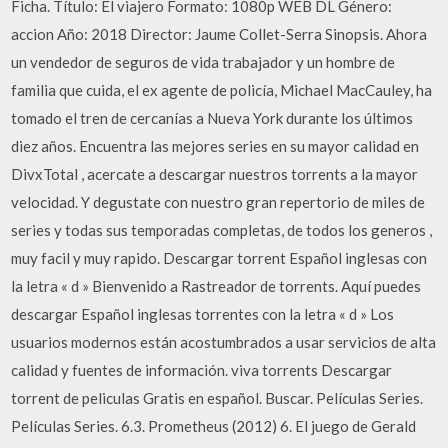
Ficha. Título: El viajero Formato: 1080p WEB DL Género:
accion Año: 2018 Director: Jaume Collet-Serra Sinopsis. Ahora
un vendedor de seguros de vida trabajador y un hombre de
familia que cuida, el ex agente de policía, Michael MacCauley, ha
tomado el tren de cercanías a Nueva York durante los últimos
diez años. Encuentra las mejores series en su mayor calidad en
DivxTotal , acercate a descargar nuestros torrents a la mayor
velocidad. Y degustate con nuestro gran repertorio de miles de
series y todas sus temporadas completas, de todos los generos ,
muy facil y muy rapido. Descargar torrent Español inglesas con
la letra « d » Bienvenido a Rastreador de torrents. Aquí puedes
descargar Español inglesas torrentes con la letra « d » Los
usuarios modernos están acostumbrados a usar servicios de alta
calidad y fuentes de información. viva torrents Descargar
torrent de peliculas Gratis en español. Buscar. Películas Series.
Películas Series. 6.3. Prometheus (2012) 6. El juego de Gerald