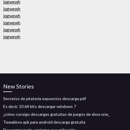
jqgwewh
jqgwewh
jqgwewh
jqgwewh
jqgwewh
jqgwewh
New Stories
Secretos de piratería expuestos descarga pdf
Es decir, 10 64 bits descargar windows 7
¿cómo consigo descargas gratuitas de juegos de xbox one_
Tweakbox apk para android descarga gratuita
Descargar apple copiarme esa aplicación