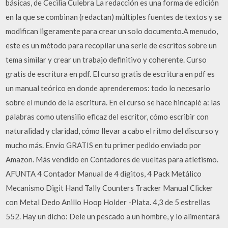
básicas, de Cecilia Culebra La redacción es una forma de edición
en la que se combinan (redactan) múltiples fuentes de textos y se
modifican ligeramente para crear un solo documento.A menudo,
este es un método para recopilar una serie de escritos sobre un
tema similar y crear un trabajo definitivo y coherente. Curso
gratis de escritura en pdf. El curso gratis de escritura en pdf es
un manual teórico en donde aprenderemos: todo lo necesario
sobre el mundo de la escritura. En el curso se hace hincapié a: las
palabras como utensilio eficaz del escritor, cómo escribir con
naturalidad y claridad, cómo llevar a cabo el ritmo del discurso y
mucho más. Envío GRATIS en tu primer pedido enviado por
Amazon. Más vendido en Contadores de vueltas para atletismo.
AFUNTA 4 Contador Manual de 4 digitos, 4 Pack Metálico
Mecanismo Digit Hand Tally Counters Tracker Manual Clicker
con Metal Dedo Anillo Hoop Holder -Plata. 4,3 de 5 estrellas
552. Hay un dicho: Dele un pescado a un hombre, y lo alimentará