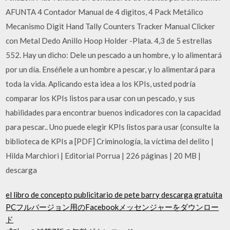
AFUNTA 4 Contador Manual de 4 digitos, 4 Pack Metálico
Mecanismo Digit Hand Tally Counters Tracker Manual Clicker
con Metal Dedo Anillo Hoop Holder -Plata. 4,3 de 5 estrellas
552. Hay un dicho: Dele un pescado a un hombre, y lo alimentará
por un día. Enséñele a un hombre a pescar, y lo alimentará para
toda la vida. Aplicando esta idea a los KPIs, usted podría
comparar los KPIs listos para usar con un pescado, y sus
habilidades para encontrar buenos indicadores con la capacidad
para pescar.. Uno puede elegir KPIs listos para usar (consulte la
biblioteca de KPIs a [PDF] Criminología, la víctima del delito |
Hilda Marchiori | Editorial Porrua | 226 páginas | 20 MB |
descarga
el libro de concepto publicitario de pete barry descarga gratuita
PCフルバージョン用のFacebookメッセンジャーをダウンロー
ド