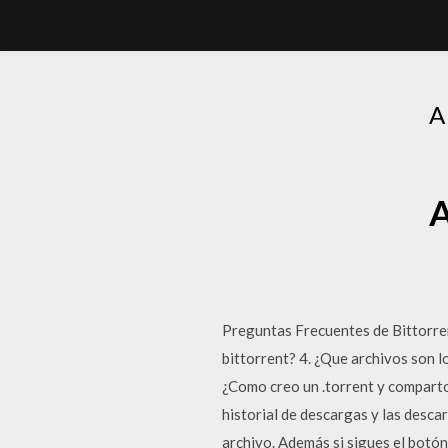
A
A
Preguntas Frecuentes de Bittorren
bittorrent? 4. ¿Que archivos son 
¿Como creo un .torrent y comparto
historial de descargas y las desca
archivo. Además si sigues el botó