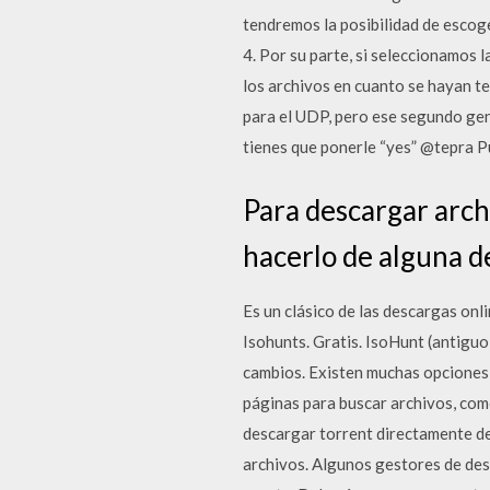
tendremos la posibilidad de escog
4. Por su parte, si seleccionamos
los archivos en cuanto se hayan t
para el UDP, pero ese segundo gene
tienes que ponerle “yes” @tepra Pu
Para descargar arch
hacerlo de alguna de
Es un clásico de las descargas onli
Isohunts. Gratis. IsoHunt (antigu
cambios. Existen muchas opciones
páginas para buscar archivos, co
descargar torrent directamente de
archivos. Algunos gestores de desc