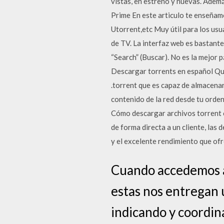
vistas, en estreno y nuevas. Ademá
Prime En este articulo te enseñam
Utorrent,etc Muy útil para los usu
de TV. La interfaz web es bastante
“Search” (Buscar). No es la mejor 
Descargar torrents en español Qué
.torrent que es capaz de almacena
contenido de la red desde tu orde
Cómo descargar archivos torrent co
de forma directa a un cliente, las
y el excelente rendimiento que ofr
Cuando accedemos a 
estas nos entregan 
indicando y coordin