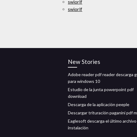
swiorlf
swiorlf
New Stories
Adobe reader pdf reader descarga g
para windows 10
Estudio de la junta powerpoint pdf
download
Descarga de la aplicación peeple
Descargar trituración paganini pdf 
Eaglesoft descarga el último archivo
instalación