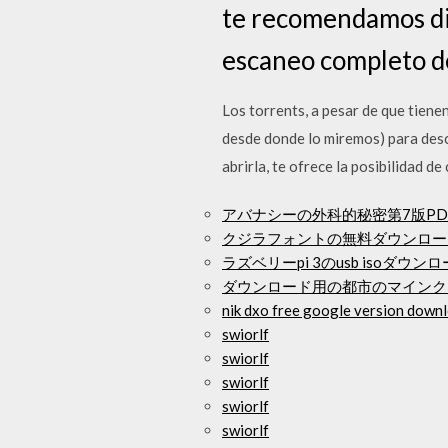
te recomendamos dis
escaneo completo de
Los torrents, a pesar de que tiene
desde donde lo miremos) para desc
abrirla, te ofrece la posibilidad d
アバナシーの外科的秘密第7版P
クジラフォントの無料ダウンロー
ラズベリーpi 3のusb isoダウンロ
ダウンロード用の都市のマインクラ
nik dxo free google version down
swiorlf
swiorlf
swiorlf
swiorlf
swiorlf