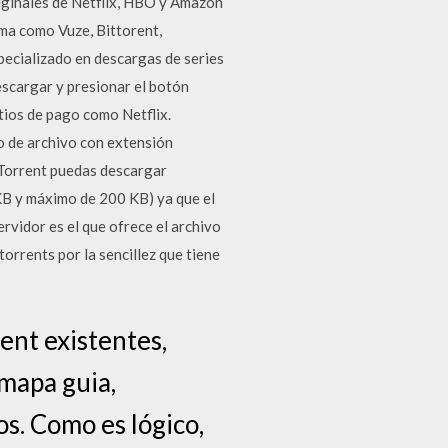
riginales de Netflix, HBO y Amazon
ama como Vuze, Bittorent,
pecializado en descargas de series
escargar y presionar el botón
itios de pago como Netflix.
o de archivo con extensión
tTorrent puedas descargar
KB y máximo de 200 KB) ya que el
rvidor es el que ofrece el archivo
orrents por la sencillez que tiene
ent existentes,
mapa guia,
s. Como es lógico,