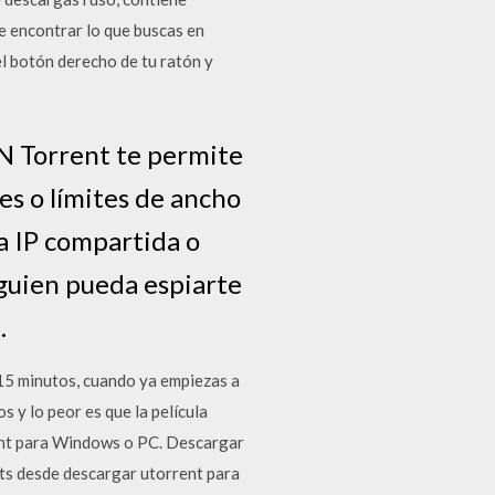
e encontrar lo que buscas en
el botón derecho de tu ratón y
PN Torrent te permite
es o límites de ancho
a IP compartida o
lguien pueda espiarte
.
 15 minutos, cuando ya empiezas a
s y lo peor es que la película
rrent para Windows o PC. Descargar
ts desde descargar utorrent para