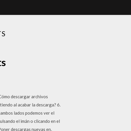
TS
ts
 ¿Cómo descargar archivos
tiendo al acabar la descarga? 6.
a ambos lados podemos ver el
ulsando el imán o clicando en el
 Poner descargas nuevas en,