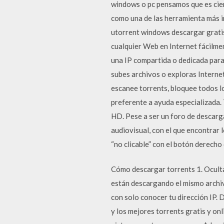
windows o pc pensamos que es cier
como una de las herramienta más 
utorrent windows descargar gratis
cualquier Web en Internet fácilme
una IP compartida o dedicada para 
subes archivos o exploras Interne
escanee torrents, bloquee todos lo
preferente a ayuda especializada. 
HD. Pese a ser un foro de descarg
audiovisual, con el que encontrar 
“no clicable” con el botón derecho 
Cómo descargar torrents 1. Ocultar
están descargando el mismo archiv
con solo conocer tu dirección IP. 
y los mejores torrents gratis y on