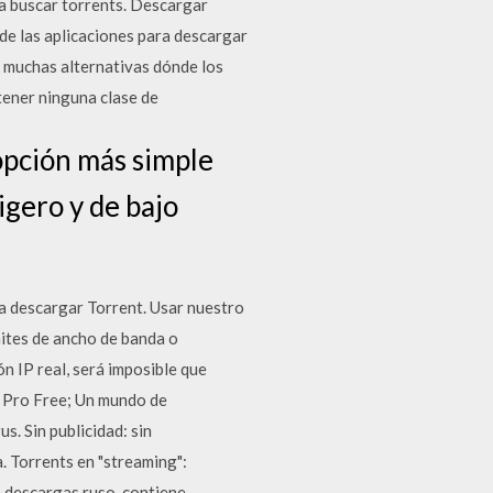
a buscar torrents. Descargar
e las aplicaciones para descargar
 muchas alternativas dónde los
tener ninguna clase de
opción más simple
igero y de bajo
a descargar Torrent. Usar nuestro
mites de ancho de banda o
 IP real, será imposible que
s Pro Free; Un mundo de
s. Sin publicidad: sin
. Torrents en "streaming":
e descargas ruso, contiene