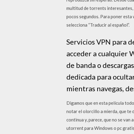
multitud de torrents interesantes,
pocos segundos. Para poner esta we
selecciona “Traducir al español”.
Servicios VPN para d
acceder a cualquier W
de banda o descargas
dedicada para ocultar
mientras navegas, des
Digamos que en esta película todo 
notar el olorcillo a mierda, que te
continua y, parece, que no se van
utorrent para Windows o pc gratis