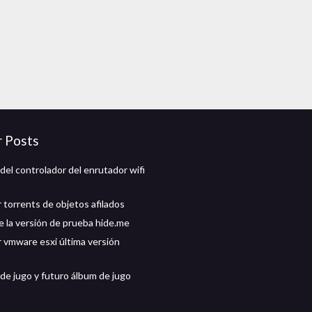
r Posts
del controlador del enrutador wifi
 torrents de objetos afilados
 la versión de prueba hide.me
 vmware esxi última versión
de jugo y futuro álbum de jugo