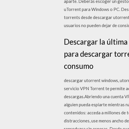
aparte. Deberás escoger un gestor
uTorrent para Windows o PC. Desc
torrents desde descargar utorren
usuarios no pueden dejar de consi
Descargar la última
para descargar torre
consumo
descargar utorrent windows, utor
servicio VPN Torrent te permite ac
descargas.Abriendo una cuenta VPN
alguien pueda espiarte mientras n
contenidos: acceda a millones de to
distracciones, use menos ancho de
reproduzca sin esperas. Desde cual