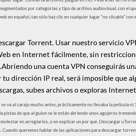
 segmentados por categorías y tipo de archivo audiovisual, con el qu
b en español, tan sólo haz clic en cualquier lugar “no clicable” con 
escargar Torrent. Usar nuestro servicio V
eb en Internet fácilmente, sin restriccion
.Abriendo una cuenta VPN conseguirás un
 tu dirección IP real, será imposible que a
cargas, subes archivos o exploras Internet
se va al carajo mucho antes, prácticamente no llevaba la película ni
 da pistas de que al guion se le están abriendo unos agujeros tremendo
 a molestar en arreglarlos, o en explicar un por qué. Descargar uTo
. Cuando queremos hablar de las aplicaciones para descargar torren