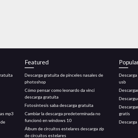
Featured
Popula
ratuita
Descarga gratuita de pinceles nasales de
Descarga 
photoshop
usb
Cómo pensar como leonardo da vinci
Descargar
descarga gratuita
Descargue
Fotosíntesis saba descarga gratuita
Descargar
mas mp3
Cambiar la descarga predeterminada no
gratis
funcionó en windows 10
 de
Descarga 
Álbum de circuitos estelares descarga zip
de circuitos estelares