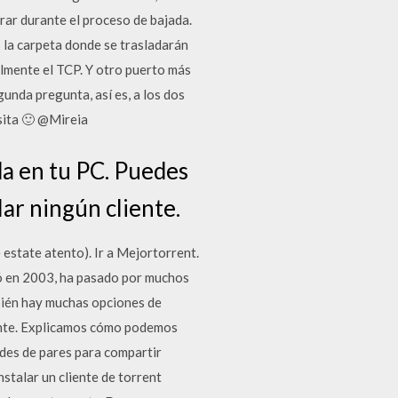
rar durante el proceso de bajada.
 la carpeta donde se trasladarán
almente el TCP. Y otro puerto más
unda pregunta, así es, a los dos
isita 🙂 @Mireia
da en tu PC. Puedes
lar ningún cliente.
 estate atento). Ir a Mejortorrent.
zó en 2003, ha pasado por muchos
ién hay muchas opciones de
ente. Explicamos cómo podemos
des de pares para compartir
stalar un cliente de torrent