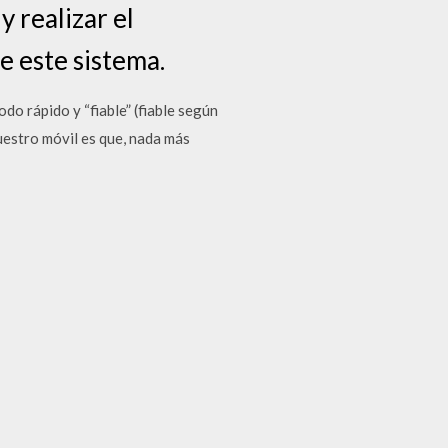
 realizar el
 este sistema.
do rápido y “fiable” (fiable según
uestro móvil es que, nada más